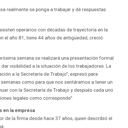
sa realmente se ponga a trabajar y dé respuestas
 existen operarios con décadas de trayectoria en la
 el año 81, tiene 44 años de antigüedad, creció
próxima semana se realizará una presentación formal
dar visibilidad a la situación de los trabajadores. La
ón a la Secretaría de Trabajo”, expresó para
es semanas como para que nos sentáramos a tener un
nuar con la Secretaría de Trabajo y después cada uno
cciones legales como corresponde”.
s en la empresa
dor de la firma desde hace 37 años, quien describió el
na.