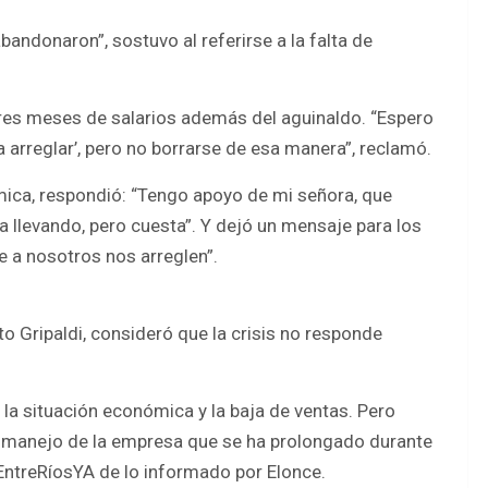
andonaron”, sostuvo al referirse a la falta de
 tres meses de salarios además del aguinaldo. “Espero
 arreglar’, pero no borrarse de esa manera”, reclamó.
ica, respondió: “Tengo apoyo de mi señora, que
 llevando, pero cuesta”. Y dejó un mensaje para los
e a nosotros nos arreglen”.
to Gripaldi, consideró que la crisis no responde
la situación económica y la baja de ventas. Pero
smanejo de la empresa que se ha prolongado durante
EntreRíosYA de lo informado por Elonce.