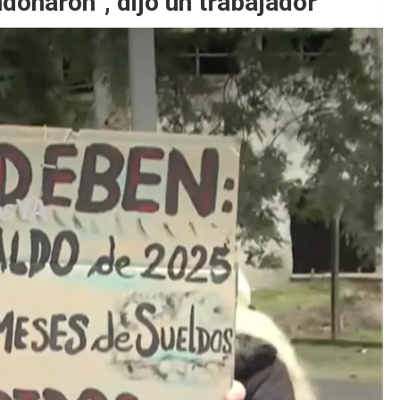
donaron”, dijo un trabajador