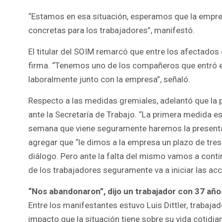
“Estamos en esa situación, esperamos que la empre
concretas para los trabajadores”, manifestó.
El titular del SOIM remarcó que entre los afectados
firma. “Tenemos uno de los compañeros que entró en
laboralmente junto con la empresa”, señaló.
Respecto a las medidas gremiales, adelantó que la 
ante la Secretaría de Trabajo. “La primera medida es 
semana que viene seguramente haremos la presentaci
agregar que “le dimos a la empresa un plazo de tr
diálogo. Pero ante la falta del mismo vamos a conti
de los trabajadores seguramente va a iniciar las a
“Nos abandonaron”, dijo un trabajador con 37 año
Entre los manifestantes estuvo Luis Dittler, trabaja
impacto que la situación tiene sobre su vida cotidia