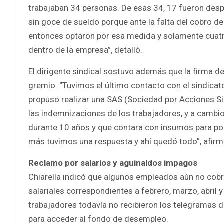
trabajaban 34 personas. De esas 34, 17 fueron desp
sin goce de sueldo porque ante la falta del cobro de
entonces optaron por esa medida y solamente cuat
dentro de la empresa”, detalló.
El dirigente sindical sostuvo además que la firma d
gremio. “Tuvimos el último contacto con el sindica
propuso realizar una SAS (Sociedad por Acciones Sim
las indemnizaciones de los trabajadores, y a cambi
durante 10 años y que contara con insumos para po
más tuvimos una respuesta y ahí quedó todo”, afirm
Reclamo por salarios y aguinaldos impagos
Chiarella indicó que algunos empleados aún no cobr
salariales correspondientes a febrero, marzo, abril
trabajadores todavía no recibieron los telegramas de
para acceder al fondo de desempleo.