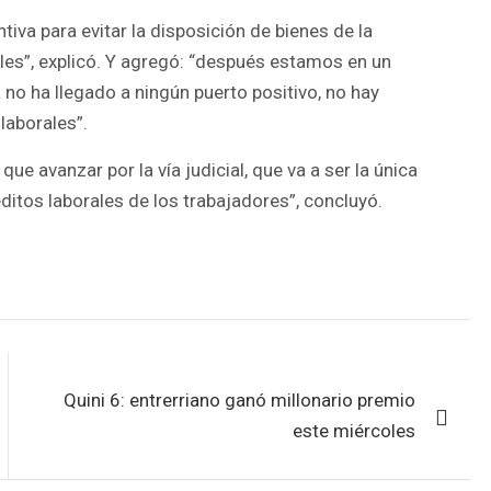
iva para evitar la disposición de bienes de la
les”, explicó. Y agregó: “después estamos en un
no ha llegado a ningún puerto positivo, no hay
laborales”.
e avanzar por la vía judicial, que va a ser la única
itos laborales de los trabajadores”, concluyó.
Quini 6: entrerriano ganó millonario premio
este miércoles