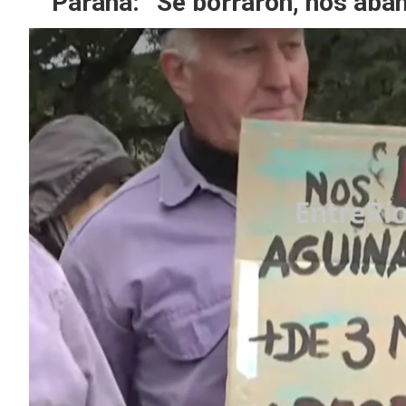
Paraná: “Se borraron, nos aban