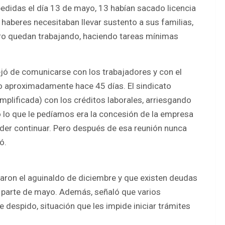
edidas el día 13 de mayo, 13 habían sacado licencia
 haberes necesitaban llevar sustento a sus familias,
ro quedan trabajando, haciendo tareas mínimas
ejó de comunicarse con los trabajadores y con el
to aproximadamente hace 45 días. El sindicato
plificada) con los créditos laborales, arriesgando
o lo que le pedíamos era la concesión de la empresa
der continuar. Pero después de esa reunión nunca
ó.
aron el aguinaldo de diciembre y que existen deudas
 y parte de mayo. Además, señaló que varios
 despido, situación que les impide iniciar trámites