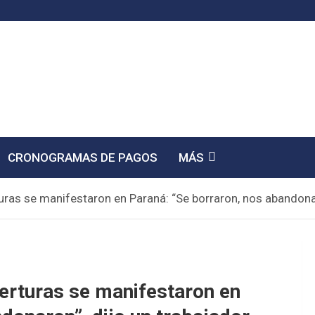
CRONOGRAMAS DE PAGOS
MÁS
ras se manifestaron en Paraná: “Se borraron, nos abandonar
erturas se manifestaron en