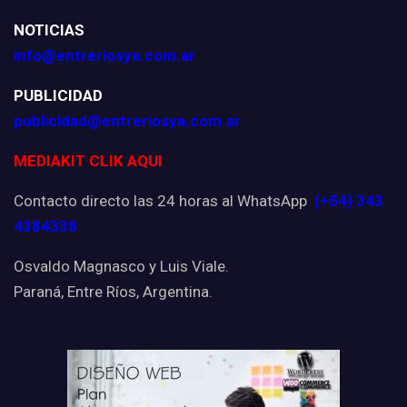
NOTICIAS
info@entreriosya.com.ar
PUBLICIDAD
publicidad@entreriosya.com.ar
MEDIAKIT CLIK AQUI
Contacto directo las 24 horas al WhatsApp
(+54) 343
4384338
Osvaldo Magnasco y Luis Viale.
Paraná, Entre Ríos, Argentina.