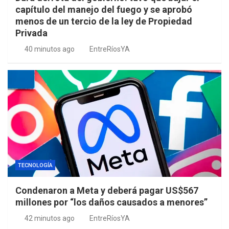
capítulo del manejo del fuego y se aprobó
menos de un tercio de la ley de Propiedad
Privada
40 minutos ago
EntreRíosYA
TECNOLOGÍA
Condenaron a Meta y deberá pagar US$567
millones por “los daños causados a menores”
42 minutos ago
EntreRíosYA