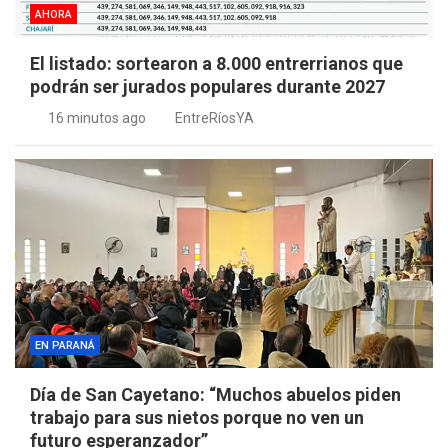
AHORA
El listado: sortearon a 8.000 entrerrianos que
podrán ser jurados populares durante 2027
16 minutos ago
EntreRíosYA
EN PARANÁ
Día de San Cayetano: “Muchos abuelos piden
trabajo para sus nietos porque no ven un
futuro esperanzador”