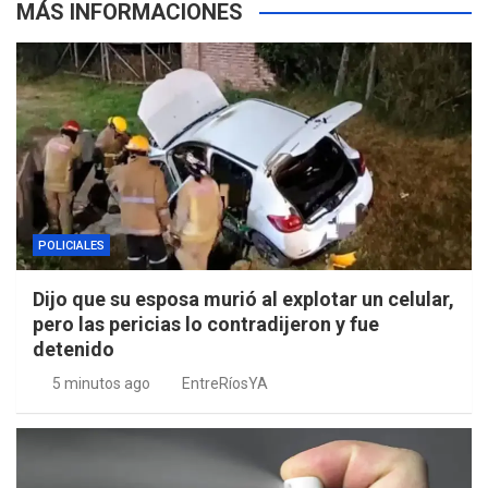
MÁS INFORMACIONES
POLICIALES
Dijo que su esposa murió al explotar un celular,
pero las pericias lo contradijeron y fue
detenido
5 minutos ago
EntreRíosYA