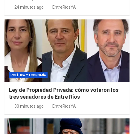
24 minutos ago
EntreRíosYA
POLÍTICA Y ECONOMÍA
Ley de Propiedad Privada: cómo votaron los
tres senadores de Entre Ríos
30 minutos ago
EntreRíosYA