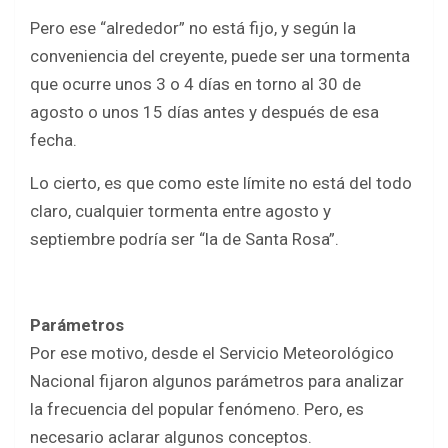
o
A
Pero ese “alrededor” no está fijo, y según la
o
p
conveniencia del creyente, puede ser una tormenta
k
p
que ocurre unos 3 o 4 días en torno al 30 de
agosto o unos 15 días antes y después de esa
fecha.
Lo cierto, es que como este límite no está del todo
claro, cualquier tormenta entre agosto y
septiembre podría ser “la de Santa Rosa”.
Parámetros
Por ese motivo, desde el Servicio Meteorológico
Nacional fijaron algunos parámetros para analizar
la frecuencia del popular fenómeno. Pero, es
necesario aclarar algunos conceptos.