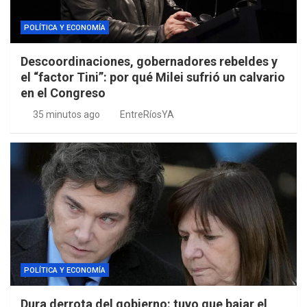
POLÍTICA Y ECONOMÍA
Descoordinaciones, gobernadores rebeldes y
el “factor Tini”: por qué Milei sufrió un calvario
en el Congreso
35 minutos ago
EntreRíosYA
POLÍTICA Y ECONOMÍA
Dura derrota del gobierno: tuvo que bajar el