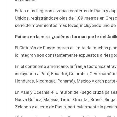
Estas olas llegaron a zonas costeras de Rusia y Ja
Unidos, registrándose olas de 1,09 metros en Crescen
serie de movimientos más leves, incluyendo uno de 
Países en la mira: ¿quiénes forman parte del Anil
El Cinturón de Fuego marca el límite de muchas placa
lo integran son constantemente expuestos a riesgos
En el continente americano, la franja tectónica atra
incluyendo a Perú, Ecuador, Colombia, Centroaméric
Honduras, Nicaragua, Panamá), México y gran parte 
En Asia y Oceanía, el Cinturón de Fuego cruza paíse
Nueva Guinea, Malasia, Timor Oriental, Brunéi, Singa
Zelanda y el este de Rusia, particularmente la pení