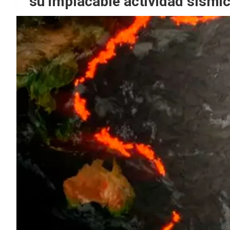
su implacable actividad sísmic