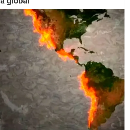
a global