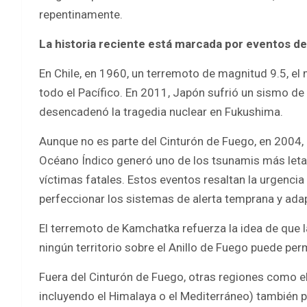
repentinamente.
La historia reciente está marcada por eventos d
En Chile, en 1960, un terremoto de magnitud 9.5, el
todo el Pacífico. En 2011, Japón sufrió un sismo d
desencadenó la tragedia nuclear en Fukushima.
Aunque no es parte del Cinturón de Fuego, en 2004,
Océano Índico generó uno de los tsunamis más letal
víctimas fatales. Estos eventos resaltan la urgenci
perfeccionar los sistemas de alerta temprana y adap
El terremoto de Kamchatka refuerza la idea de que l
ningún territorio sobre el Anillo de Fuego puede perm
Fuera del Cinturón de Fuego, otras regiones como e
incluyendo el Himalaya o el Mediterráneo) también p