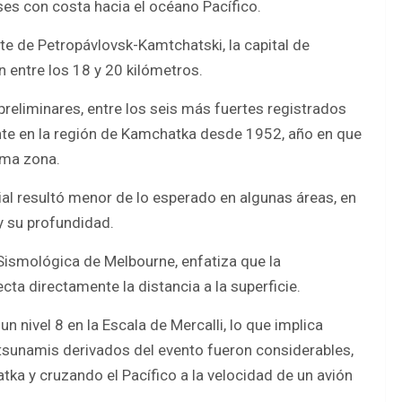
íses con costa hacia el océano Pacífico.
te de Petropávlovsk-Kamtchatski, la capital de
 entre los 18 y 20 kilómetros.
reliminares, entre los seis más fuertes registrados
te en la región de Kamchatka desde 1952, año en que
sma zona.
ial resultó menor de lo esperado en algunas áreas, en
 y su profundidad.
Sismológica de Melbourne, enfatiza que la
cta directamente la distancia a la superficie.
 nivel 8 en la Escala de Mercalli, lo que implica
s tsunamis derivados del evento fueron considerables,
ka y cruzando el Pacífico a la velocidad de un avión