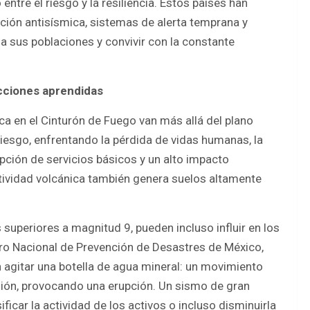
 entre el riesgo y la resiliencia. Estos países han
ión antisísmica, sistemas de alerta temprana y
 sus poblaciones y convivir con la constante
ecciones aprendidas
ca en el Cinturón de Fuego van más allá del plano
iesgo, enfrentando la pérdida de vidas humanas, la
upción de servicios básicos y un alto impacto
tividad volcánica también genera suelos altamente
superiores a magnitud 9, pueden incluso influir en los
ro Nacional de Prevención de Desastres de México,
 agitar una botella de agua mineral: un movimiento
ión, provocando una erupción. Un sismo de gran
icar la actividad de los activos o incluso disminuirla