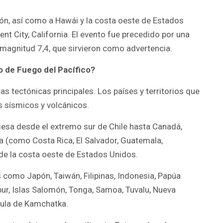
pón, así como a Hawái y la costa oeste de Estados
t City, California. El evento fue precedido por una
magnitud 7,4, que sirvieron como advertencia.
lo de Fuego del Pacífico?
s tectónicas principales. Los países y territorios que
 sísmicos y volcánicos.
viesa desde el extremo sur de Chile hasta Canadá,
a (como Costa Rica, El Salvador, Guatemala,
de la costa oeste de Estados Unidos.
s como Japón, Taiwán, Filipinas, Indonesia, Papúa
pur, Islas Salomón, Tonga, Samoa, Tuvalu, Nueva
nsula de Kamchatka.