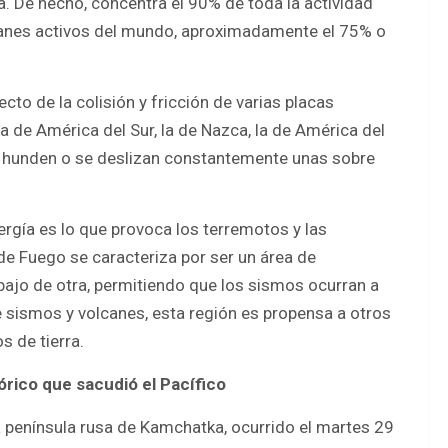
a. De hecho, concentra el 90% de toda la actividad
lcanes activos del mundo, aproximadamente el 75% o
ecto de la colisión y fricción de varias placas
la de América del Sur, la de Nazca, la de América del
 se hunden o se deslizan constantemente unas sobre
ergía es lo que provoca los terremotos y las
 de Fuego se caracteriza por ser un área de
ajo de otra, permitiendo que los sismos ocurran a
sismos y volcanes, esta región es propensa a otros
 de tierra.
rico que sacudió el Pacífico
la península rusa de Kamchatka, ocurrido el martes 29