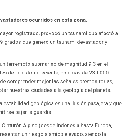
evastadores ocurridos en esta zona.
 mayor registrado, provocó un tsunami que afectó a
e 9 grados que generó un tsunami devastador y
 un terremoto submarino de magnitud 9.3 en el
es de la historia reciente, con más de 230.000
a de comprender mejor las señales premonitorias,
tar nuestras ciudades a la geología del planeta.
a estabilidad geológica es una ilusión pasajera y que
itirse bajar la guardia.
l Cinturón Alpino (desde Indonesia hasta Europa,
resentan un riesgo sísmico elevado, siendo la