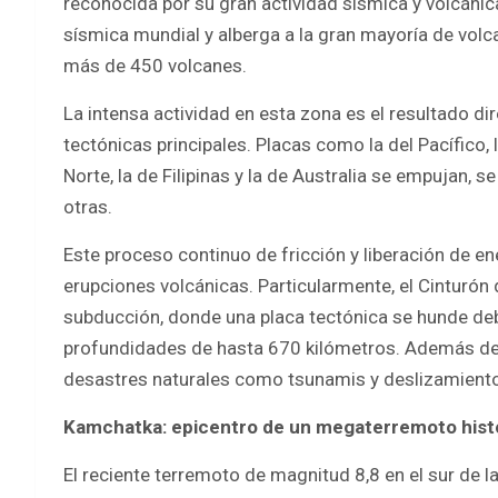
reconocida por su gran actividad sísmica y volcánic
sísmica mundial y alberga a la gran mayoría de vo
más de 450 volcanes.
La intensa actividad en esta zona es el resultado dir
tectónicas principales. Placas como la del Pacífico, 
Norte, la de Filipinas y la de Australia se empujan,
otras.
Este proceso continuo de fricción y liberación de en
erupciones volcánicas. Particularmente, el Cinturón
subducción, donde una placa tectónica se hunde deb
profundidades de hasta 670 kilómetros. Además de 
desastres naturales como tsunamis y deslizamientos
Kamchatka: epicentro de un megaterremoto histó
El reciente terremoto de magnitud 8,8 en el sur de 