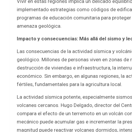
Vivir en estas regiones implica un delicado equilibrio
implementado estrategias como códigos de edificac
programas de educación comunitaria para proteger a
amenaza geológica.
Impacto y consecuencias: Más allá del sismo y l
Las consecuencias de la actividad sísmica y volcáni
geológico. Millones de personas viven en zonas de r
destrucción de viviendas e infraestructura, la interr
económico. Sin embargo, en algunas regiones, la ac
fértiles, fundamentales para la agricultura local.
La actividad sísmica potente, especialmente sismos 
volcanes cercanos. Hugo Delgado, director del Cent
compara el efecto de un terremoto en un volcán con
mecánico puede acumular gas e incrementar la pres
magnitud puede reactivar volcanes dormidos, intensif