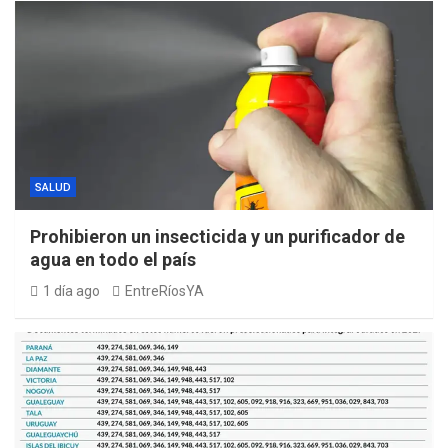
SALUD
Prohibieron un insecticida y un purificador de
agua en todo el país
1 día ago
EntreRíosYA