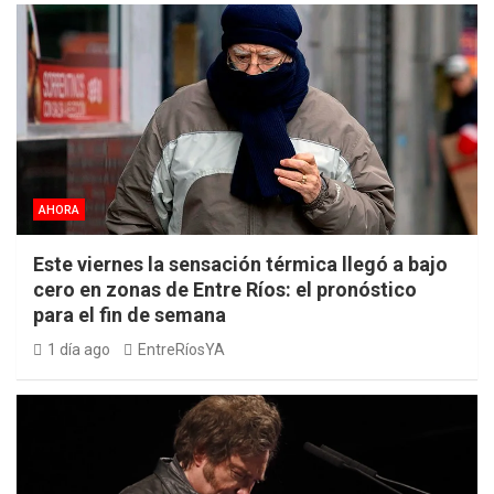
AHORA
Este viernes la sensación térmica llegó a bajo
cero en zonas de Entre Ríos: el pronóstico
para el fin de semana
1 día ago
EntreRíosYA