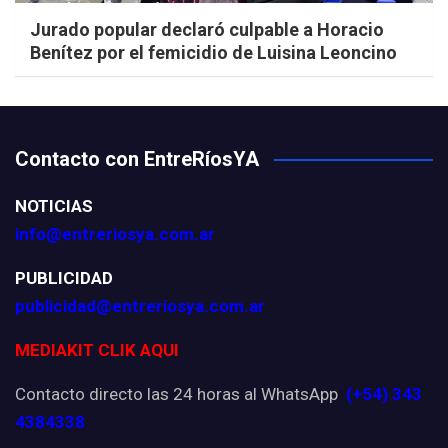
Jurado popular declaró culpable a Horacio
Benítez por el femicidio de Luisina Leoncino
Contacto con EntreRíosYA
NOTICIAS
info@entreriosya.com.ar
PUBLICIDAD
publicidad@entreriosya.com.ar
MEDIAKIT CLIK AQUI
Contacto directo las 24 horas al WhatsApp
(+54) 343
4384338