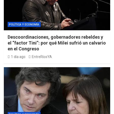
POLÍTICA Y ECONOMÍA
Descoordinaciones, gobernadores rebeldes y
el “factor Tini”: por qué Milei sufrió un calvario
en el Congreso
1 día ago
EntreRíosYA