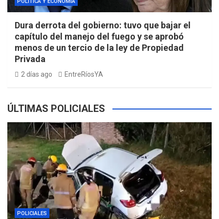
POLÍTICA Y ECONOMÍA
Dura derrota del gobierno: tuvo que bajar el
capítulo del manejo del fuego y se aprobó
menos de un tercio de la ley de Propiedad
Privada
2 días ago
EntreRíosYA
ÚLTIMAS POLICIALES
POLICIALES