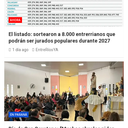
AHORA
El listado: sortearon a 8.000 entrerrianos que
podrán ser jurados populares durante 2027
1 día ago
EntreRíosYA
EN PARANÁ