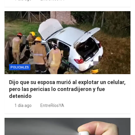
POLICIALES
Dijo que su esposa murió al explotar un celular,
pero las pericias lo contradijeron y fue
detenido
1 día ago
EntreRíosYA