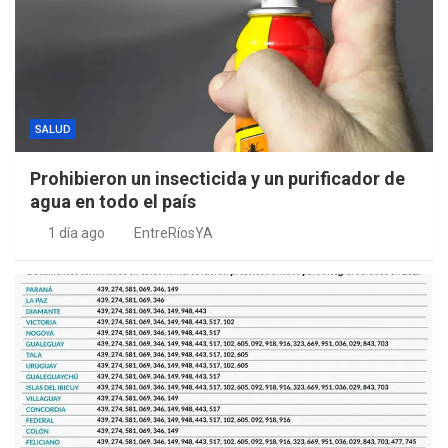
SALUD
Prohibieron un insecticida y un purificador de
agua en todo el país
1 día ago
EntreRíosYA