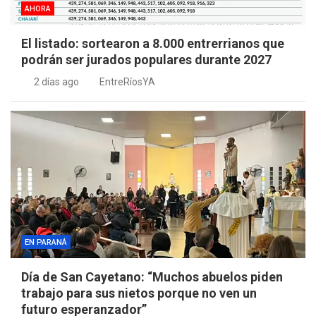
AHORA
El listado: sortearon a 8.000 entrerrianos que
podrán ser jurados populares durante 2027
2 días ago
EntreRíosYA
EN PARANÁ
Día de San Cayetano: “Muchos abuelos piden
trabajo para sus nietos porque no ven un
futuro esperanzador”