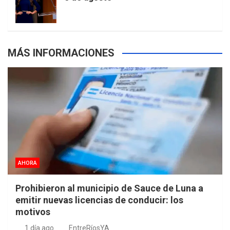
s
MÁS INFORMACIONES
AHORA
Prohibieron al municipio de Sauce de Luna a
emitir nuevas licencias de conducir: los
motivos
1 día ago
EntreRíosYA