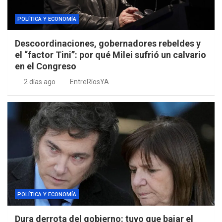
POLÍTICA Y ECONOMÍA
Descoordinaciones, gobernadores rebeldes y
el “factor Tini”: por qué Milei sufrió un calvario
en el Congreso
2 días ago
EntreRíosYA
POLÍTICA Y ECONOMÍA
Dura derrota del gobierno: tuvo que bajar el