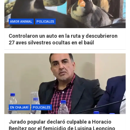
AMOR ANIMAL
POLICIALES
Controlaron un auto en la ruta y descubrieron
27 aves silvestres ocultas en el baúl
EN CHAJARÍ
POLICIALES
Jurado popular declaró culpable a Horacio
Benítez por el femicidio de Luisina Leoncino