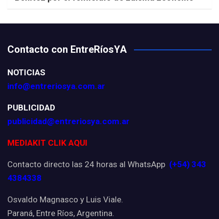
Contacto con EntreRíosYA
NOTICIAS
info@entreriosya.com.ar
PUBLICIDAD
publicidad@entreriosya.com.ar
MEDIAKIT CLIK AQUI
Contacto directo las 24 horas al WhatsApp
(+54) 343
4384338
Osvaldo Magnasco y Luis Viale.
Paraná, Entre Ríos, Argentina.