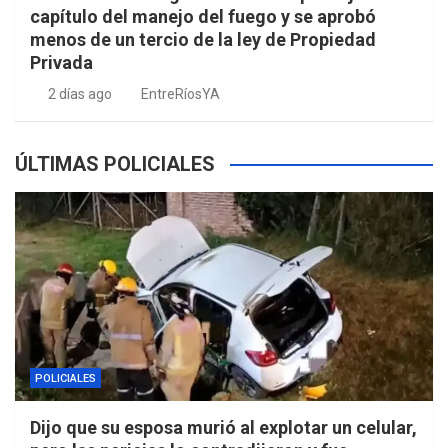
capítulo del manejo del fuego y se aprobó
menos de un tercio de la ley de Propiedad
Privada
2 días ago
EntreRíosYA
ÚLTIMAS POLICIALES
POLICIALES
Dijo que su esposa murió al explotar un celular,