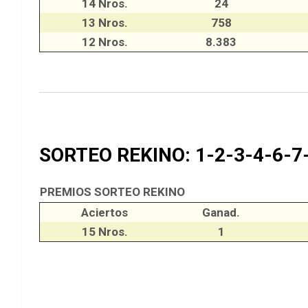
14 Nros.
24
13 Nros.
758
12 Nros.
8.383
SORTEO REKINO: 1-2-3-4-6-7
PREMIOS SORTEO REKINO
Aciertos
Ganad.
15 Nros.
1