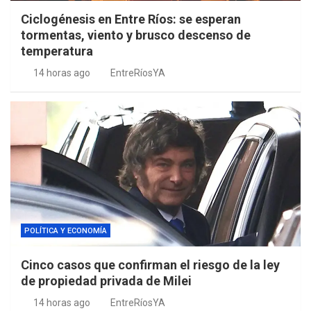
Ciclogénesis en Entre Ríos: se esperan
tormentas, viento y brusco descenso de
temperatura
14 horas ago
EntreRíosYA
POLÍTICA Y ECONOMÍA
Cinco casos que confirman el riesgo de la ley
de propiedad privada de Milei
14 horas ago
EntreRíosYA