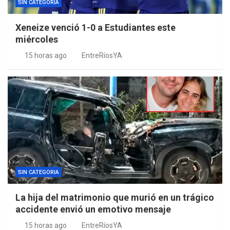
SIN CATEGORIA
Xeneize venció 1-0 a Estudiantes este
miércoles
15 horas ago
EntreRíosYA
SIN CATEGORIA
La hija del matrimonio que murió en un trágico
accidente envió un emotivo mensaje
15 horas ago
EntreRíosYA