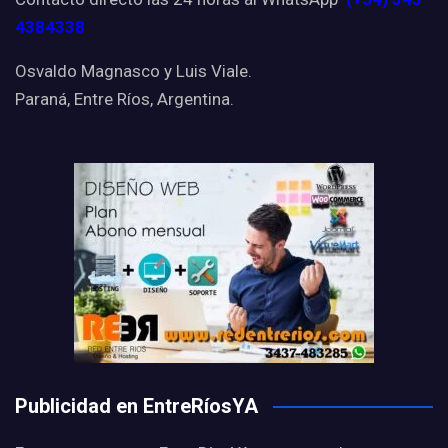
4384338
Osvaldo Magnasco y Luis Viale.
Paraná, Entre Ríos, Argentina.
Publicidad en EntreRíosYA