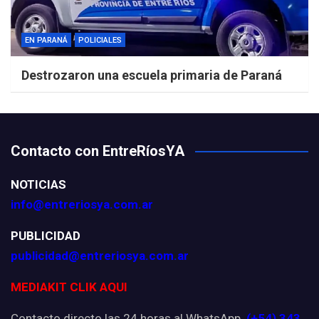
EN PARANÁ
POLICIALES
Destrozaron una escuela primaria de Paraná
Contacto con EntreRíosYA
NOTICIAS
info@entreriosya.com.ar
PUBLICIDAD
publicidad@entreriosya.com.ar
MEDIAKIT CLIK AQUI
Contacto directo las 24 horas al WhatsApp
(+54) 343