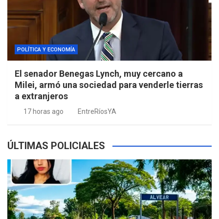
POLÍTICA Y ECONOMÍA
El senador Benegas Lynch, muy cercano a
Milei, armó una sociedad para venderle tierras
a extranjeros
17 horas ago
EntreRíosYA
ÚLTIMAS POLICIALES