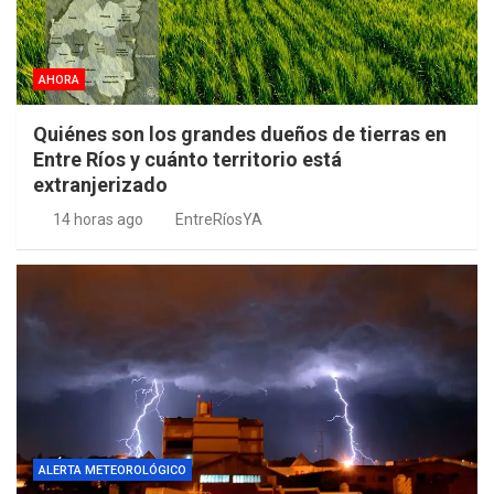
AHORA
Quiénes son los grandes dueños de tierras en
Entre Ríos y cuánto territorio está
extranjerizado
14 horas ago
EntreRíosYA
ALERTA METEOROLÓGICO