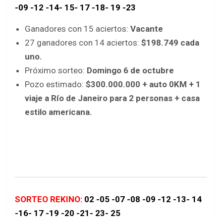
-09 -12 -14- 15- 17 -18- 19 -23
Ganadores con 15 aciertos:
Vacante
27 ganadores con 14 aciertos:
$198.749 cada
uno.
Próximo sorteo:
Domingo 6 de octubre
Pozo estimado:
$300.000.000 + auto 0KM + 1
viaje a Río de Janeiro para 2 personas + casa
estilo americana.
SORTEO REKINO:
02 -05 -07 -08 -09 -12 -13- 14
-16- 17 -19 -20 -21- 23- 25