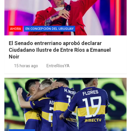
AHORA
EN CONCEPCIÓN DEL URUGUAY
El Senado entrerriano aprobó declarar
Ciudadano Ilustre de Entre Ríos a Emanuel
Noir
15 horas ago
EntreRíosYA