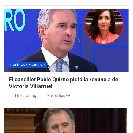
POLÍTICA Y ECONOMÍA
El canciller Pablo Quirno pidió la renuncia de
Victoria Villarruel
16 horas ago
EntreRíosYA