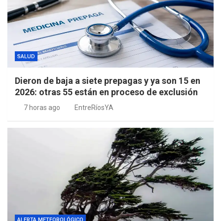
SALUD
Dieron de baja a siete prepagas y ya son 15 en
2026: otras 55 están en proceso de exclusión
7 horas ago
EntreRíosYA
ALERTA METEOROLÓGICO