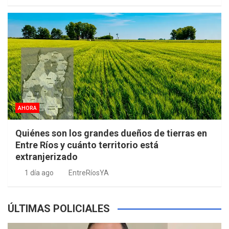
AHORA
Quiénes son los grandes dueños de tierras en
Entre Ríos y cuánto territorio está
extranjerizado
1 día ago
EntreRíosYA
ÚLTIMAS POLICIALES