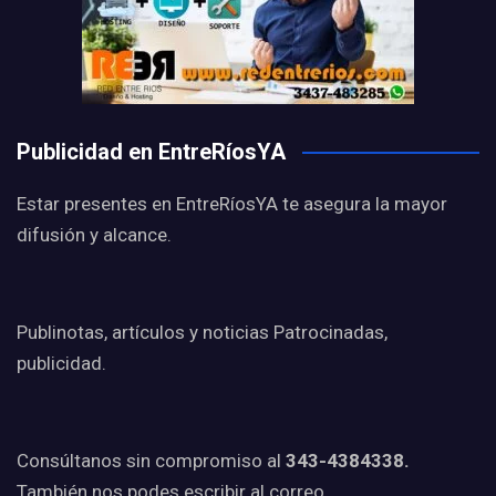
Publicidad en EntreRíosYA
Estar presentes en EntreRíosYA te asegura la mayor
difusión y alcance.
Publinotas, artículos y noticias Patrocinadas,
publicidad.
Consúltanos sin compromiso al
343-4384338.
También nos podes escribir al correo