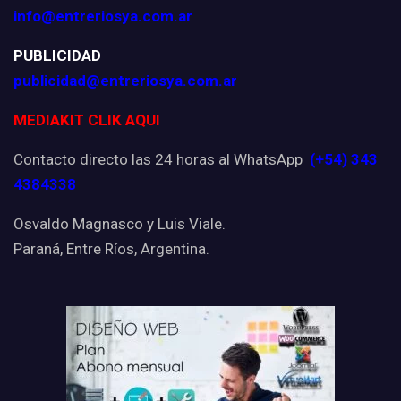
info@entreriosya.com.ar
PUBLICIDAD
publicidad@entreriosya.com.ar
MEDIAKIT CLIK AQUI
Contacto directo las 24 horas al WhatsApp
(+54) 343
4384338
Osvaldo Magnasco y Luis Viale.
Paraná, Entre Ríos, Argentina.