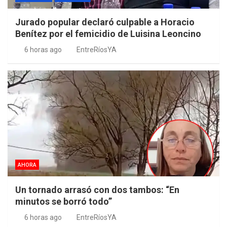
Jurado popular declaró culpable a Horacio
Benítez por el femicidio de Luisina Leoncino
6 horas ago
EntreRíosYA
AHORA
Un tornado arrasó con dos tambos: “En
minutos se borró todo”
6 horas ago
EntreRíosYA