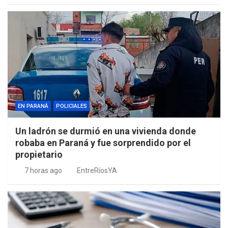
EN PARANÁ
POLICIALES
Un ladrón se durmió en una vivienda donde
robaba en Paraná y fue sorprendido por el
propietario
7 horas ago
EntreRíosYA