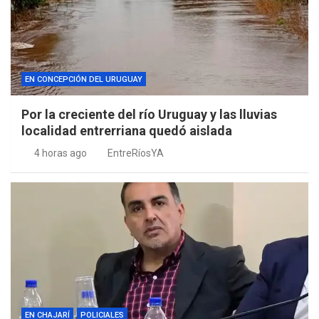
EN CONCEPCIÓN DEL URUGUAY
Por la creciente del río Uruguay y las lluvias
localidad entrerriana quedó aislada
4 horas ago
EntreRíosYA
EN CHAJARÍ
POLICIALES