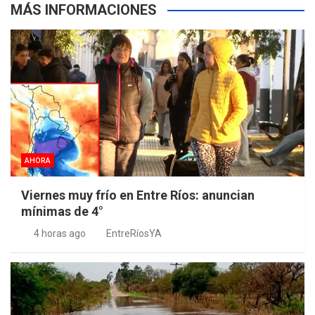
MÁS INFORMACIONES
AHORA
Viernes muy frío en Entre Ríos: anuncian
mínimas de 4°
4 horas ago
EntreRíosYA