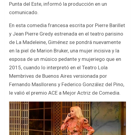
o
p
Punta del Este, informó la producción en un
k
p
comunicado.
En esta comedia francesa escrita por Pierre Barillet
y Jean Pierre Gredy estrenada en el teatro parisino
de La Madeleine, Giménez se pondrá nuevamente
en la piel de Marion Bruker, una mujer incisiva y la
esposa de un músico pedante y mujeriego que en
2015, cuando lo interpretó en el Teatro Lola
Membrives de Buenos Aires versionada por
Fernando Masllorens y Federico González del Pino,
le valió el premio ACE a Mejor Actriz de Comedia.