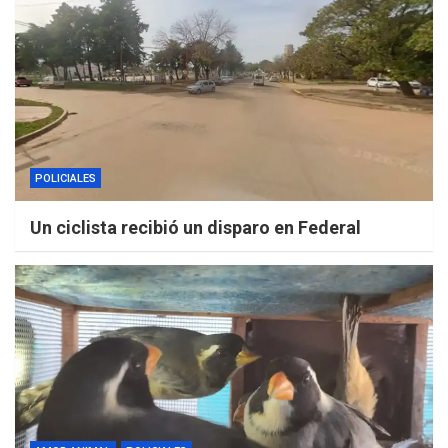
POLICIALES
Un ciclista recibió un disparo en Federal