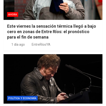
AHORA
Este viernes la sensación térmica llegó a bajo
cero en zonas de Entre Ríos: el pronóstico
para el fin de semana
1 día ago
EntreRíosYA
POLÍTICA Y ECONOMÍA