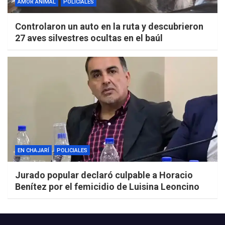
AMOR ANIMAL
POLICIALES
Controlaron un auto en la ruta y descubrieron
27 aves silvestres ocultas en el baúl
EN CHAJARÍ
POLICIALES
Jurado popular declaró culpable a Horacio
Benítez por el femicidio de Luisina Leoncino