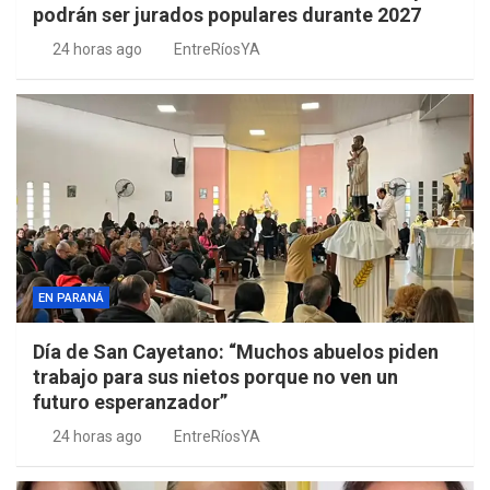
podrán ser jurados populares durante 2027
24 horas ago
EntreRíosYA
EN PARANÁ
Día de San Cayetano: “Muchos abuelos piden
trabajo para sus nietos porque no ven un
futuro esperanzador”
24 horas ago
EntreRíosYA