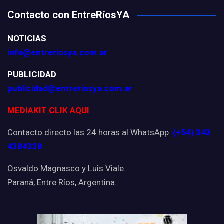
Contacto con EntreRíosYA
NOTICIAS
info@entreriosya.com.ar
PUBLICIDAD
publicidad@entreriosya.com.ar
MEDIAKIT CLIK AQUI
Contacto directo las 24 horas al WhatsApp
(+54) 343
4384338
Osvaldo Magnasco y Luis Viale.
Paraná, Entre Ríos, Argentina.