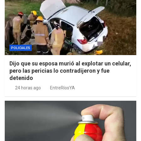
POLICIALES
Dijo que su esposa murió al explotar un celular,
pero las pericias lo contradijeron y fue
detenido
24 horas ago
EntreRíosYA