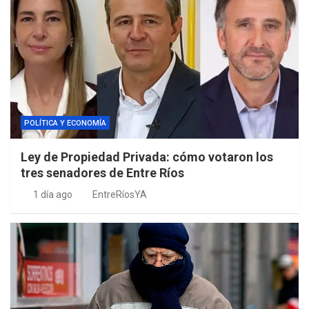
POLÍTICA Y ECONOMÍA
Ley de Propiedad Privada: cómo votaron los
tres senadores de Entre Ríos
1 día ago
EntreRíosYA