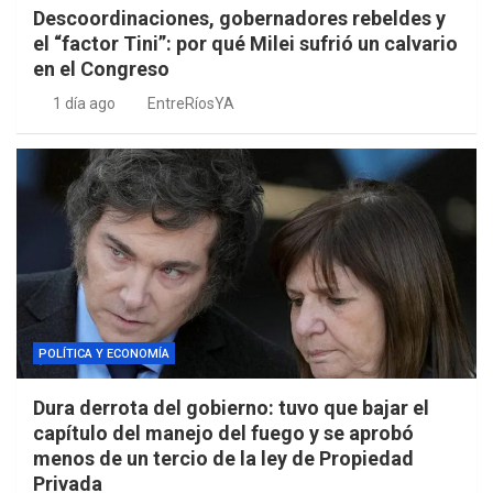
Descoordinaciones, gobernadores rebeldes y
el “factor Tini”: por qué Milei sufrió un calvario
en el Congreso
1 día ago
EntreRíosYA
POLÍTICA Y ECONOMÍA
Dura derrota del gobierno: tuvo que bajar el
capítulo del manejo del fuego y se aprobó
menos de un tercio de la ley de Propiedad
Privada