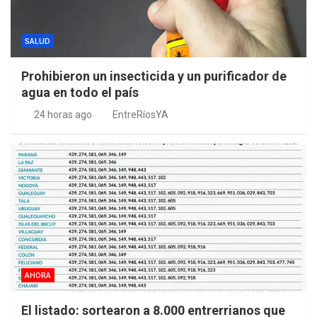
SALUD
Prohibieron un insecticida y un purificador de
agua en todo el país
24 horas ago
EntreRíosYA
AHORA
El listado: sortearon a 8.000 entrerrianos que