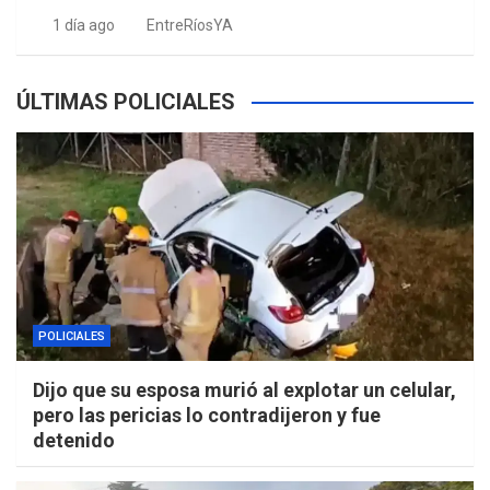
1 día ago
EntreRíosYA
ÚLTIMAS POLICIALES
POLICIALES
Dijo que su esposa murió al explotar un celular,
pero las pericias lo contradijeron y fue
detenido