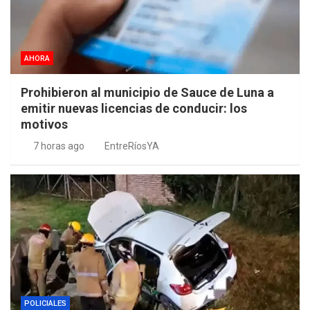
AHORA
Prohibieron al municipio de Sauce de Luna a
emitir nuevas licencias de conducir: los
motivos
7 horas ago
EntreRíosYA
POLICIALES