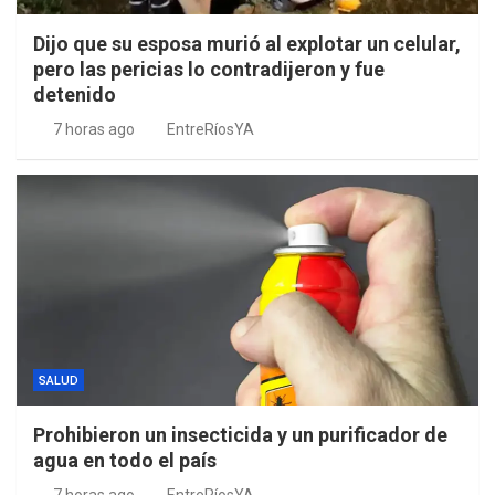
Dijo que su esposa murió al explotar un celular,
pero las pericias lo contradijeron y fue
detenido
7 horas ago
EntreRíosYA
SALUD
Prohibieron un insecticida y un purificador de
agua en todo el país