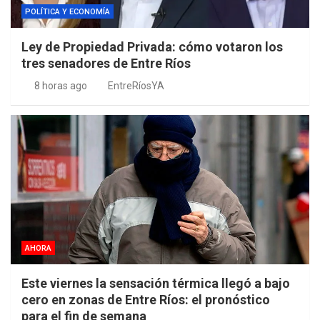
POLÍTICA Y ECONOMÍA
Ley de Propiedad Privada: cómo votaron los
tres senadores de Entre Ríos
8 horas ago
EntreRíosYA
AHORA
Este viernes la sensación térmica llegó a bajo
cero en zonas de Entre Ríos: el pronóstico
para el fin de semana