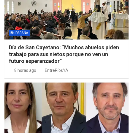
EN PARANÁ
Día de San Cayetano: “Muchos abuelos piden
trabajo para sus nietos porque no ven un
futuro esperanzador”
8 horas ago
EntreRíosYA