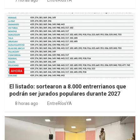
7 horas ago
EntreRíosYA
AHORA
El listado: sortearon a 8.000 entrerrianos que
podrán ser jurados populares durante 2027
8 horas ago
EntreRíosYA