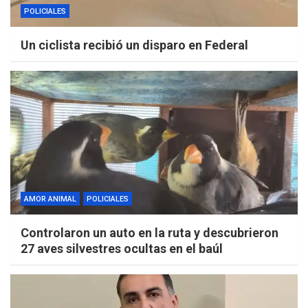
POLICIALES
Un ciclista recibió un disparo en Federal
AMOR ANIMAL
POLICIALES
Controlaron un auto en la ruta y descubrieron
27 aves silvestres ocultas en el baúl