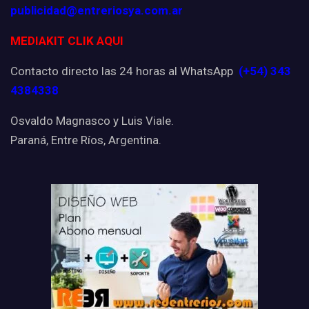
publicidad@entreriosya.com.ar
MEDIAKIT CLIK AQUI
Contacto directo las 24 horas al WhatsApp
(+54) 343
4384338
Osvaldo Magnasco y Luis Viale.
Paraná, Entre Ríos, Argentina.