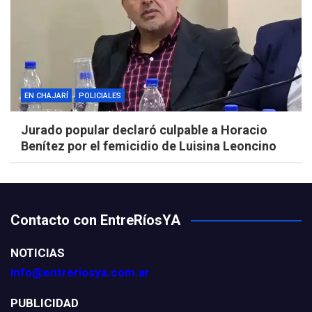
EN CHAJARÍ
POLICIALES
Jurado popular declaró culpable a Horacio
Benítez por el femicidio de Luisina Leoncino
Contacto con EntreRíosYA
NOTICIAS
info@entreriosya.com.ar
PUBLICIDAD