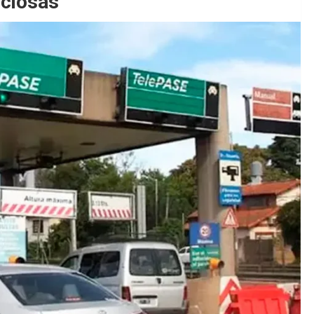
iciosas