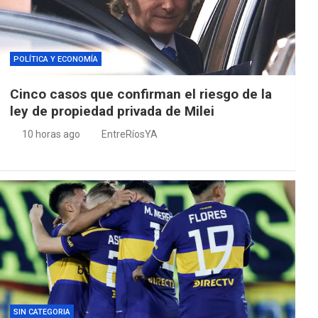
POLÍTICA Y ECONOMÍA
Cinco casos que confirman el riesgo de la
ley de propiedad privada de Milei
10 horas ago
EntreRíosYA
SIN CATEGORIA