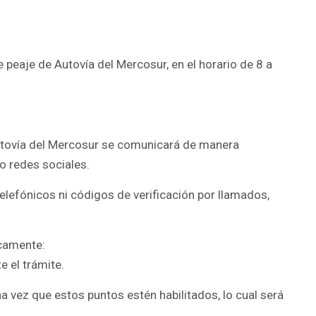
e peaje de Autovía del Mercosur, en el horario de 8 a
utovía del Mercosur se comunicará de manera
o redes sociales.
telefónicos ni códigos de verificación por llamados,
icamente:
te el trámite.
a vez que estos puntos estén habilitados, lo cual será