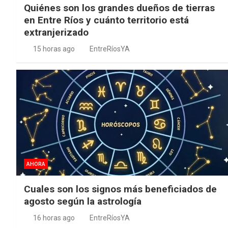
Quiénes son los grandes dueños de tierras
en Entre Ríos y cuánto territorio está
extranjerizado
15 horas ago
EntreRíosYA
AHORA
Cuales son los signos más beneficiados de
agosto según la astrología
16 horas ago
EntreRíosYA