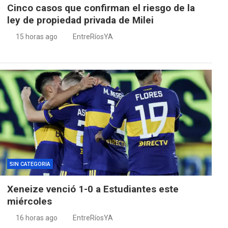
Cinco casos que confirman el riesgo de la
ley de propiedad privada de Milei
15 horas ago
EntreRíosYA
SIN CATEGORIA
Xeneize venció 1-0 a Estudiantes este
miércoles
16 horas ago
EntreRíosYA