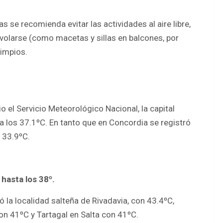
 se recomienda evitar las actividades al aire libre,
volarse (como macetas y sillas en balcones, por
limpios.
o el Servicio Meteorológico Nacional, la capital
 a los 37.1ºC. En tanto que en Concordia se registró
 33.9ºC.
 hasta los 38º.
 la localidad salteña de Rivadavia, con 43.4ºC,
n 41ºC y Tartagal en Salta con 41ºC.