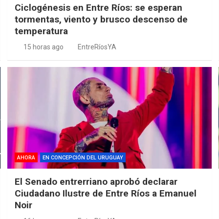
Ciclogénesis en Entre Ríos: se esperan
tormentas, viento y brusco descenso de
temperatura
15 horas ago
EntreRíosYA
AHORA
EN CONCEPCIÓN DEL URUGUAY
El Senado entrerriano aprobó declarar
Ciudadano Ilustre de Entre Ríos a Emanuel
Noir