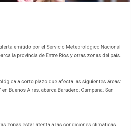
lerta emitido por el Servicio Meteorológico Nacional
rca la provincia de Entre Ríos y otras zonas del país.
ológica a corto plazo que afecta las siguientes áreas:
a. Y en Buenos Aires, abarca Baradero; Campana; San
tas zonas estar atenta a las condiciones climáticas.