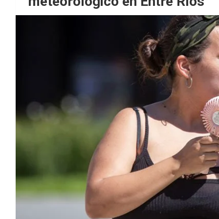
meteorológico en Entre Ríos