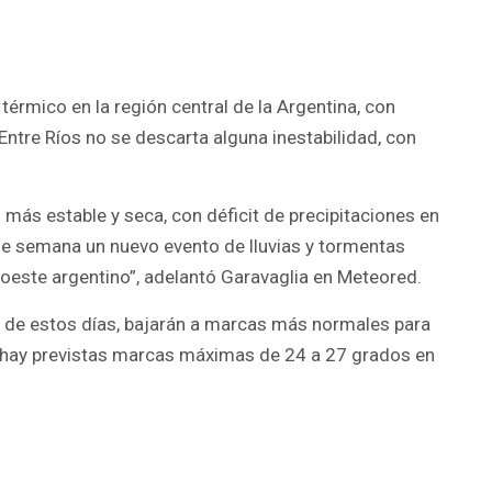
rmico en la región central de la Argentina, con
Entre Ríos no se descarta alguna inestabilidad, con
ás estable y seca, con déficit de precipitaciones en
n de semana un nuevo evento de lluvias y tormentas
l oeste argentino”, adelantó Garavaglia en Meteored.
s de estos días, bajarán a marcas más normales para
as, hay previstas marcas máximas de 24 a 27 grados en