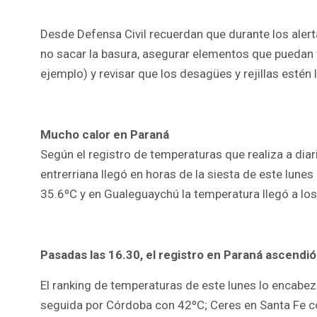
Desde Defensa Civil recuerdan que durante los alertas
no sacar la basura, asegurar elementos que puedan 
ejemplo) y revisar que los desagües y rejillas estén 
Mucho calor en Paraná
Según el registro de temperaturas que realiza a diari
entrerriana llegó en horas de la siesta de este lunes
35.6ºC y en Gualeguaychú la temperatura llegó a los
Pasadas las 16.30, el registro en Paraná ascendió
El ranking de temperaturas de este lunes lo encabezó
seguida por Córdoba con 42ºC; Ceres en Santa Fe co