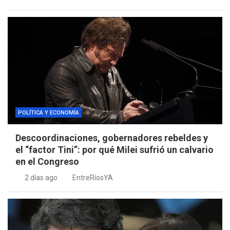
POLÍTICA Y ECONOMÍA
Descoordinaciones, gobernadores rebeldes y
el “factor Tini”: por qué Milei sufrió un calvario
en el Congreso
2 días ago
EntreRíosYA