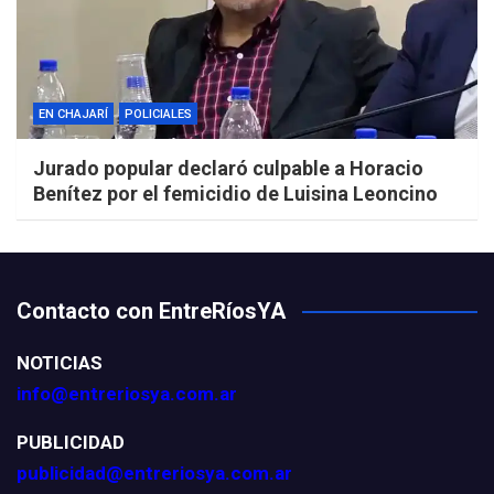
EN CHAJARÍ
POLICIALES
Jurado popular declaró culpable a Horacio
Benítez por el femicidio de Luisina Leoncino
Contacto con EntreRíosYA
NOTICIAS
info@entreriosya.com.ar
PUBLICIDAD
publicidad@entreriosya.com.ar