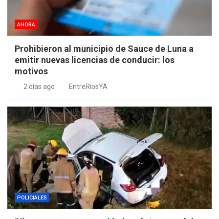
AHORA
Prohibieron al municipio de Sauce de Luna a
emitir nuevas licencias de conducir: los
motivos
2 días ago
EntreRíosYA
POLICIALES