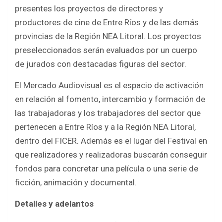
b
er
s
e
presentes los proyectos de directores y
o
A
productores de cine de Entre Ríos y de las demás
o
p
provincias de la Región NEA Litoral. Los proyectos
k
p
preseleccionados serán evaluados por un cuerpo
de jurados con destacadas figuras del sector.
El Mercado Audiovisual es el espacio de activación
en relación al fomento, intercambio y formación de
las trabajadoras y los trabajadores del sector que
pertenecen a Entre Ríos y a la Región NEA Litoral,
dentro del FICER. Además es el lugar del Festival en
que realizadores y realizadoras buscarán conseguir
fondos para concretar una película o una serie de
ficción, animación y documental.
Detalles y adelantos