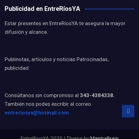
Publicidad en EntreRíosYA
Estar presentes en EntreRíosYA te asegura la mayor
difusión y alcance.
Publinotas, artículos y noticias Patrocinadas,
publicidad.
Consúltanos sin compromiso al
343-4384338.
También nos podes escribir al correo
entreriosya@hotmail.com
EntreRiosYA 2025 | Theme by
MantraBrain