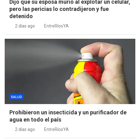
Dijo que su esposa murió al explotar un celular,
pero las pericias lo contradijeron y fue
detenido
2 días ago
EntreRíosYA
SALUD
Prohibieron un insecticida y un purificador de
agua en todo el país
2 días ago
EntreRíosYA