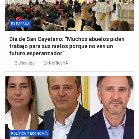
EN PARANÁ
Día de San Cayetano: “Muchos abuelos piden
trabajo para sus nietos porque no ven un
futuro esperanzador”
2 días ago
EntreRíosYA
POLÍTICA Y ECONOMÍA