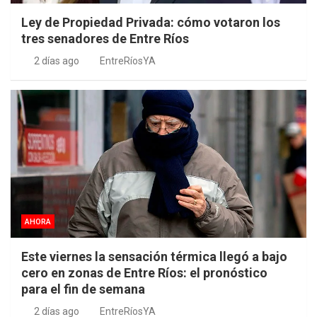
Ley de Propiedad Privada: cómo votaron los
tres senadores de Entre Ríos
2 días ago
EntreRíosYA
AHORA
Este viernes la sensación térmica llegó a bajo
cero en zonas de Entre Ríos: el pronóstico
para el fin de semana
2 días ago
EntreRíosYA