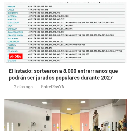
AHORA
El listado: sortearon a 8.000 entrerrianos que
podrán ser jurados populares durante 2027
2 días ago
EntreRíosYA