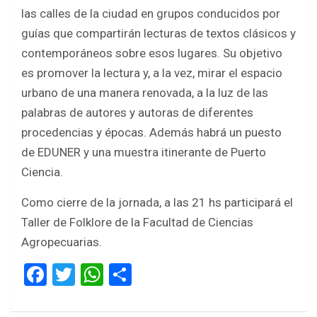
las calles de la ciudad en grupos conducidos por
guías que compartirán lecturas de textos clásicos y
contemporáneos sobre esos lugares. Su objetivo
es promover la lectura y, a la vez, mirar el espacio
urbano de una manera renovada, a la luz de las
palabras de autores y autoras de diferentes
procedencias y épocas. Además habrá un puesto
de EDUNER y una muestra itinerante de Puerto
Ciencia.
Como cierre de la jornada, a las 21 hs participará el
Taller de Folklore de la Facultad de Ciencias
Agropecuarias.
F
T
W
S
a
wi
h
h