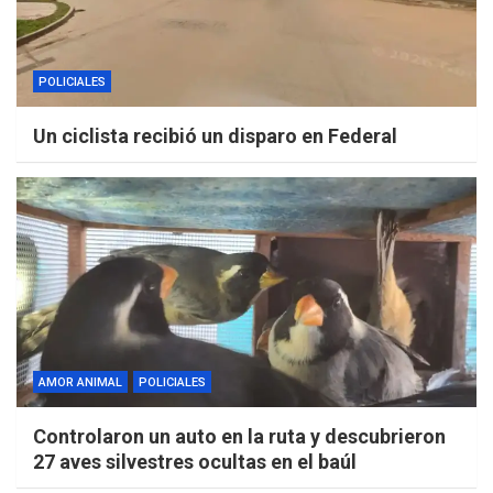
POLICIALES
Un ciclista recibió un disparo en Federal
AMOR ANIMAL
POLICIALES
Controlaron un auto en la ruta y descubrieron
27 aves silvestres ocultas en el baúl