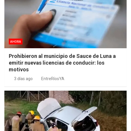
AHORA
Prohibieron al municipio de Sauce de Luna a
emitir nuevas licencias de conducir: los
motivos
3 días ago
EntreRíosYA