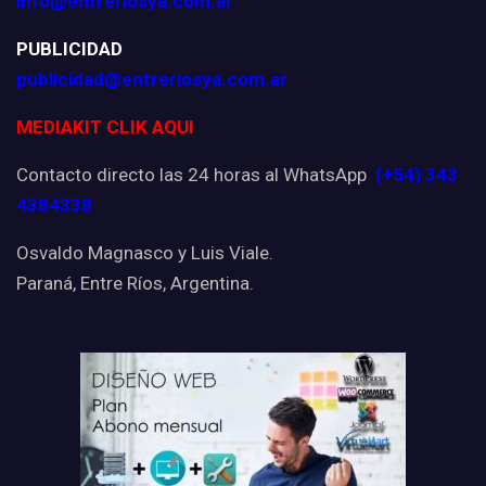
info@entreriosya.com.ar
PUBLICIDAD
publicidad@entreriosya.com.ar
MEDIAKIT CLIK AQUI
Contacto directo las 24 horas al WhatsApp
(+54) 343
4384338
Osvaldo Magnasco y Luis Viale.
Paraná, Entre Ríos, Argentina.