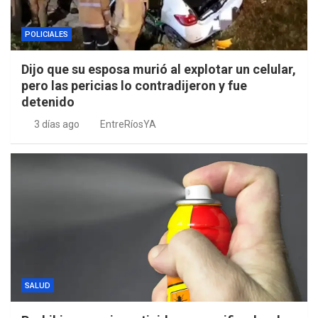
POLICIALES
Dijo que su esposa murió al explotar un celular,
pero las pericias lo contradijeron y fue
detenido
3 días ago
EntreRíosYA
SALUD