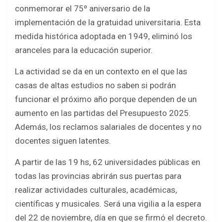
b
er
s
e
conmemorar el 75º aniversario de la
o
A
implementación de la gratuidad universitaria. Esta
o
p
medida histórica adoptada en 1949, eliminó los
k
p
aranceles para la educación superior.
La actividad se da en un contexto en el que las
casas de altas estudios no saben si podrán
funcionar el próximo año porque dependen de un
aumento en las partidas del Presupuesto 2025.
Además, los reclamos salariales de docentes y no
docentes siguen latentes.
A partir de las 19 hs, 62 universidades públicas en
todas las provincias abrirán sus puertas para
realizar actividades culturales, académicas,
científicas y musicales. Será una vigilia a la espera
del 22 de noviembre, día en que se firmó el decreto.