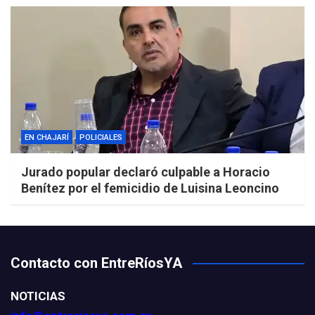
EN CHAJARÍ
POLICIALES
Jurado popular declaró culpable a Horacio
Benítez por el femicidio de Luisina Leoncino
Contacto con EntreRíosYA
NOTICIAS