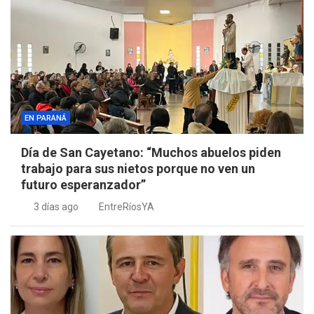
EN PARANÁ
Día de San Cayetano: “Muchos abuelos piden
trabajo para sus nietos porque no ven un
futuro esperanzador”
3 días ago
EntreRíosYA