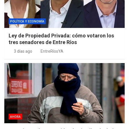
POLÍTICA Y ECONOMÍA
Ley de Propiedad Privada: cómo votaron los
tres senadores de Entre Ríos
3 días ago
EntreRíosYA
AHORA