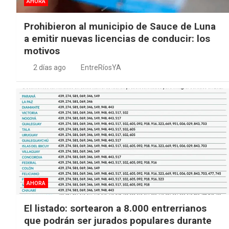
AHORA
Prohibieron al municipio de Sauce de Luna
a emitir nuevas licencias de conducir: los
motivos
2 días ago
EntreRíosYA
AHORA
El listado: sortearon a 8.000 entrerrianos
que podrán ser jurados populares durante