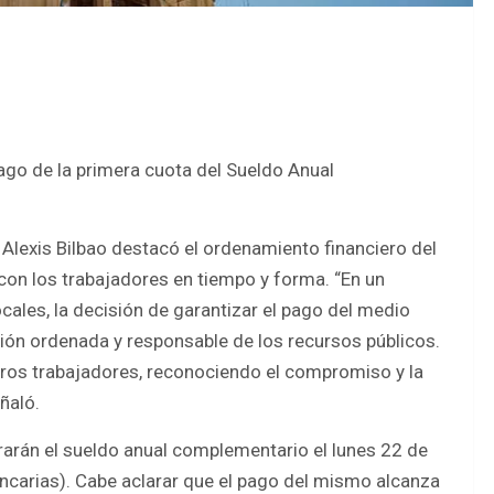
ago de la primera cuota del Sueldo Anual
 Alexis Bilbao destacó el ordenamiento financiero del
con los trabajadores en tiempo y forma. “En un
ales, la decisión de garantizar el pago del medio
ción ordenada y responsable de los recursos públicos.
os trabajadores, reconociendo el compromiso y la
ñaló.
rarán el sueldo anual complementario el lunes 22 de
ancarias). Cabe aclarar que el pago del mismo alcanza