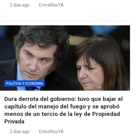
2 días ago
EntreRíosYA
POLÍTICA Y ECONOMÍA
Dura derrota del gobierno: tuvo que bajar el
capítulo del manejo del fuego y se aprobó
menos de un tercio de la ley de Propiedad
Privada
2 días ago
EntreRíosYA