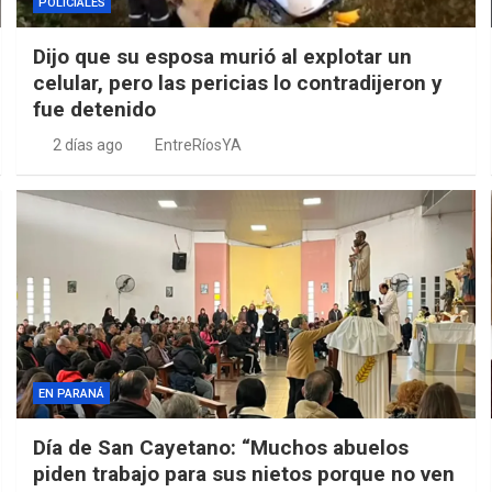
POLICIALES
Dijo que su esposa murió al explotar un
celular, pero las pericias lo contradijeron y
fue detenido
2 días ago
EntreRíosYA
EN PARANÁ
Día de San Cayetano: “Muchos abuelos
piden trabajo para sus nietos porque no ven