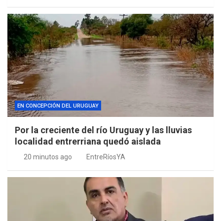
EN CONCEPCIÓN DEL URUGUAY
Por la creciente del río Uruguay y las lluvias
localidad entrerriana quedó aislada
20 minutos ago
EntreRíosYA