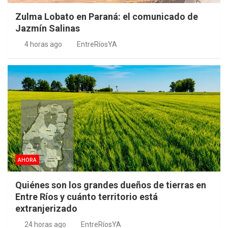
Zulma Lobato en Paraná: el comunicado de
Jazmín Salinas
4 horas ago
EntreRíosYA
AHORA
Quiénes son los grandes dueños de tierras en
Entre Ríos y cuánto territorio está
extranjerizado
24 horas ago
EntreRíosYA