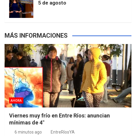
5 de agosto
s
MÁS INFORMACIONES
AHORA
Viernes muy frío en Entre Ríos: anuncian
mínimas de 4°
6 minutos ago
EntreRíosYA