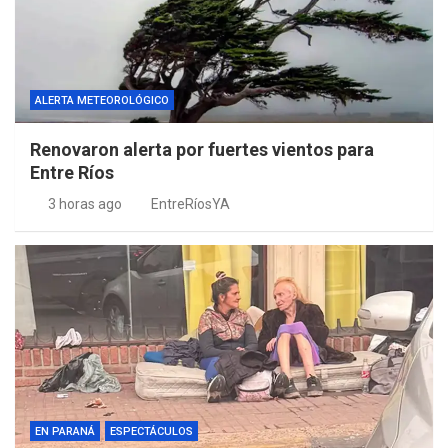
ALERTA METEOROLÓGICO
Renovaron alerta por fuertes vientos para
Entre Ríos
3 horas ago
EntreRíosYA
EN PARANÁ
ESPECTÁCULOS