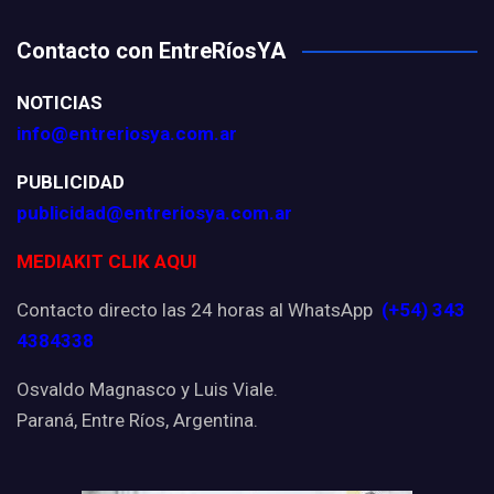
Contacto con EntreRíosYA
NOTICIAS
info@entreriosya.com.ar
PUBLICIDAD
publicidad@entreriosya.com.ar
MEDIAKIT CLIK AQUI
Contacto directo las 24 horas al WhatsApp
(+54) 343
4384338
Osvaldo Magnasco y Luis Viale.
Paraná, Entre Ríos, Argentina.