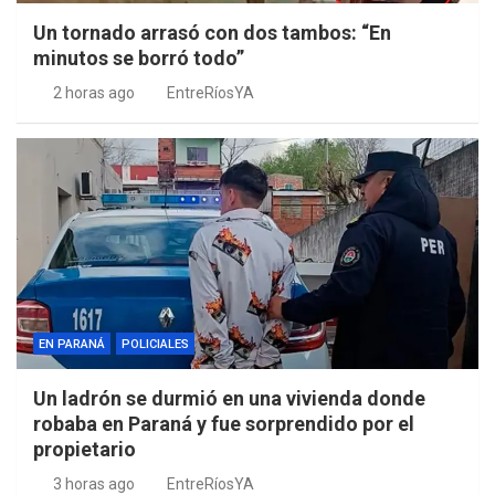
Un tornado arrasó con dos tambos: “En
minutos se borró todo”
2 horas ago
EntreRíosYA
EN PARANÁ
POLICIALES
Un ladrón se durmió en una vivienda donde
robaba en Paraná y fue sorprendido por el
propietario
3 horas ago
EntreRíosYA