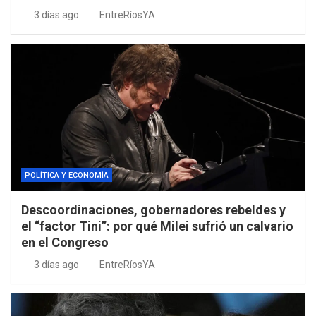
3 días ago
EntreRíosYA
POLÍTICA Y ECONOMÍA
Descoordinaciones, gobernadores rebeldes y
el “factor Tini”: por qué Milei sufrió un calvario
en el Congreso
3 días ago
EntreRíosYA