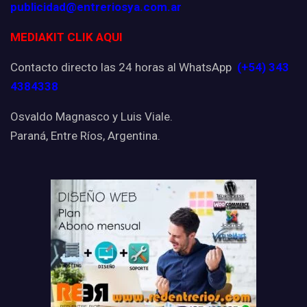
publicidad@entreriosya.com.ar
MEDIAKIT CLIK AQUI
Contacto directo las 24 horas al WhatsApp
(+54) 343
4384338
Osvaldo Magnasco y Luis Viale.
Paraná, Entre Ríos, Argentina.