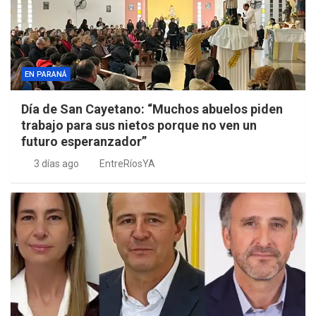
EN PARANÁ
Día de San Cayetano: “Muchos abuelos piden
trabajo para sus nietos porque no ven un
futuro esperanzador”
3 días ago
EntreRíosYA