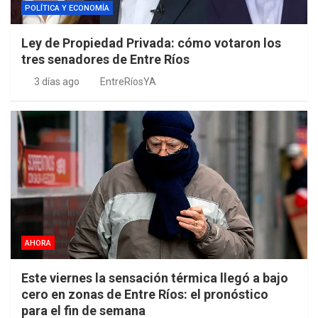
POLÍTICA Y ECONOMÍA
Ley de Propiedad Privada: cómo votaron los
tres senadores de Entre Ríos
3 días ago
EntreRíosYA
AHORA
Este viernes la sensación térmica llegó a bajo
cero en zonas de Entre Ríos: el pronóstico
para el fin de semana