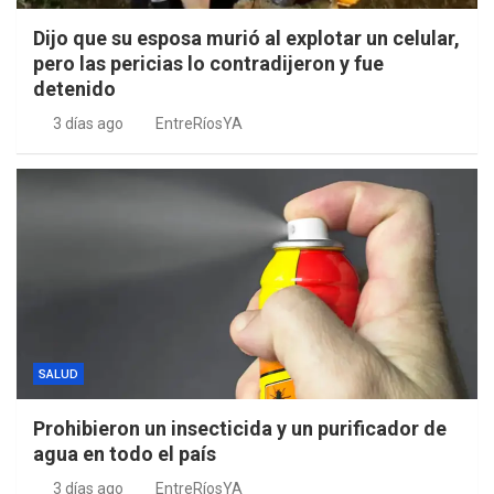
Dijo que su esposa murió al explotar un celular,
pero las pericias lo contradijeron y fue
detenido
3 días ago
EntreRíosYA
SALUD
Prohibieron un insecticida y un purificador de
agua en todo el país
3 días ago
EntreRíosYA