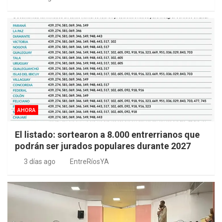
AHORA
El listado: sortearon a 8.000 entrerrianos que
podrán ser jurados populares durante 2027
3 días ago
EntreRíosYA