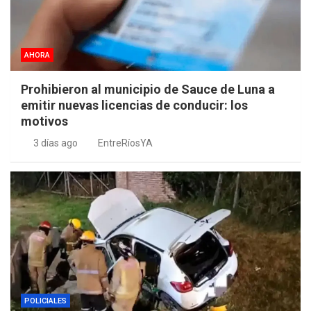
AHORA
Prohibieron al municipio de Sauce de Luna a
emitir nuevas licencias de conducir: los
motivos
3 días ago
EntreRíosYA
POLICIALES