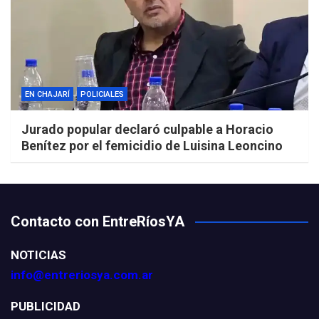
EN CHAJARÍ
POLICIALES
Jurado popular declaró culpable a Horacio
Benítez por el femicidio de Luisina Leoncino
Contacto con EntreRíosYA
NOTICIAS
info@entreriosya.com.ar
PUBLICIDAD