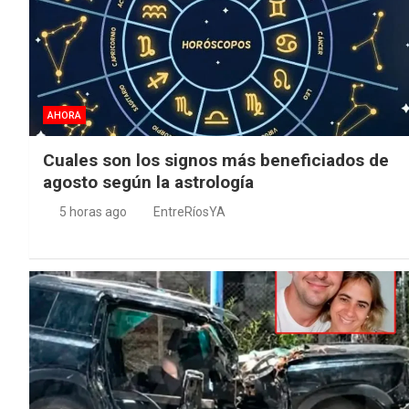
AHORA
Cuales son los signos más beneficiados de
agosto según la astrología
5 horas ago
EntreRíosYA