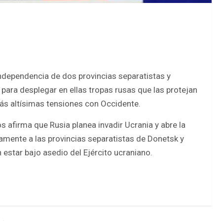
 independencia de dos provincias separatistas y
 para desplegar en ellas tropas rusas que las protejan
más altísimas tensiones con Occidente.
 afirma que Rusia planea invadir Ucrania y abre la
amente a las provincias separatistas de Donetsk y
 estar bajo asedio del Ejército ucraniano.