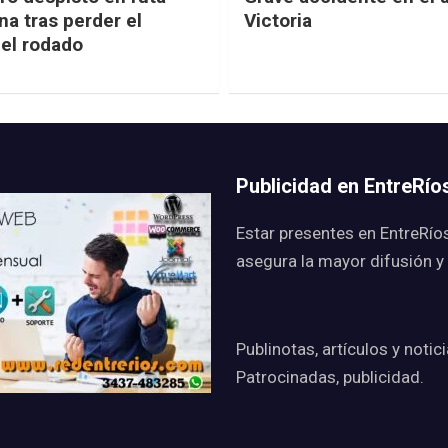
na tras perder el
Victoria
del rodado
Publicidad en EntreRí
Estar presentes en EntreRío
asegura la mayor difusión y
Publinotas, artículos y notic
Patrocinadas, publicidad.