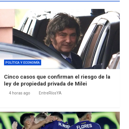
POLÍTICA Y ECONOMÍA
Cinco casos que confirman el riesgo de la
ley de propiedad privada de Milei
4 horas ago
EntreRíosYA