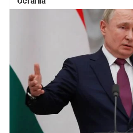
Ucrania