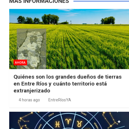
MÁS INFORMACIONES
AHORA
Quiénes son los grandes dueños de tierras
en Entre Ríos y cuánto territorio está
extranjerizado
4 horas ago
EntreRíosYA