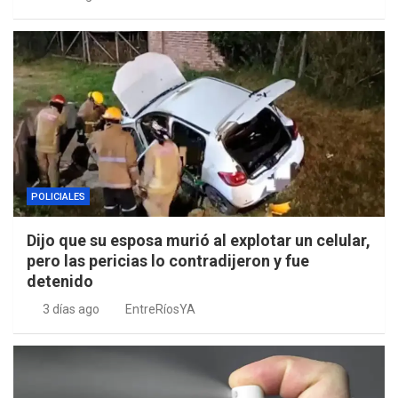
POLICIALES
Dijo que su esposa murió al explotar un celular,
pero las pericias lo contradijeron y fue
detenido
3 días ago
EntreRíosYA