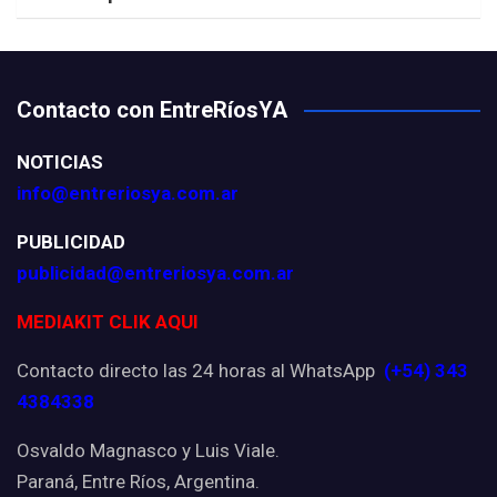
Contacto con EntreRíosYA
NOTICIAS
info@entreriosya.com.ar
PUBLICIDAD
publicidad@entreriosya.com.ar
MEDIAKIT CLIK AQUI
Contacto directo las 24 horas al WhatsApp
(+54) 343
4384338
Osvaldo Magnasco y Luis Viale.
Paraná, Entre Ríos, Argentina.