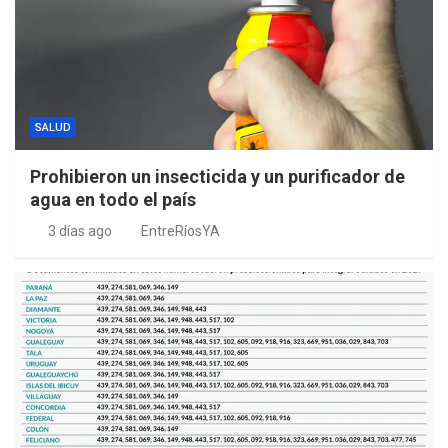
SALUD
Prohibieron un insecticida y un purificador de
agua en todo el país
3 días ago
EntreRíosYA