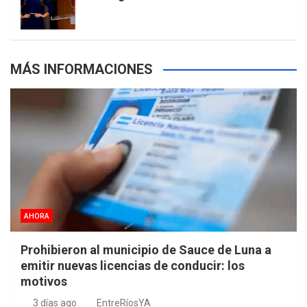
s
MÁS INFORMACIONES
AHORA
Prohibieron al municipio de Sauce de Luna a
emitir nuevas licencias de conducir: los
motivos
3 días ago
EntreRíosYA