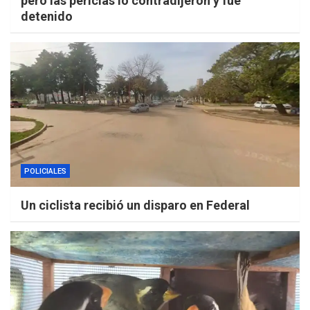
pero las pericias lo contradijeron y fue
detenido
POLICIALES
Un ciclista recibió un disparo en Federal