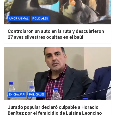
AMOR ANIMAL
POLICIALES
Controlaron un auto en la ruta y descubrieron
27 aves silvestres ocultas en el baúl
EN CHAJARÍ
POLICIALES
Jurado popular declaró culpable a Horacio
Benítez por el femicidio de Luisina Leoncino