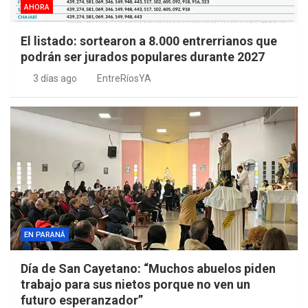
AHORA
El listado: sortearon a 8.000 entrerrianos que
podrán ser jurados populares durante 2027
3 días ago
EntreRíosYA
EN PARANÁ
Día de San Cayetano: “Muchos abuelos piden
trabajo para sus nietos porque no ven un
futuro esperanzador”