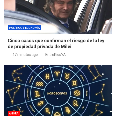
POLÍTICA Y ECONOMÍA
Cinco casos que confirman el riesgo de la ley
de propiedad privada de Milei
47 minutos ago
EntreRíosYA
AHORA