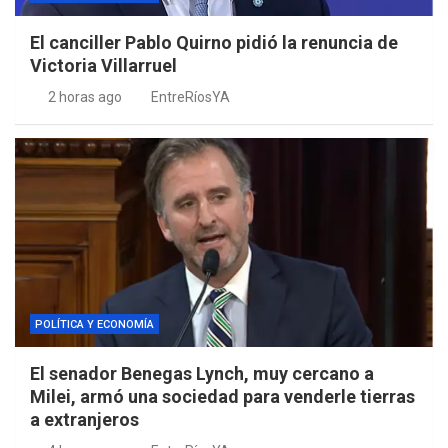
El canciller Pablo Quirno pidió la renuncia de
Victoria Villarruel
2 horas ago
EntreRíosYA
POLÍTICA Y ECONOMÍA
El senador Benegas Lynch, muy cercano a
Milei, armó una sociedad para venderle tierras
a extranjeros