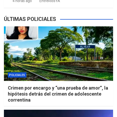
4 horas ago
EntreRíosYA
ÚLTIMAS POLICIALES
POLICIALES
Crimen por encargo y “una prueba de amor”, la
hipótesis detrás del crimen de adolescente
correntina