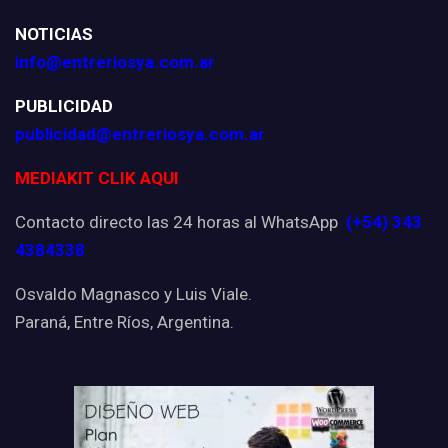
NOTICIAS
info@entreriosya.com.ar
PUBLICIDAD
publicidad@entreriosya.com.ar
MEDIAKIT CLIK AQUI
Contacto directo las 24 horas al WhatsApp
(+54) 343
4384338
Osvaldo Magnasco y Luis Viale.
Paraná, Entre Ríos, Argentina.