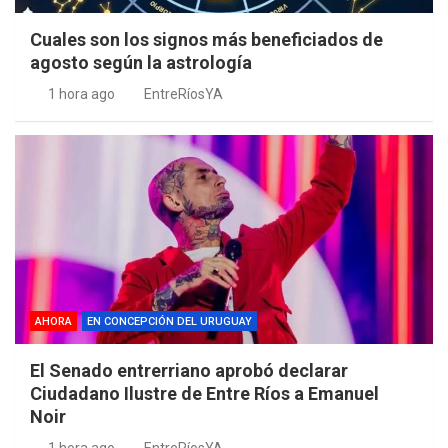
Cuales son los signos más beneficiados de
agosto según la astrología
1 hora ago
EntreRíosYA
AHORA
EN CONCEPCIÓN DEL URUGUAY
El Senado entrerriano aprobó declarar
Ciudadano Ilustre de Entre Ríos a Emanuel
Noir