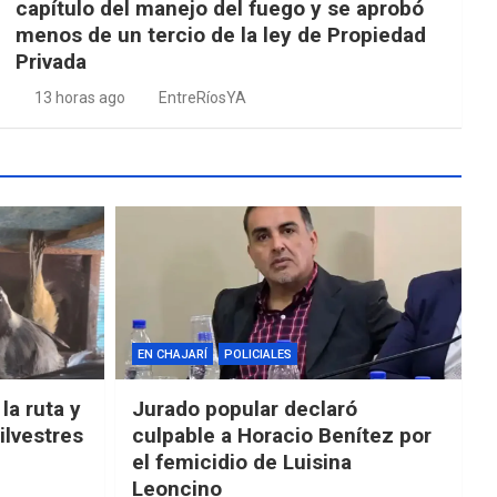
capítulo del manejo del fuego y se aprobó
menos de un tercio de la ley de Propiedad
Privada
13 horas ago
EntreRíosYA
EN CHAJARÍ
POLICIALES
la ruta y
Jurado popular declaró
ilvestres
culpable a Horacio Benítez por
el femicidio de Luisina
Leoncino