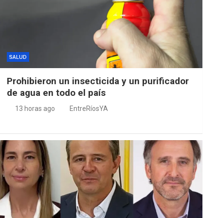
SALUD
Prohibieron un insecticida y un purificador
de agua en todo el país
13 horas ago
EntreRíosYA