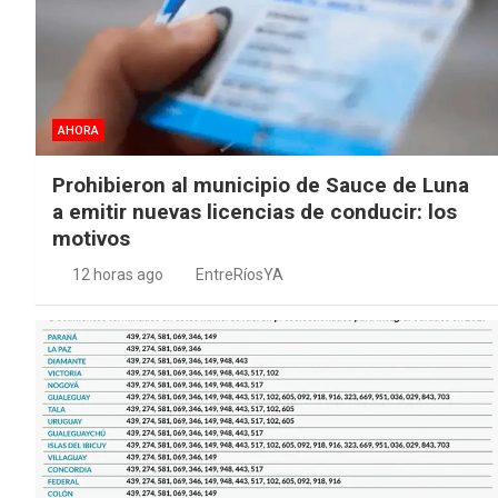
AHORA
Prohibieron al municipio de Sauce de Luna
a emitir nuevas licencias de conducir: los
motivos
12 horas ago
EntreRíosYA