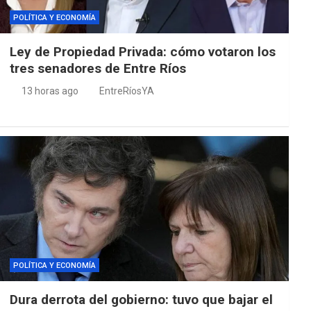
POLÍTICA Y ECONOMÍA
Ley de Propiedad Privada: cómo votaron los
tres senadores de Entre Ríos
13 horas ago
EntreRíosYA
POLÍTICA Y ECONOMÍA
Dura derrota del gobierno: tuvo que bajar el