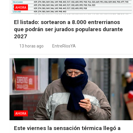
AHORA
El listado: sortearon a 8.000 entrerrianos
que podrán ser jurados populares durante
2027
13 horas ago
EntreRíosYA
AHORA
Este viernes la sensación térmica llegó a