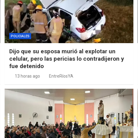
POLICIALES
Dijo que su esposa murió al explotar un
celular, pero las pericias lo contradijeron y
fue detenido
13 horas ago
EntreRíosYA