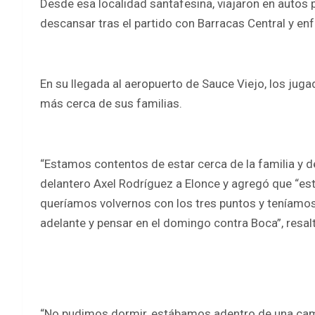
Desde esa localidad santafesina, viajaron en autos pa
descansar tras el partido con Barracas Central y e
En su llegada al aeropuerto de Sauce Viejo, los juga
más cerca de sus familias.
“Estamos contentos de estar cerca de la familia y de 
delantero Axel Rodríguez a Elonce y agregó que “est
queríamos volvernos con los tres puntos y teníamos 
adelante y pensar en el domingo contra Boca”, resal
“No pudimos dormir, estábamos adentro de una cam