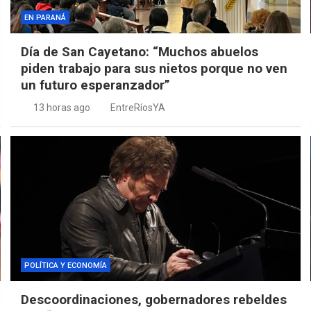
EN PARANÁ
Día de San Cayetano: “Muchos abuelos
piden trabajo para sus nietos porque no ven
un futuro esperanzador”
13 horas ago
EntreRíosYA
POLÍTICA Y ECONOMÍA
Descoordinaciones, gobernadores rebeldes