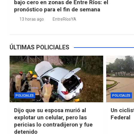
bajo cero en zonas de Entre Ríos: el
pronóstico para el fin de semana
13 horas ago
EntreRíosYA
ÚLTIMAS POLICIALES
POLICIALES
POLICIALES
Dijo que su esposa murió al
Un ciclis
explotar un celular, pero las
Federal
pericias lo contradijeron y fue
detenido