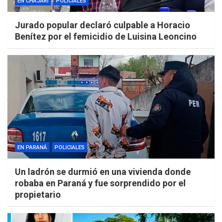
EN CHAJARÍ
POLICIALES
Jurado popular declaró culpable a Horacio
Benítez por el femicidio de Luisina Leoncino
EN PARANÁ
POLICIALES
Un ladrón se durmió en una vivienda donde
robaba en Paraná y fue sorprendido por el
propietario