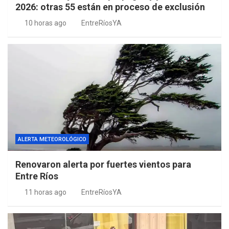
2026: otras 55 están en proceso de exclusión
10 horas ago
EntreRíosYA
ALERTA METEOROLÓGICO
Renovaron alerta por fuertes vientos para
Entre Ríos
11 horas ago
EntreRíosYA