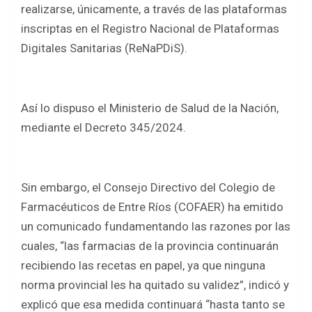
o
A
realizarse, únicamente, a través de las plataformas
o
p
inscriptas en el Registro Nacional de Plataformas
k
p
Digitales Sanitarias (ReNaPDiS).
Así lo dispuso el Ministerio de Salud de la Nación,
mediante el Decreto 345/2024.
Sin embargo, el Consejo Directivo del Colegio de
Farmacéuticos de Entre Ríos (COFAER) ha emitido
un comunicado fundamentando las razones por las
cuales, “las farmacias de la provincia continuarán
recibiendo las recetas en papel, ya que ninguna
norma provincial les ha quitado su validez”, indicó y
explicó que esa medida continuará “hasta tanto se