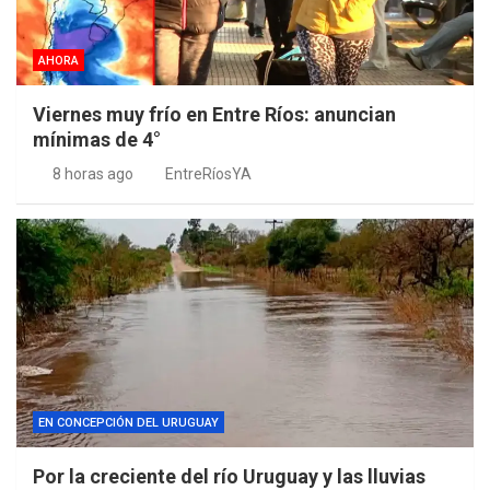
AHORA
Viernes muy frío en Entre Ríos: anuncian
mínimas de 4°
8 horas ago
EntreRíosYA
EN CONCEPCIÓN DEL URUGUAY
Por la creciente del río Uruguay y las lluvias