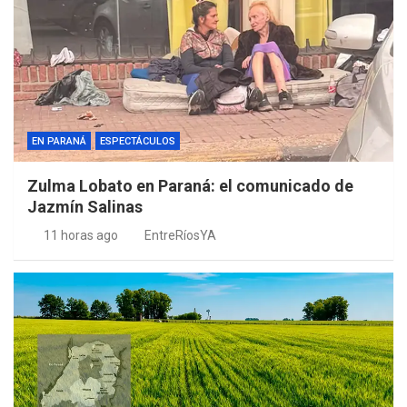
EN PARANÁ
ESPECTÁCULOS
Zulma Lobato en Paraná: el comunicado de
Jazmín Salinas
11 horas ago
EntreRíosYA