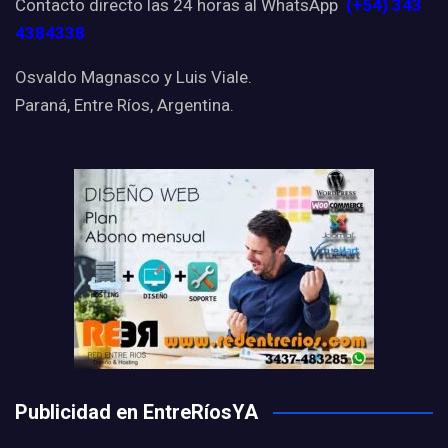
Contacto directo las 24 horas al WhatsApp
(+54) 343
4384338
Osvaldo Magnasco y Luis Viale.
Paraná, Entre Ríos, Argentina.
Publicidad en EntreRíosYA