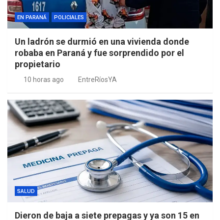
EN PARANÁ
POLICIALES
Un ladrón se durmió en una vivienda donde
robaba en Paraná y fue sorprendido por el
propietario
10 horas ago
EntreRíosYA
SALUD
Dieron de baja a siete prepagas y ya son 15 en