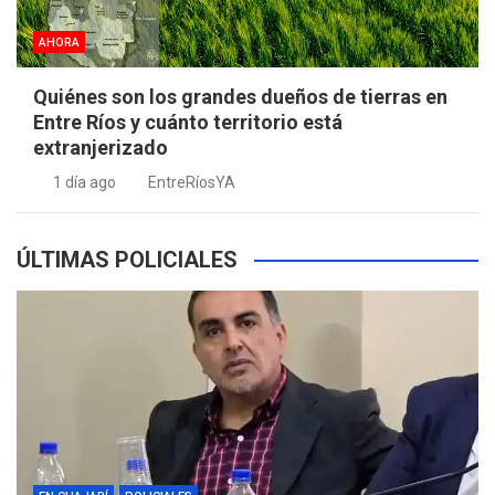
AHORA
Quiénes son los grandes dueños de tierras en
Entre Ríos y cuánto territorio está
extranjerizado
1 día ago
EntreRíosYA
ÚLTIMAS POLICIALES