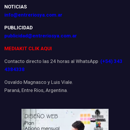
NOTICIAS
info@entreriosya.com.ar
PUBLICIDAD
publicidad@entreriosya.com.ar
MEDIAKIT CLIK AQUI
Contacto directo las 24 horas al WhatsApp
(+54) 343
4384338
Osvaldo Magnasco y Luis Viale.
Paraná, Entre Ríos, Argentina.