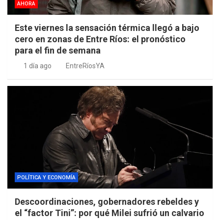
AHORA
Este viernes la sensación térmica llegó a bajo
cero en zonas de Entre Ríos: el pronóstico
para el fin de semana
1 día ago
EntreRíosYA
POLÍTICA Y ECONOMÍA
Descoordinaciones, gobernadores rebeldes y
el “factor Tini”: por qué Milei sufrió un calvario