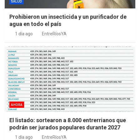
SALUD
Prohibieron un insecticida y un purificador de
agua en todo el país
1 día ago
EntreRíosYA
AHORA
El listado: sortearon a 8.000 entrerrianos que
podrán ser jurados populares durante 2027
1 día ago
EntreRíosYA