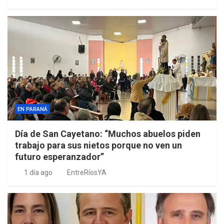
EN PARANÁ
Día de San Cayetano: “Muchos abuelos piden
trabajo para sus nietos porque no ven un
futuro esperanzador”
1 día ago
EntreRíosYA