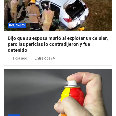
POLICIALES
Dijo que su esposa murió al explotar un celular,
pero las pericias lo contradijeron y fue
detenido
1 día ago
EntreRíosYA