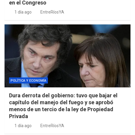
en el Congreso
1 día ago
EntreRíosYA
POLÍTICA Y ECONOMÍA
Dura derrota del gobierno: tuvo que bajar el
capítulo del manejo del fuego y se aprobó
menos de un tercio de la ley de Propiedad
Privada
1 día ago
EntreRíosYA