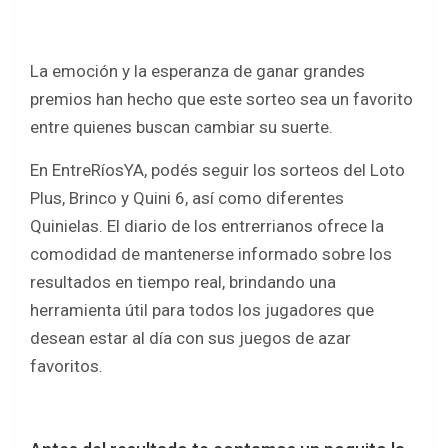
o
p
k
p
La emoción y la esperanza de ganar grandes
premios han hecho que este sorteo sea un favorito
entre quienes buscan cambiar su suerte.
En EntreRíosYA, podés seguir los sorteos del Loto
Plus, Brinco y Quini 6, así como diferentes
Quinielas. El diario de los entrerrianos ofrece la
comodidad de mantenerse informado sobre los
resultados en tiempo real, brindando una
herramienta útil para todos los jugadores que
desean estar al día con sus juegos de azar
favoritos.