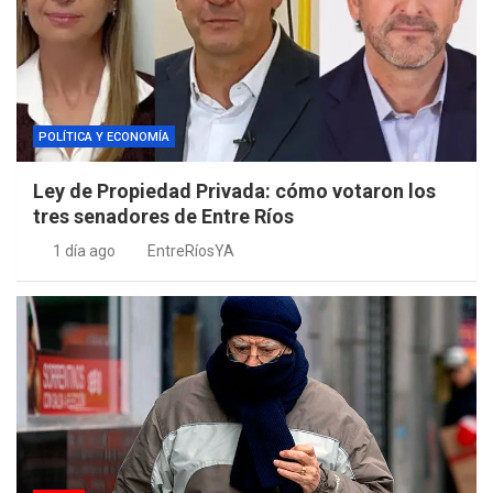
POLÍTICA Y ECONOMÍA
Ley de Propiedad Privada: cómo votaron los
tres senadores de Entre Ríos
1 día ago
EntreRíosYA