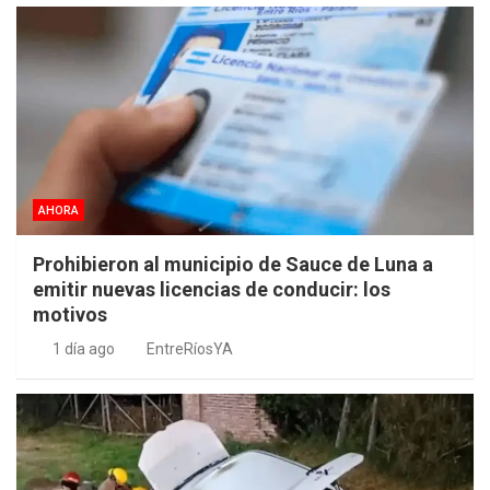
AHORA
Prohibieron al municipio de Sauce de Luna a
emitir nuevas licencias de conducir: los
motivos
1 día ago
EntreRíosYA