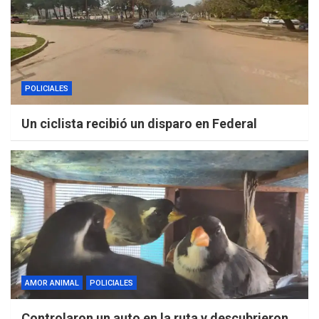
POLICIALES
Un ciclista recibió un disparo en Federal
AMOR ANIMAL
POLICIALES
Controlaron un auto en la ruta y descubrieron