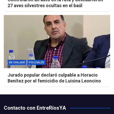
27 aves silvestres ocultas en el baúl
EN CHAJARÍ
POLICIALES
Jurado popular declaró culpable a Horacio
Benítez por el femicidio de Luisina Leoncino
Contacto con EntreRíosYA