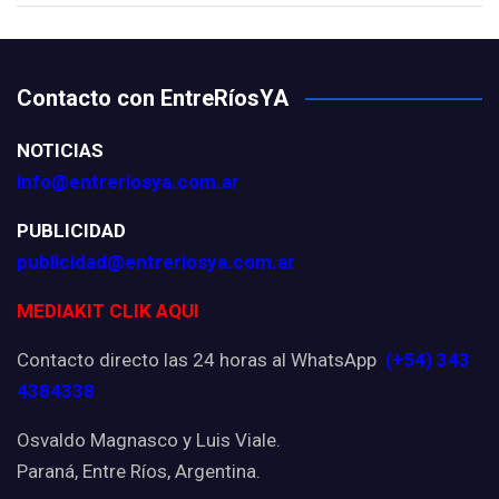
Contacto con EntreRíosYA
NOTICIAS
info@entreriosya.com.ar
PUBLICIDAD
publicidad@entreriosya.com.ar
MEDIAKIT CLIK AQUI
Contacto directo las 24 horas al WhatsApp
(+54) 343
4384338
Osvaldo Magnasco y Luis Viale.
Paraná, Entre Ríos, Argentina.