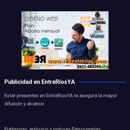
Publicidad en EntreRíosYA
Estar presentes en EntreRíosYA te asegura la mayor
difusión y alcance.
Publinotas, artículos y noticias Patrocinadas,