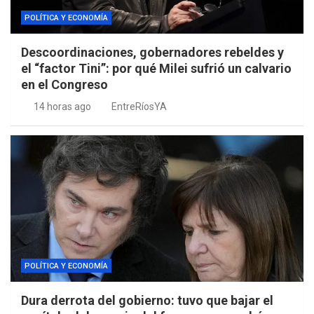
POLÍTICA Y ECONOMÍA
Descoordinaciones, gobernadores rebeldes y
el “factor Tini”: por qué Milei sufrió un calvario
en el Congreso
14 horas ago
EntreRíosYA
POLÍTICA Y ECONOMÍA
Dura derrota del gobierno: tuvo que bajar el