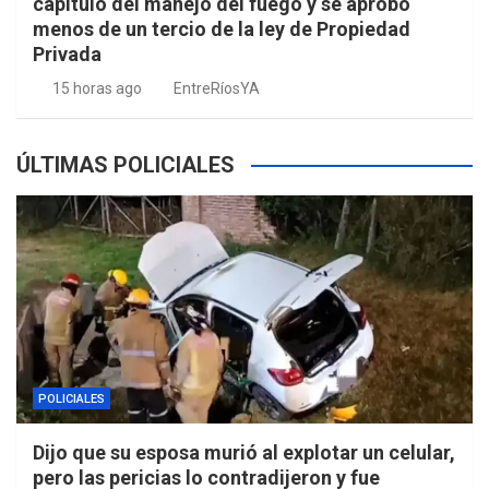
capítulo del manejo del fuego y se aprobó
menos de un tercio de la ley de Propiedad
Privada
15 horas ago
EntreRíosYA
ÚLTIMAS POLICIALES
POLICIALES
Dijo que su esposa murió al explotar un celular,
pero las pericias lo contradijeron y fue