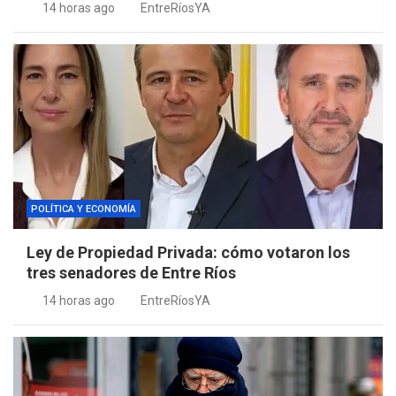
14 horas ago
EntreRíosYA
POLÍTICA Y ECONOMÍA
Ley de Propiedad Privada: cómo votaron los
tres senadores de Entre Ríos
14 horas ago
EntreRíosYA