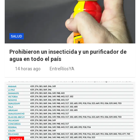
SALUD
Prohibieron un insecticida y un purificador de
agua en todo el país
14 horas ago
EntreRíosYA
AHORA