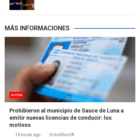
s
MÁS INFORMACIONES
AHORA
Prohibieron al municipio de Sauce de Luna a
emitir nuevas licencias de conducir: los
motivos
14 horas ago
EntreRíosYA