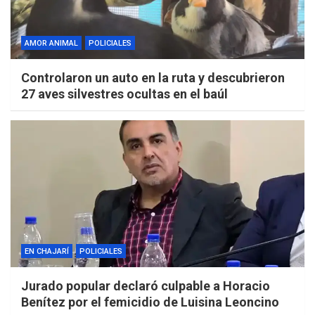
AMOR ANIMAL
POLICIALES
Controlaron un auto en la ruta y descubrieron
27 aves silvestres ocultas en el baúl
EN CHAJARÍ
POLICIALES
Jurado popular declaró culpable a Horacio
Benítez por el femicidio de Luisina Leoncino