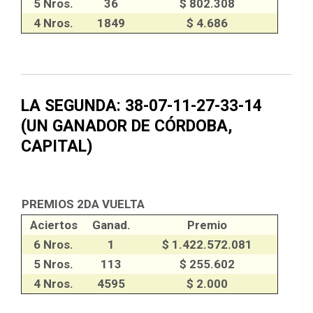
5 Nros.
36
$ 802.308
4 Nros.
1849
$ 4.686
LA SEGUNDA: 38-07-11-27-33-14
(UN GANADOR DE CÓRDOBA,
CAPITAL)
PREMIOS 2DA VUELTA
Aciertos
Ganad.
Premio
6 Nros.
1
$ 1.422.572.081
5 Nros.
113
$ 255.602
4 Nros.
4595
$ 2.000