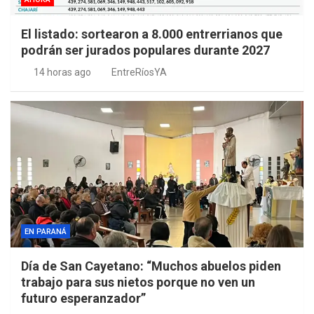
El listado: sortearon a 8.000 entrerrianos que
podrán ser jurados populares durante 2027
14 horas ago
EntreRíosYA
EN PARANÁ
Día de San Cayetano: “Muchos abuelos piden
trabajo para sus nietos porque no ven un
futuro esperanzador”