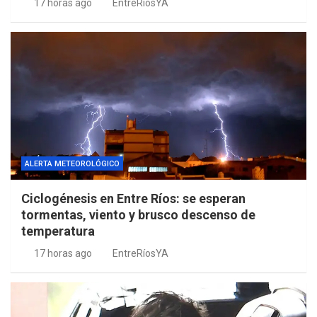
17 horas ago
EntreRíosYA
ALERTA METEOROLÓGICO
Ciclogénesis en Entre Ríos: se esperan
tormentas, viento y brusco descenso de
temperatura
17 horas ago
EntreRíosYA