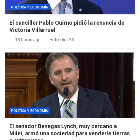
POLÍTICA Y ECONOMÍA
El canciller Pablo Quirno pidió la renuncia de
Victoria Villarruel
18 horas ago
EntreRíosYA
POLÍTICA Y ECONOMÍA
El senador Benegas Lynch, muy cercano a
Milei, armó una sociedad para venderle tierras