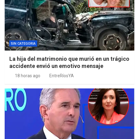
SIN CATEGORIA
La hija del matrimonio que murió en un trágico
accidente envió un emotivo mensaje
18 horas ago
EntreRíosYA