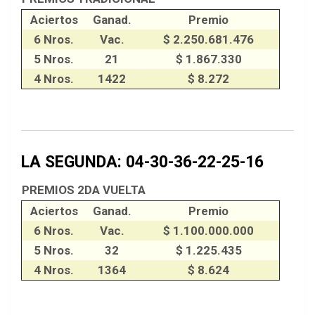
Aciertos
Ganad.
Premio
6 Nros.
Vac.
$ 2.250.681.476
5 Nros.
21
$ 1.867.330
4 Nros.
1422
$ 8.272
LA SEGUNDA: 04-30-36-22-25-16
PREMIOS 2DA VUELTA
Aciertos
Ganad.
Premio
6 Nros.
Vac.
$ 1.100.000.000
5 Nros.
32
$ 1.225.435
4 Nros.
1364
$ 8.624