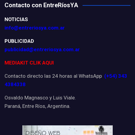
Contacto con EntreRíosYA
NOTICIAS
info@entreriosya.com.ar
PUBLICIDAD
publicidad@entreriosya.com.ar
MEDIAKIT CLIK AQUI
Contacto directo las 24 horas al WhatsApp
(+54) 343
4384338
Osvaldo Magnasco y Luis Viale.
Paraná, Entre Ríos, Argentina.