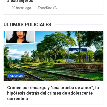
a extranjeros
20 horas ago
EntreRíosYA
ÚLTIMAS POLICIALES
POLICIALES
Crimen por encargo y “una prueba de amor”, la
hipótesis detrás del crimen de adolescente
correntina