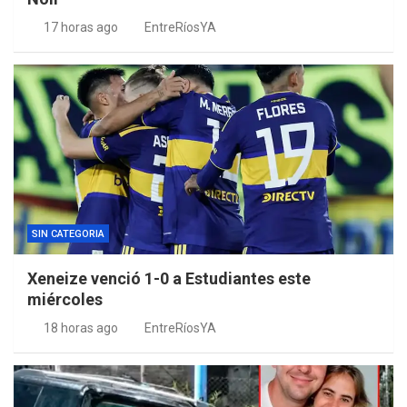
17 horas ago
EntreRíosYA
SIN CATEGORIA
Xeneize venció 1-0 a Estudiantes este
miércoles
18 horas ago
EntreRíosYA