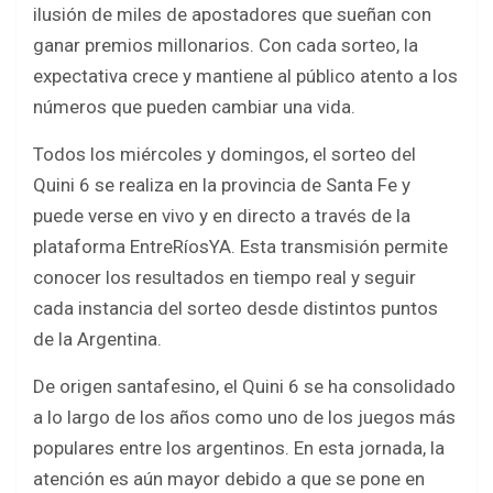
o
p
ilusión de miles de apostadores que sueñan con
k
p
ganar premios millonarios. Con cada sorteo, la
expectativa crece y mantiene al público atento a los
números que pueden cambiar una vida.
Todos los miércoles y domingos, el sorteo del
Quini 6 se realiza en la provincia de Santa Fe y
puede verse en vivo y en directo a través de la
plataforma EntreRíosYA. Esta transmisión permite
conocer los resultados en tiempo real y seguir
cada instancia del sorteo desde distintos puntos
de la Argentina.
De origen santafesino, el Quini 6 se ha consolidado
a lo largo de los años como uno de los juegos más
populares entre los argentinos. En esta jornada, la
atención es aún mayor debido a que se pone en