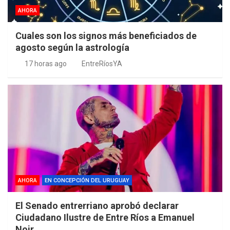
AHORA
Cuales son los signos más beneficiados de
agosto según la astrología
17 horas ago
EntreRíosYA
AHORA
EN CONCEPCIÓN DEL URUGUAY
El Senado entrerriano aprobó declarar
Ciudadano Ilustre de Entre Ríos a Emanuel
Noir