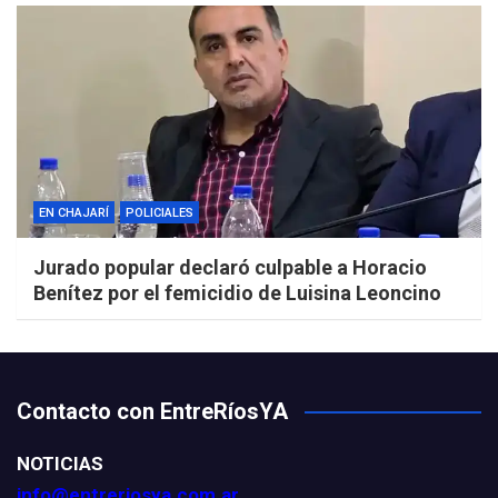
EN CHAJARÍ
POLICIALES
Jurado popular declaró culpable a Horacio
Benítez por el femicidio de Luisina Leoncino
Contacto con EntreRíosYA
NOTICIAS
info@entreriosya.com.ar