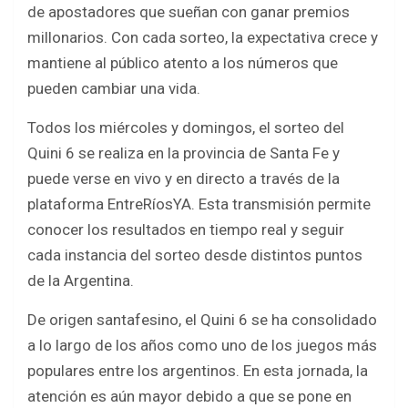
o
p
de apostadores que sueñan con ganar premios
k
p
millonarios. Con cada sorteo, la expectativa crece y
mantiene al público atento a los números que
pueden cambiar una vida.
Todos los miércoles y domingos, el sorteo del
Quini 6 se realiza en la provincia de Santa Fe y
puede verse en vivo y en directo a través de la
plataforma EntreRíosYA. Esta transmisión permite
conocer los resultados en tiempo real y seguir
cada instancia del sorteo desde distintos puntos
de la Argentina.
De origen santafesino, el Quini 6 se ha consolidado
a lo largo de los años como uno de los juegos más
populares entre los argentinos. En esta jornada, la
atención es aún mayor debido a que se pone en