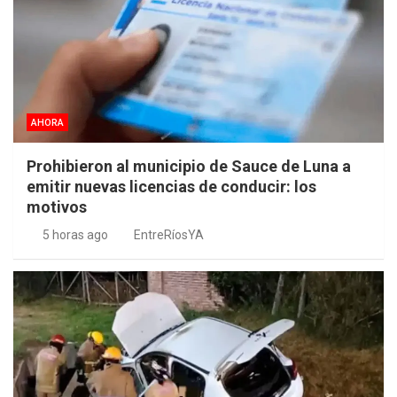
AHORA
Prohibieron al municipio de Sauce de Luna a
emitir nuevas licencias de conducir: los
motivos
5 horas ago
EntreRíosYA