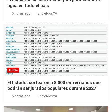
agua en todo el país
5 horas ago
EntreRíosYA
AHORA
El listado: sortearon a 8.000 entrerrianos que
podrán ser jurados populares durante 2027
5 horas ago
EntreRíosYA