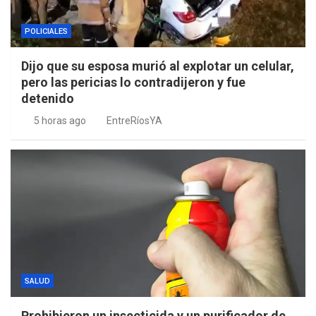
POLICIALES
Dijo que su esposa murió al explotar un celular,
pero las pericias lo contradijeron y fue
detenido
5 horas ago
EntreRíosYA
SALUD
Prohibieron un insecticida y un purificador de