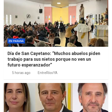
EN PARANÁ
Día de San Cayetano: “Muchos abuelos piden
trabajo para sus nietos porque no ven un
futuro esperanzador”
5 horas ago
EntreRíosYA