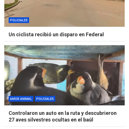
POLICIALES
Un ciclista recibió un disparo en Federal
AMOR ANIMAL
POLICIALES
Controlaron un auto en la ruta y descubrieron
27 aves silvestres ocultas en el baúl