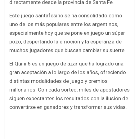
o
A
directamente desde la provincia de Santa Fe.
o
p
Este juego santafesino se ha consolidado como
k
p
uno de los más populares entre los argentinos,
especialmente hoy que se pone en juego un súper
pozo, despertando la emoción y la esperanza de
muchos jugadores que buscan cambiar su suerte.
El Quini 6 es un juego de azar que ha logrado una
gran aceptación a lo largo de los años, ofreciendo
distintas modalidades de juego y premios
millonarios. Con cada sorteo, miles de apostadores
siguen expectantes los resultados con la ilusión de
convertirse en ganadores y transformar sus vidas.