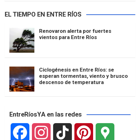
EL TIEMPO EN ENTRE RÍOS
Renovaron alerta por fuertes
vientos para Entre Ríos
Ciclogénesis en Entre Ríos: se
esperan tormentas, viento y brusco
descenso de temperatura
EntreRíosYA en las redes
F
I
T
P
G