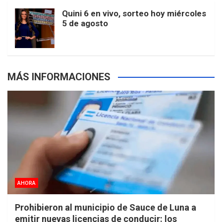
m
t
p
Quini 6 en vivo, sorteo hoy miércoles
5 de agosto
s
MÁS INFORMACIONES
AHORA
Prohibieron al municipio de Sauce de Luna a
emitir nuevas licencias de conducir: los