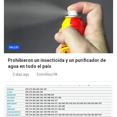
SALUD
Prohibieron un insecticida y un purificador de
agua en todo el país
3 días ago
EntreRíosYA