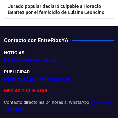
Jurado popular declaró culpable a Horacio
Benítez por el femicidio de Luisina Leoncino
Contacto con EntreRíosYA
NOTICIAS
info@entreriosya.com.ar
PUBLICIDAD
publicidad@entreriosya.com.ar
MEDIAKIT CLIK AQUI
Contacto directo las 24 horas al WhatsApp
(+54) 343
4384338