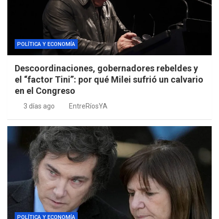
POLÍTICA Y ECONOMÍA
Descoordinaciones, gobernadores rebeldes y
el “factor Tini”: por qué Milei sufrió un calvario
en el Congreso
3 días ago
EntreRíosYA
POLÍTICA Y ECONOMÍA