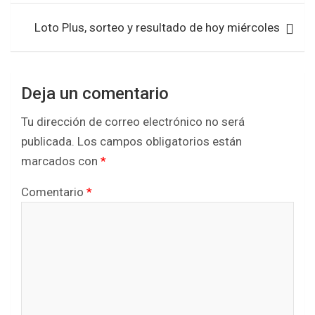
o
p
entradas
k
p
Loto Plus, sorteo y resultado de hoy miércoles
Deja un comentario
Tu dirección de correo electrónico no será
publicada.
Los campos obligatorios están
marcados con
*
Comentario
*