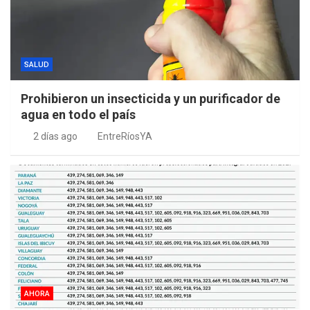
SALUD
Prohibieron un insecticida y un purificador de
agua en todo el país
2 días ago
EntreRíosYA
AHORA