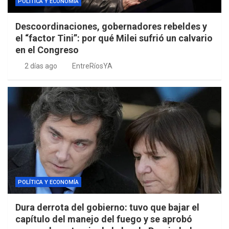
POLÍTICA Y ECONOMÍA
Descoordinaciones, gobernadores rebeldes y
el “factor Tini”: por qué Milei sufrió un calvario
en el Congreso
2 días ago
EntreRíosYA
POLÍTICA Y ECONOMÍA
Dura derrota del gobierno: tuvo que bajar el
capítulo del manejo del fuego y se aprobó