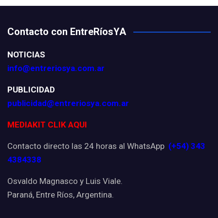
Contacto con EntreRíosYA
NOTICIAS
info@entreriosya.com.ar
PUBLICIDAD
publicidad@entreriosya.com.ar
MEDIAKIT CLIK AQUI
Contacto directo las 24 horas al WhatsApp
(+54) 343
4384338
Osvaldo Magnasco y Luis Viale.
Paraná, Entre Ríos, Argentina.