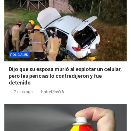
POLICIALES
Dijo que su esposa murió al explotar un celular,
pero las pericias lo contradijeron y fue
detenido
2 días ago
EntreRíosYA