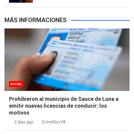
MÁS INFORMACIONES
AHORA
Prohibieron al municipio de Sauce de Luna a
emitir nuevas licencias de conducir: los
motivos
2 días ago
EntreRíosYA