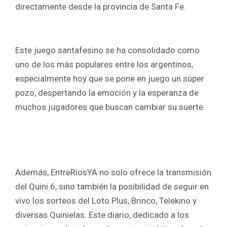
o
A
directamente desde la provincia de Santa Fe.
o
p
k
p
Este juego santafesino se ha consolidado como
uno de los más populares entre los argentinos,
especialmente hoy que se pone en juego un súper
pozo, despertando la emoción y la esperanza de
muchos jugadores que buscan cambiar su suerte.
Además, EntreRíosYA no solo ofrece la transmisión
del Quini 6, sino también la posibilidad de seguir en
vivo los sorteos del Loto Plus, Brinco, Telekino y
diversas Quinielas. Este diario, dedicado a los