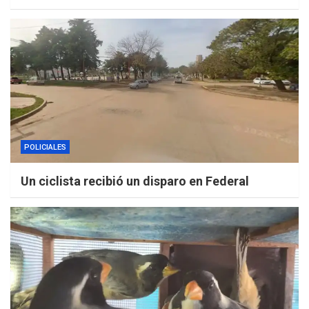
POLICIALES
Un ciclista recibió un disparo en Federal