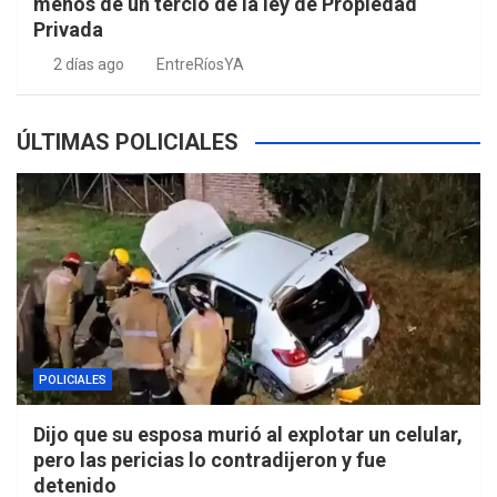
menos de un tercio de la ley de Propiedad
Privada
2 días ago
EntreRíosYA
ÚLTIMAS POLICIALES
POLICIALES
Dijo que su esposa murió al explotar un celular,
pero las pericias lo contradijeron y fue
detenido