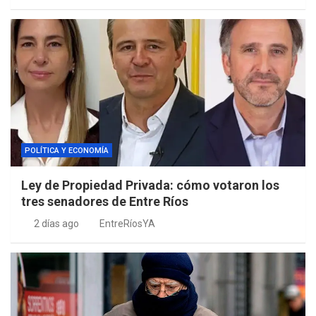
POLÍTICA Y ECONOMÍA
Ley de Propiedad Privada: cómo votaron los
tres senadores de Entre Ríos
2 días ago
EntreRíosYA