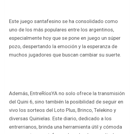
o
p
k
p
Este juego santafesino se ha consolidado como
uno de los más populares entre los argentinos,
especialmente hoy que se pone en juego un súper
pozo, despertando la emoción y la esperanza de
muchos jugadores que buscan cambiar su suerte.
Además, EntreRíosYA no solo ofrece la transmisión
del Quini 6, sino también la posibilidad de seguir en
vivo los sorteos del Loto Plus, Brinco, Telekino y
diversas Quinielas. Este diario, dedicado a los
entrerrianos, brinda una herramienta útil y cómoda