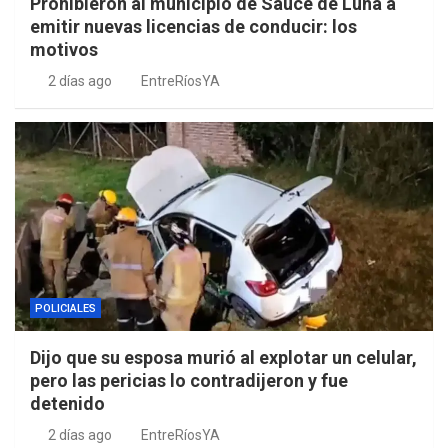
Prohibieron al municipio de Sauce de Luna a
emitir nuevas licencias de conducir: los
motivos
2 días ago
EntreRíosYA
POLICIALES
Dijo que su esposa murió al explotar un celular,
pero las pericias lo contradijeron y fue
detenido
2 días ago
EntreRíosYA