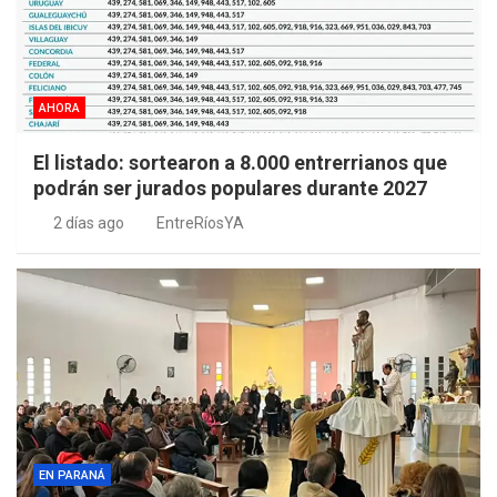
AHORA
El listado: sortearon a 8.000 entrerrianos que
podrán ser jurados populares durante 2027
2 días ago
EntreRíosYA
EN PARANÁ