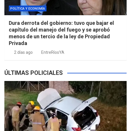
POLÍTICA Y ECONOMÍA
Dura derrota del gobierno: tuvo que bajar el
capítulo del manejo del fuego y se aprobó
menos de un tercio de la ley de Propiedad
Privada
2 días ago
EntreRíosYA
ÚLTIMAS POLICIALES