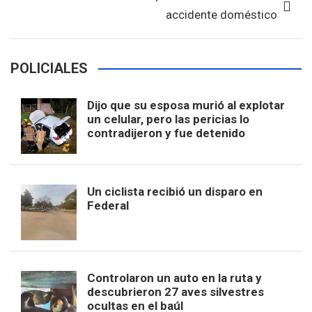
k
p
accidente doméstico
POLICIALES
Dijo que su esposa murió al explotar
un celular, pero las pericias lo
contradijeron y fue detenido
Un ciclista recibió un disparo en
Federal
Controlaron un auto en la ruta y
descubrieron 27 aves silvestres
ocultas en el baúl