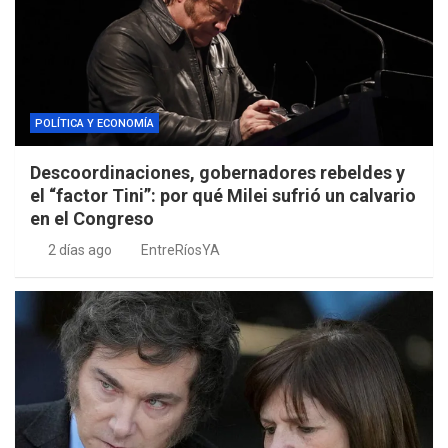
POLÍTICA Y ECONOMÍA
Descoordinaciones, gobernadores rebeldes y
el “factor Tini”: por qué Milei sufrió un calvario
en el Congreso
2 días ago
EntreRíosYA