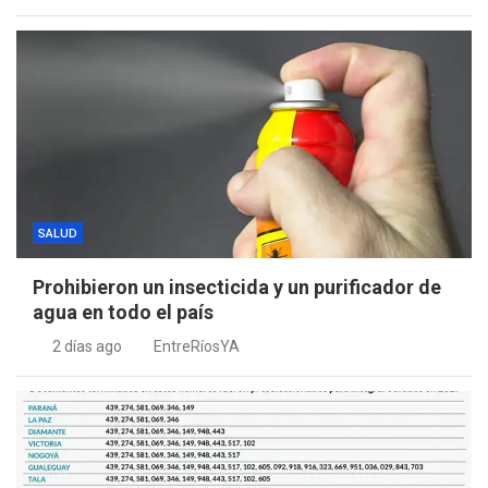
SALUD
Prohibieron un insecticida y un purificador de
agua en todo el país
2 días ago
EntreRíosYA