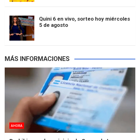
r
e
m
t
p
Quini 6 en vivo, sorteo hoy miércoles
5 de agosto
s
MÁS INFORMACIONES
AHORA