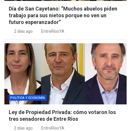
Día de San Cayetano: “Muchos abuelos piden
trabajo para sus nietos porque no ven un
futuro esperanzador”
2 días ago
EntreRíosYA
POLÍTICA Y ECONOMÍA
Ley de Propiedad Privada: cómo votaron los
tres senadores de Entre Ríos
2 días ago
EntreRíosYA