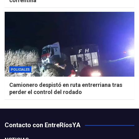
correntina
POLICIALES
Camionero despistó en ruta entrerriana tras
perder el control del rodado
Contacto con EntreRíosYA