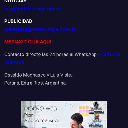
NOTICIAS
info@entreriosya.com.ar
PUBLICIDAD
publicidad@entreriosya.com.ar
MEDIAKIT CLIK AQUI
Contacto directo las 24 horas al WhatsApp
(+54) 343
4384338
Osvaldo Magnasco y Luis Viale.
Paraná, Entre Ríos, Argentina.