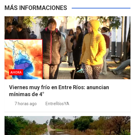
MÁS INFORMACIONES
AHORA
Viernes muy frío en Entre Ríos: anuncian
mínimas de 4°
7 horas ago
EntreRíosYA