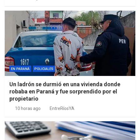
EN PARANÁ
POLICIALES
Un ladrón se durmió en una vivienda donde
robaba en Paraná y fue sorprendido por el
propietario
10 horas ago
EntreRíosYA