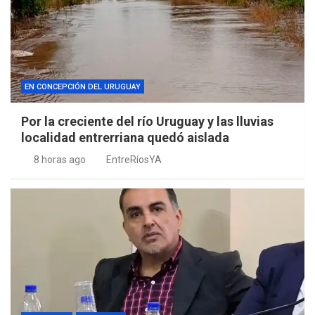
EN CONCEPCIÓN DEL URUGUAY
Por la creciente del río Uruguay y las lluvias
localidad entrerriana quedó aislada
8 horas ago
EntreRíosYA