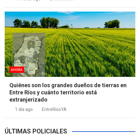
AHORA
Quiénes son los grandes dueños de tierras en
Entre Ríos y cuánto territorio está
extranjerizado
1 día ago
EntreRíosYA
ÚLTIMAS POLICIALES