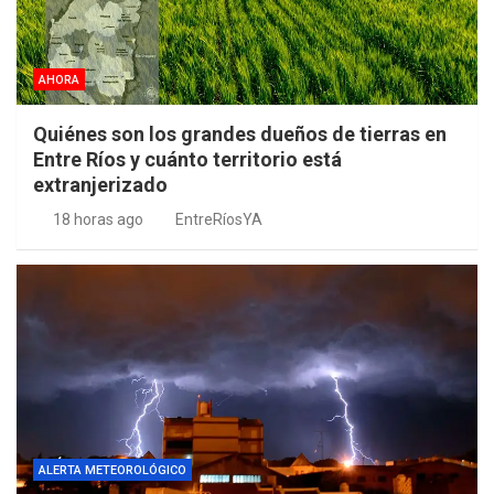
AHORA
Quiénes son los grandes dueños de tierras en
Entre Ríos y cuánto territorio está
extranjerizado
18 horas ago
EntreRíosYA
ALERTA METEOROLÓGICO