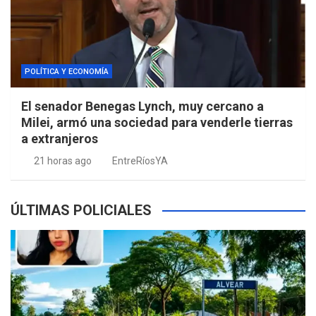
POLÍTICA Y ECONOMÍA
El senador Benegas Lynch, muy cercano a
Milei, armó una sociedad para venderle tierras
a extranjeros
21 horas ago
EntreRíosYA
ÚLTIMAS POLICIALES