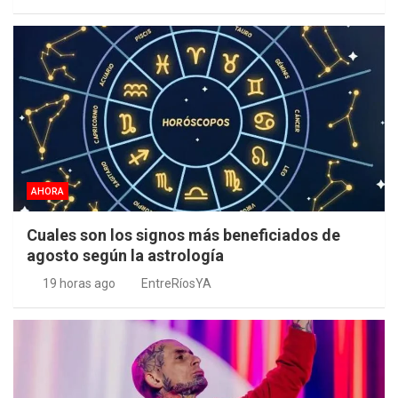
AHORA
Cuales son los signos más beneficiados de
agosto según la astrología
19 horas ago
EntreRíosYA