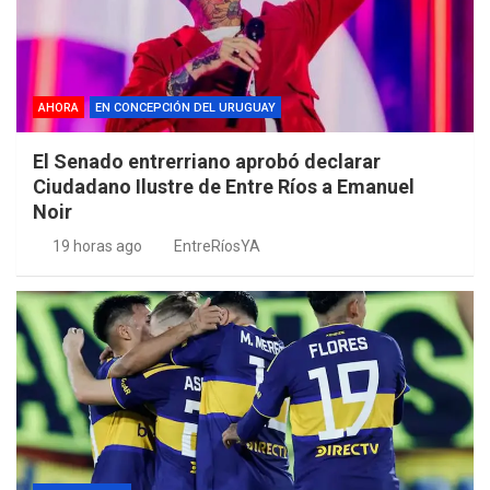
AHORA
EN CONCEPCIÓN DEL URUGUAY
El Senado entrerriano aprobó declarar
Ciudadano Ilustre de Entre Ríos a Emanuel
Noir
19 horas ago
EntreRíosYA