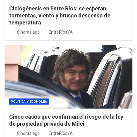
Ciclogénesis en Entre Ríos: se esperan
tormentas, viento y brusco descenso de
temperatura
18 horas ago
EntreRíosYA
POLÍTICA Y ECONOMÍA
Cinco casos que confirman el riesgo de la ley
de propiedad privada de Milei
18 horas ago
EntreRíosYA