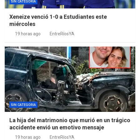
SIN CATEGORIA
Xeneize venció 1-0 a Estudiantes este
miércoles
19 horas ago
EntreRíosYA
SIN CATEGORIA
La hija del matrimonio que murió en un trágico
accidente envió un emotivo mensaje
19 horas ago
EntreRíosYA