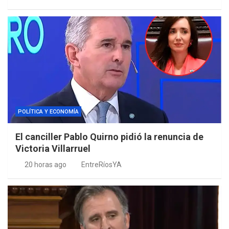
POLÍTICA Y ECONOMÍA
El canciller Pablo Quirno pidió la renuncia de
Victoria Villarruel
20 horas ago
EntreRíosYA