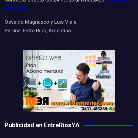
4384338
Osvaldo Magnasco y Luis Viale.
Paraná, Entre Ríos, Argentina.
Publicidad en EntreRíosYA