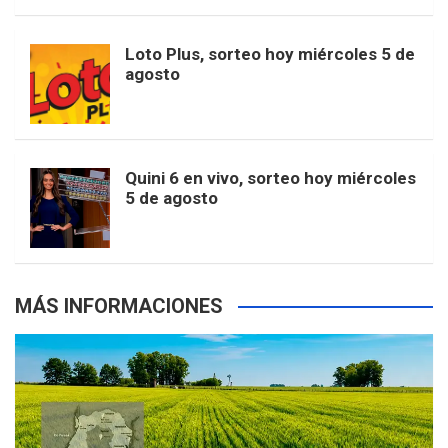
t
u
o
r
e
M
Loto Plus, sorteo hoy miércoles 5 de
e
b
agosto
k
a
s
a
r
e
m
t
p
Quini 6 en vivo, sorteo hoy miércoles
5 de agosto
s
MÁS INFORMACIONES