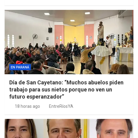
EN PARANÁ
Día de San Cayetano: “Muchos abuelos piden
trabajo para sus nietos porque no ven un
futuro esperanzador”
18 horas ago
EntreRíosYA