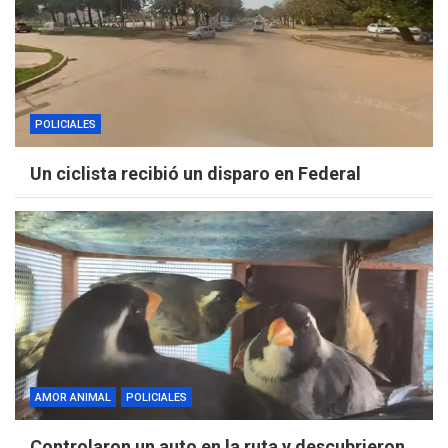
POLICIALES
Un ciclista recibió un disparo en Federal
AMOR ANIMAL
POLICIALES
Controlaron un auto en la ruta y descubrieron