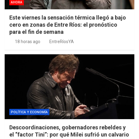
AHORA
Este viernes la sensación térmica llegó a bajo
cero en zonas de Entre Ríos: el pronóstico
para el fin de semana
18 horas ago
EntreRíosYA
POLÍTICA Y ECONOMÍA
Descoordinaciones, gobernadores rebeldes y
el “factor Tini”: por qué Milei sufrió un calvario