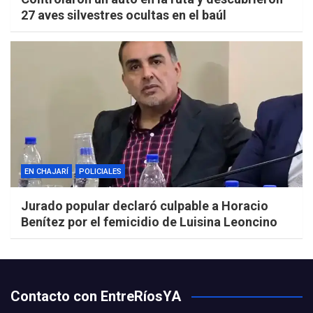
27 aves silvestres ocultas en el baúl
EN CHAJARÍ
POLICIALES
Jurado popular declaró culpable a Horacio
Benítez por el femicidio de Luisina Leoncino
Contacto con EntreRíosYA