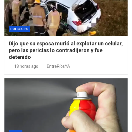
POLICIALES
Dijo que su esposa murió al explotar un celular,
pero las pericias lo contradijeron y fue
detenido
18 horas ago
EntreRíosYA