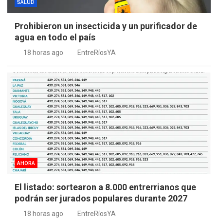
SALUD
Prohibieron un insecticida y un purificador de
agua en todo el país
18 horas ago
EntreRíosYA
AHORA
El listado: sortearon a 8.000 entrerrianos que
podrán ser jurados populares durante 2027
18 horas ago
EntreRíosYA