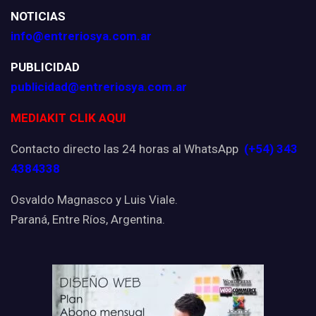
NOTICIAS
info@entreriosya.com.ar
PUBLICIDAD
publicidad@entreriosya.com.ar
MEDIAKIT CLIK AQUI
Contacto directo las 24 horas al WhatsApp
(+54) 343
4384338
Osvaldo Magnasco y Luis Viale.
Paraná, Entre Ríos, Argentina.