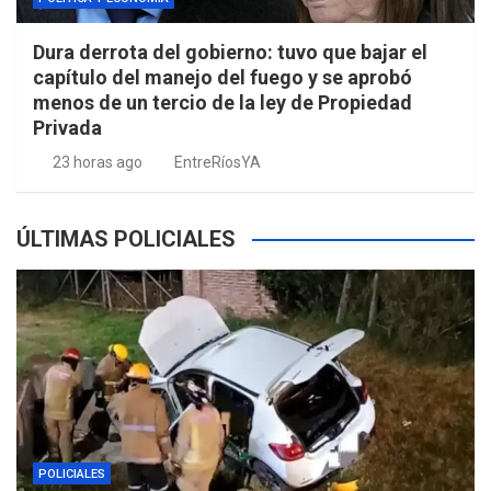
Dura derrota del gobierno: tuvo que bajar el
capítulo del manejo del fuego y se aprobó
menos de un tercio de la ley de Propiedad
Privada
23 horas ago
EntreRíosYA
ÚLTIMAS POLICIALES
POLICIALES