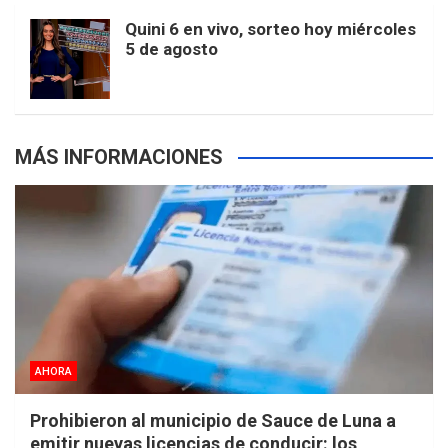
m
t
p
Quini 6 en vivo, sorteo hoy miércoles
5 de agosto
s
MÁS INFORMACIONES
AHORA
Prohibieron al municipio de Sauce de Luna a
emitir nuevas licencias de conducir: los