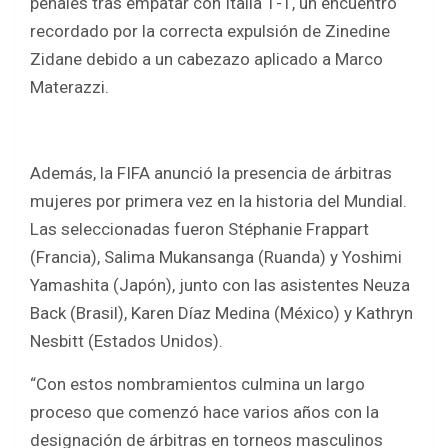
penales tras empatar con Italia 1-1, un encuentro
recordado por la correcta expulsión de Zinedine
Zidane debido a un cabezazo aplicado a Marco
Materazzi.
Además, la FIFA anunció la presencia de árbitras
mujeres por primera vez en la historia del Mundial.
Las seleccionadas fueron Stéphanie Frappart
(Francia), Salima Mukansanga (Ruanda) y Yoshimi
Yamashita (Japón), junto con las asistentes Neuza
Back (Brasil), Karen Díaz Medina (México) y Kathryn
Nesbitt (Estados Unidos).
“Con estos nombramientos culmina un largo
proceso que comenzó hace varios años con la
designación de árbitras en torneos masculinos