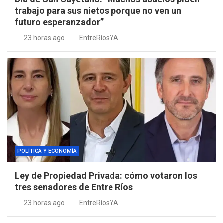
trabajo para sus nietos porque no ven un
futuro esperanzador”
23 horas ago
EntreRíosYA
POLÍTICA Y ECONOMÍA
Ley de Propiedad Privada: cómo votaron los
tres senadores de Entre Ríos
23 horas ago
EntreRíosYA