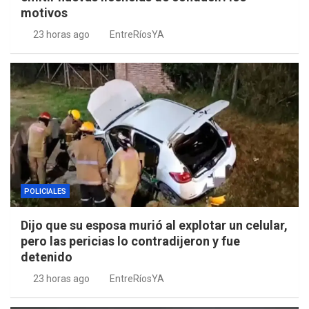
motivos
23 horas ago
EntreRíosYA
POLICIALES
Dijo que su esposa murió al explotar un celular,
pero las pericias lo contradijeron y fue
detenido
23 horas ago
EntreRíosYA