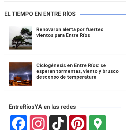
EL TIEMPO EN ENTRE RÍOS
Renovaron alerta por fuertes
vientos para Entre Ríos
Ciclogénesis en Entre Ríos: se
esperan tormentas, viento y brusco
descenso de temperatura
EntreRíosYA en las redes
F
I
T
P
G