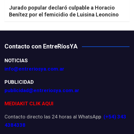
Jurado popular declaró culpable a Horacio
Benítez por el femicidio de Luisina Leoncino
Contacto con EntreRíosYA
NOTICIAS
info@entreriosya.com.ar
PUBLICIDAD
publicidad@entreriosya.com.ar
MEDIAKIT CLIK AQUI
Contacto directo las 24 horas al WhatsApp
(+54) 343
4384338