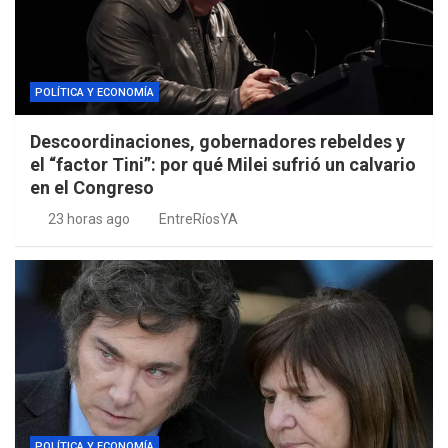
POLÍTICA Y ECONOMÍA
Descoordinaciones, gobernadores rebeldes y
el “factor Tini”: por qué Milei sufrió un calvario
en el Congreso
23 horas ago
EntreRíosYA
POLÍTICA Y ECONOMÍA