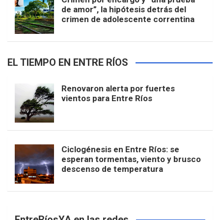
de amor”, la hipótesis detrás del
crimen de adolescente correntina
EL TIEMPO EN ENTRE RÍOS
Renovaron alerta por fuertes
vientos para Entre Ríos
Ciclogénesis en Entre Ríos: se
esperan tormentas, viento y brusco
descenso de temperatura
EntreRíosYA en las redes