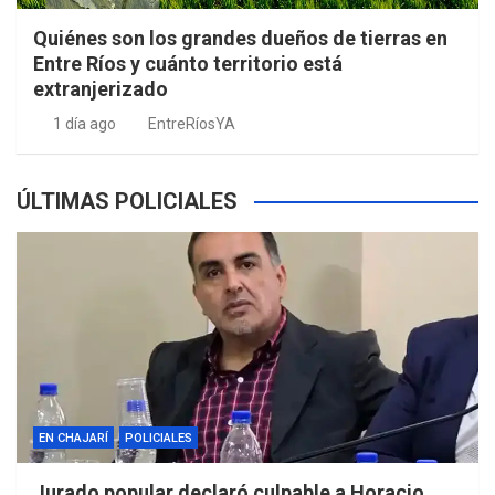
Quiénes son los grandes dueños de tierras en
Entre Ríos y cuánto territorio está
extranjerizado
1 día ago
EntreRíosYA
ÚLTIMAS POLICIALES
EN CHAJARÍ
POLICIALES
Jurado popular declaró culpable a Horacio