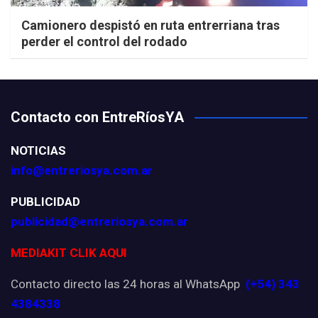
Camionero despistó en ruta entrerriana tras
perder el control del rodado
Contacto con EntreRíosYA
NOTICIAS
info@entreriosya.com.ar
PUBLICIDAD
publicidad@entreriosya.com.ar
MEDIAKIT CLIK AQUI
Contacto directo las 24 horas al WhatsApp
(+54) 343
4384338