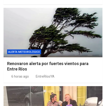
ALERTA METEOROLÓGICO
Renovaron alerta por fuertes vientos para
Entre Ríos
6 horas ago
EntreRíosYA