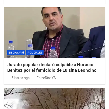
EN CHAJARÍ
POLICIALES
Jurado popular declaró culpable a Horacio
Benítez por el femicidio de Luisina Leoncino
5 horas ago
EntreRíosYA