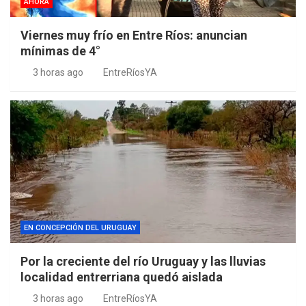
AHORA
Viernes muy frío en Entre Ríos: anuncian
mínimas de 4°
3 horas ago
EntreRíosYA
EN CONCEPCIÓN DEL URUGUAY
Por la creciente del río Uruguay y las lluvias
localidad entrerriana quedó aislada
3 horas ago
EntreRíosYA