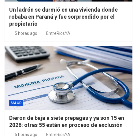
Un ladrón se durmió en una vivienda donde
robaba en Paraná y fue sorprendido por el
propietario
5 horas ago
EntreRíosYA
SALUD
Dieron de baja a siete prepagas y ya son 15 en
2026: otras 55 están en proceso de exclusión
5 horas ago
EntreRíosYA