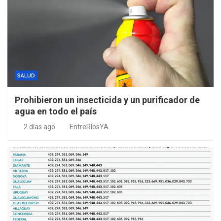
SALUD
Prohibieron un insecticida y un purificador de
agua en todo el país
2 días ago
EntreRíosYA