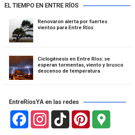
EL TIEMPO EN ENTRE RÍOS
Renovaron alerta por fuertes
vientos para Entre Ríos
Ciclogénesis en Entre Ríos: se
esperan tormentas, viento y brusco
descenso de temperatura
EntreRíosYA en las redes
F
I
T
P
G