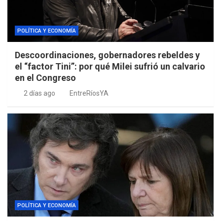
POLÍTICA Y ECONOMÍA
Descoordinaciones, gobernadores rebeldes y
el “factor Tini”: por qué Milei sufrió un calvario
en el Congreso
2 días ago
EntreRíosYA
POLÍTICA Y ECONOMÍA