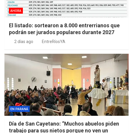
AHORA
El listado: sortearon a 8.000 entrerrianos que
podrán ser jurados populares durante 2027
2 días ago
EntreRíosYA
EN PARANÁ
Día de San Cayetano: “Muchos abuelos piden
trabajo para sus nietos porque no ven un