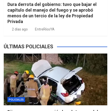
Dura derrota del gobierno: tuvo que bajar el
capítulo del manejo del fuego y se aprobó
menos de un tercio de la ley de Propiedad
Privada
2 días ago
EntreRíosYA
ÚLTIMAS POLICIALES
POLICIALES