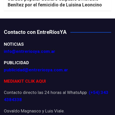
Benítez por el femicidio de Luisina Leoncino
Contacto con EntreRíosYA
NOTICIAS
info@entreriosya.com.ar
PUBLICIDAD
publicidad@entreriosya.com.ar
MEDIAKIT CLIK AQUI
Contacto directo las 24 horas al WhatsApp
(+54) 343
4384338
Osvaldo Magnasco y Luis Viale.