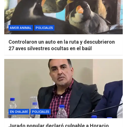
AMOR ANIMAL
POLICIALES
Controlaron un auto en la ruta y descubrieron
27 aves silvestres ocultas en el baúl
EN CHAJARÍ
POLICIALES
Jurado popular declaró culpable a Horacio