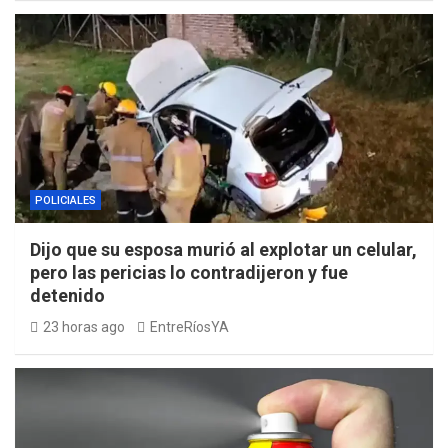
POLICIALES
Dijo que su esposa murió al explotar un celular,
pero las pericias lo contradijeron y fue
detenido
23 horas ago
EntreRíosYA