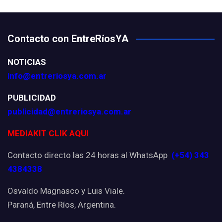
Contacto con EntreRíosYA
NOTICIAS
info@entreriosya.com.ar
PUBLICIDAD
publicidad@entreriosya.com.ar
MEDIAKIT CLIK AQUI
Contacto directo las 24 horas al WhatsApp
(+54) 343
4384338
Osvaldo Magnasco y Luis Viale.
Paraná, Entre Ríos, Argentina.