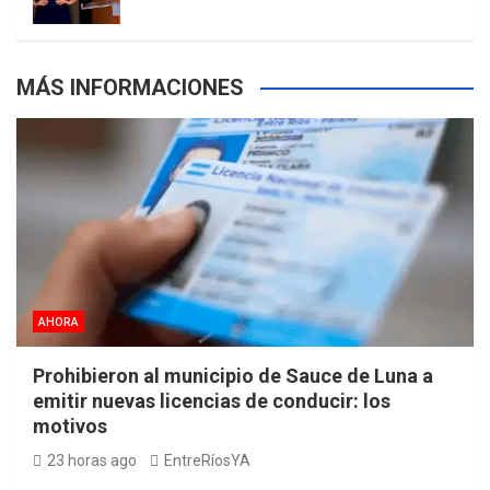
m
t
p
MÁS INFORMACIONES
s
AHORA
Prohibieron al municipio de Sauce de Luna a
emitir nuevas licencias de conducir: los
motivos
23 horas ago
EntreRíosYA