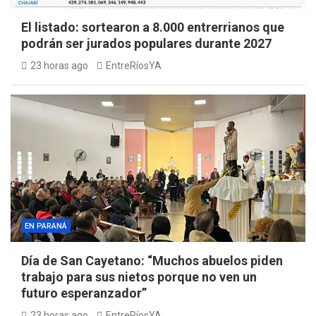
El listado: sortearon a 8.000 entrerrianos que
podrán ser jurados populares durante 2027
23 horas ago
EntreRíosYA
EN PARANÁ
Día de San Cayetano: “Muchos abuelos piden
trabajo para sus nietos porque no ven un
futuro esperanzador”
23 horas ago
EntreRíosYA