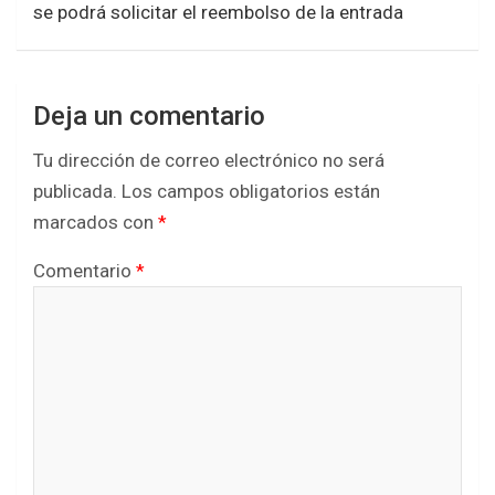
se podrá solicitar el reembolso de la entrada
k
p
Deja un comentario
Tu dirección de correo electrónico no será
publicada.
Los campos obligatorios están
marcados con
*
Comentario
*