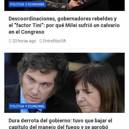
POLÍTICA Y ECONOMÍA
Descoordinaciones, gobernadores rebeldes y
el “factor Tini”: por qué Milei sufrió un calvario
en el Congreso
23 horas ago
EntreRíosYA
POLÍTICA Y ECONOMÍA
Dura derrota del gobierno: tuvo que bajar el
capítulo del manejo del fuego y se aprobó