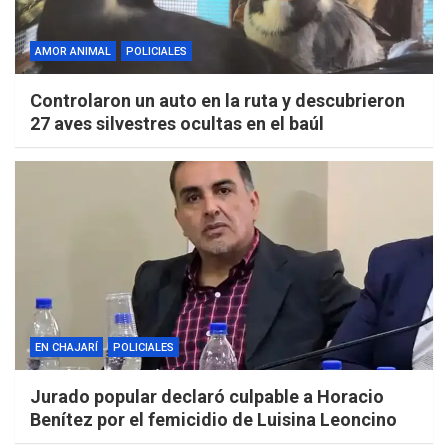
AMOR ANIMAL
POLICIALES
Controlaron un auto en la ruta y descubrieron
27 aves silvestres ocultas en el baúl
EN CHAJARÍ
POLICIALES
Jurado popular declaró culpable a Horacio
Benítez por el femicidio de Luisina Leoncino