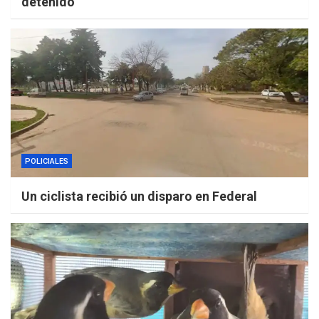
detenido
POLICIALES
Un ciclista recibió un disparo en Federal