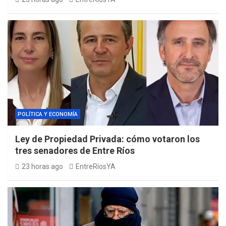
POLÍTICA Y ECONOMÍA
Ley de Propiedad Privada: cómo votaron los
tres senadores de Entre Ríos
23 horas ago
EntreRíosYA