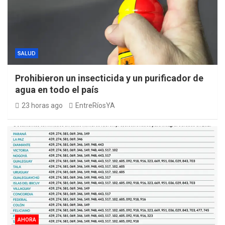
SALUD
Prohibieron un insecticida y un purificador de
agua en todo el país
23 horas ago
EntreRíosYA
AHORA