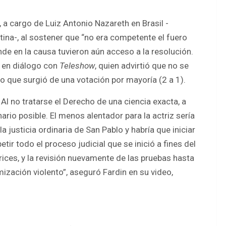
, a cargo de Luiz Antonio Nazareth en Brasil -
ina-, al sostener que “no era competente el fuero
iende en la causa tuvieron aún acceso a la resolución.
, en diálogo con
Teleshow
, quien advirtió que no se
o que surgió de una votación por mayoría (2 a 1).
l no tratarse el Derecho de una ciencia exacta, a
ario posible. El menos alentador para la actriz sería
 la justicia ordinaria de San Pablo y habría que iniciar
etir todo el proceso judicial que se inició a fines del
rices, y la revisión nuevamente de las pruebas hasta
mización violento”, aseguró Fardin en su video,