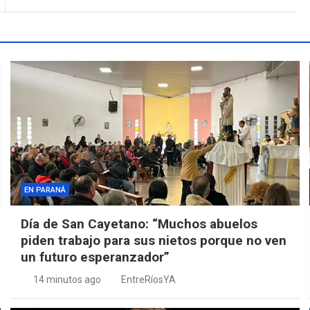
EN PARANÁ
Día de San Cayetano: “Muchos abuelos
piden trabajo para sus nietos porque no ven
un futuro esperanzador”
14 minutos ago
EntreRíosYA