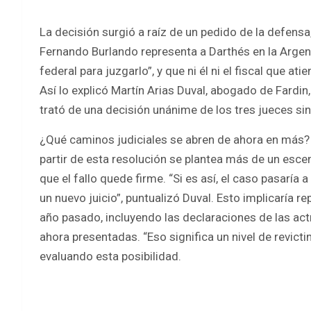
La decisión surgió a raíz de un pedido de la defensa
Fernando Burlando representa a Darthés en la Argent
federal para juzgarlo”, y que ni él ni el fiscal que at
Así lo explicó Martín Arias Duval, abogado de Fardin
trató de una decisión unánime de los tres jueces sin
¿Qué caminos judiciales se abren de ahora en más? A
partir de esta resolución se plantea más de un escen
que el fallo quede firme. “Si es así, el caso pasaría a
un nuevo juicio”, puntualizó Duval. Esto implicaría rep
año pasado, incluyendo las declaraciones de las act
ahora presentadas. “Eso significa un nivel de revicti
evaluando esta posibilidad.