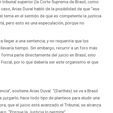
un tribunal superior (la Corte Suprema de Brasil, como
caso, Arias Duval habló de la posibilidad de que “ese
el tema en el sentido de que es competente la justicia
stá, pero esto es una especulación, porque no
a llegar a una sentencia, y no requeriría que los
llevaría tiempo. Sin embargo, recurrir a un foro más
 forma parte directamente del juicio en Brasil, sino
o Fiscal, por lo que debería ser este organismo el que
ncia”, sostiene Arias Duval. “(Darthés) se va a Brasil
e juzgarlo, hace todo tipo de planteos para eludir una
ra, que el juicio está avanzado el Tribunal, se alcanza
ro: “Porque la Justicia lo permite”.