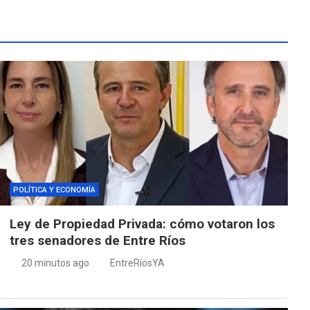
POLÍTICA Y ECONOMÍA
Ley de Propiedad Privada: cómo votaron los
tres senadores de Entre Ríos
20 minutos ago
EntreRíosYA