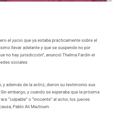
cero el juicio que ya estaba prácticamente sobre el
ísimo llevar adelante y que se suspende no por
que no hay jurisdicción”, anunció Thelma Fardin el
redes sociales.
, y además de la actriz, dieron su testimonio sus
s. Sin embargo, y cuando se esperaba que la próxima
ara “culpable” o “inocente” al actor, los jueces
 causa, Pablo Ali Mazloum.