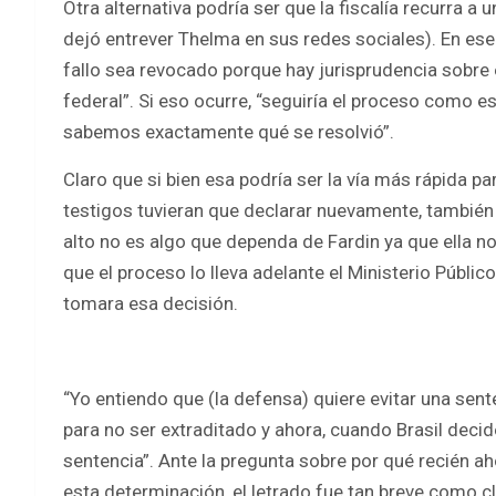
Otra alternativa podría ser que la fiscalía recurra a 
dejó entrever Thelma en sus redes sociales). En ese 
fallo sea revocado porque hay jurisprudencia sobre 
federal”. Si eso ocurre, “seguiría el proceso como e
sabemos exactamente qué se resolvió”.
Claro que si bien esa podría ser la vía más rápida par
testigos tuvieran que declarar nuevamente, también 
alto no es algo que dependa de Fardin ya que ella no
que el proceso lo lleva adelante el Ministerio Públic
tomara esa decisión.
“Yo entiendo que (la defensa) quiere evitar una sente
para no ser extraditado y ahora, cuando Brasil decid
sentencia”. Ante la pregunta sobre por qué recién aho
esta determinación, el letrado fue tan breve como cla