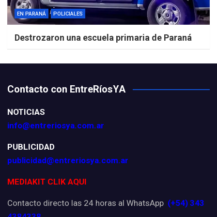
EN PARANÁ
POLICIALES
Destrozaron una escuela primaria de Paraná
Contacto con EntreRíosYA
NOTICIAS
info@entreriosya.com.ar
PUBLICIDAD
publicidad@entreriosya.com.ar
MEDIAKIT CLIK AQUI
Contacto directo las 24 horas al WhatsApp
(+54) 343
4384338