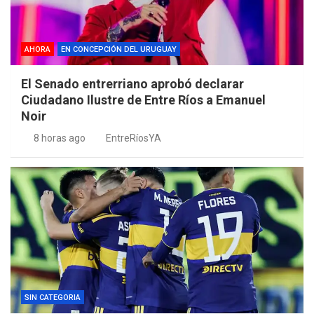
AHORA
EN CONCEPCIÓN DEL URUGUAY
El Senado entrerriano aprobó declarar
Ciudadano Ilustre de Entre Ríos a Emanuel
Noir
8 horas ago
EntreRíosYA
SIN CATEGORIA