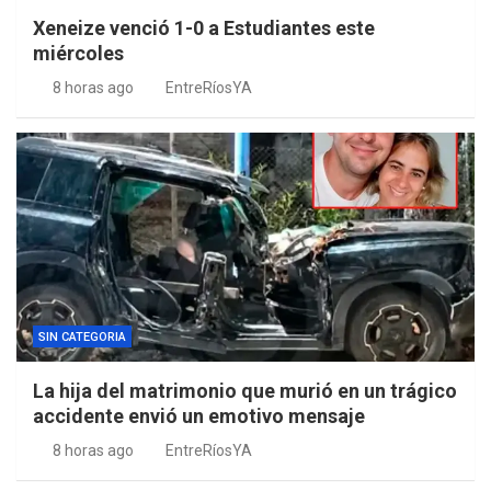
Xeneize venció 1-0 a Estudiantes este
miércoles
8 horas ago
EntreRíosYA
SIN CATEGORIA
La hija del matrimonio que murió en un trágico
accidente envió un emotivo mensaje
8 horas ago
EntreRíosYA