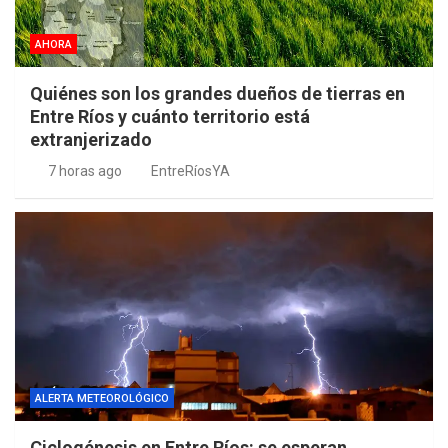
AHORA
Quiénes son los grandes dueños de tierras en
Entre Ríos y cuánto territorio está
extranjerizado
7 horas ago
EntreRíosYA
ALERTA METEOROLÓGICO
Ciclogénesis en Entre Ríos: se esperan