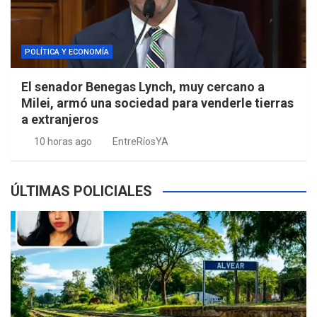
POLÍTICA Y ECONOMÍA
El senador Benegas Lynch, muy cercano a
Milei, armó una sociedad para venderle tierras
a extranjeros
10 horas ago
EntreRíosYA
ÚLTIMAS POLICIALES