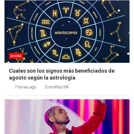
AHORA
Cuales son los signos más beneficiados de
agosto según la astrología
7 horas ago
EntreRíosYA