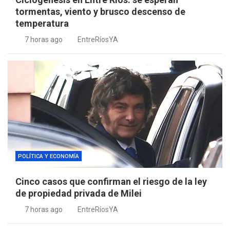
tormentas, viento y brusco descenso de
temperatura
7 horas ago
EntreRíosYA
POLÍTICA Y ECONOMÍA
Cinco casos que confirman el riesgo de la ley
de propiedad privada de Milei
7 horas ago
EntreRíosYA