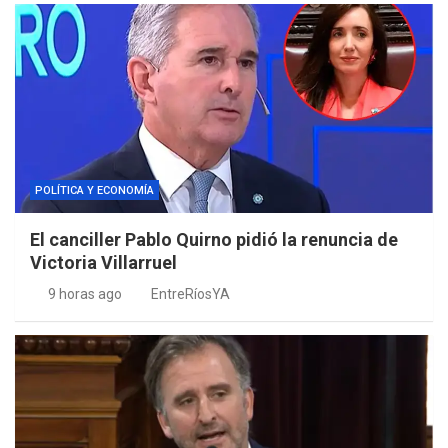
POLÍTICA Y ECONOMÍA
El canciller Pablo Quirno pidió la renuncia de
Victoria Villarruel
9 horas ago
EntreRíosYA