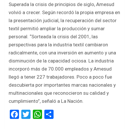
Superada la crisis de principios de siglo, Amesud
volvió a crecer. Según recordó la propia empresa en
la presentación judicial, la recuperación del sector
textil permitió ampliar la producción y sumar
personal. “Sorteada la crisis del 2001, las
perspectivas para la industria textil cambiaron
radicalmente, con una inversión en aumento y una
disminución de la capacidad ociosa. La industria
incorporó más de 70.000 empleados y Amesud
llegó a tener 227 trabajadores. Poco a poco fue
descubierta por importantes marcas nacionales y
multinacionales que reconocieron su calidad y
cumplimiento”, señaló a La Nación.
F
T
W
S
a
wi
h
h