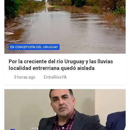
EN CONCEPCIÓN DEL URUGUAY
Por la creciente del río Uruguay y las lluvias
localidad entrerriana quedó aislada
3 horas ago
EntreRíosYA