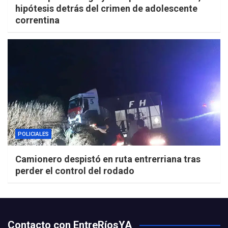
hipótesis detrás del crimen de adolescente
correntina
POLICIALES
Camionero despistó en ruta entrerriana tras
perder el control del rodado
Contacto con EntreRíosYA