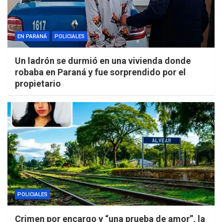
EN PARANÁ
POLICIALES
Un ladrón se durmió en una vivienda donde
robaba en Paraná y fue sorprendido por el
propietario
POLICIALES
Crimen por encargo y “una prueba de amor”, la