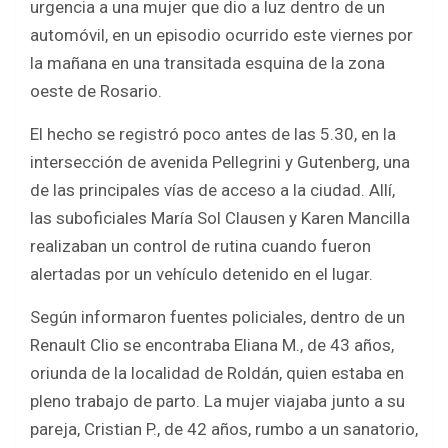
urgencia a una mujer que dio a luz dentro de un
o
A
automóvil, en un episodio ocurrido este viernes por
o
p
la mañana en una transitada esquina de la zona
k
p
oeste de Rosario.
El hecho se registró poco antes de las 5.30, en la
intersección de avenida Pellegrini y Gutenberg, una
de las principales vías de acceso a la ciudad. Allí,
las suboficiales María Sol Clausen y Karen Mancilla
realizaban un control de rutina cuando fueron
alertadas por un vehículo detenido en el lugar.
Según informaron fuentes policiales, dentro de un
Renault Clio se encontraba Eliana M., de 43 años,
oriunda de la localidad de Roldán, quien estaba en
pleno trabajo de parto. La mujer viajaba junto a su
pareja, Cristian P., de 42 años, rumbo a un sanatorio,