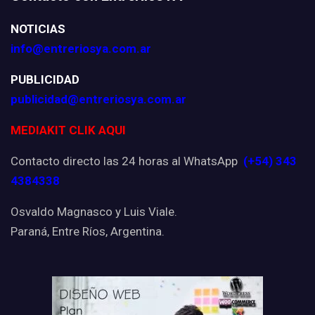
NOTICIAS
info@entreriosya.com.ar
PUBLICIDAD
publicidad@entreriosya.com.ar
MEDIAKIT CLIK AQUI
Contacto directo las 24 horas al WhatsApp
(+54) 343
4384338
Osvaldo Magnasco y Luis Viale.
Paraná, Entre Ríos, Argentina.