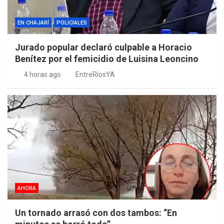
EN CHAJARÍ
POLICIALES
Jurado popular declaró culpable a Horacio
Benítez por el femicidio de Luisina Leoncino
4 horas ago
EntreRíosYA
AHORA
Un tornado arrasó con dos tambos: “En