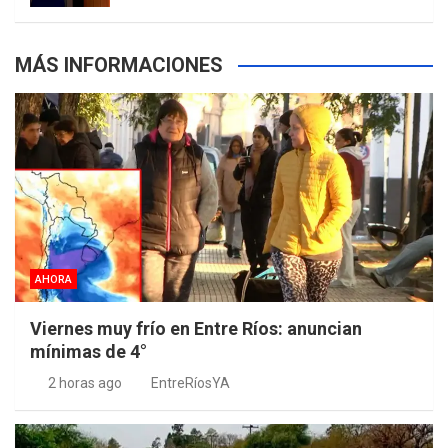
MÁS INFORMACIONES
AHORA
Viernes muy frío en Entre Ríos: anuncian
mínimas de 4°
2 horas ago
EntreRíosYA