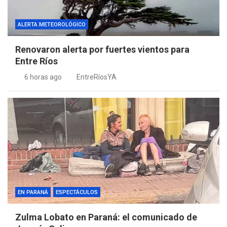
ALERTA METEOROLÓGICO
Renovaron alerta por fuertes vientos para
Entre Ríos
6 horas ago
EntreRíosYA
EN PARANÁ
ESPECTÁCULOS
Zulma Lobato en Paraná: el comunicado de