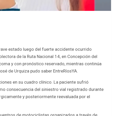
rave estado luego del fuerte accidente ocurrido
olectora de la Ruta Nacional 14, en Concepción del
coma y con pronóstico reservado, mientras continúa
 José de Urquiza pudo saber EntreRíosYA.
iones en su cuadro clínico. La paciente sufrió
 consecuencia del siniestro vial registrado durante
úrgicamente y posteriormente reevaluada por el
ncuentros de motociclistas organizados a través de