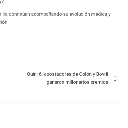
o”.
orillo continúan acompañando su evolución médica y
ión.
Quini 6: apostadores de Colón y Bovril
ganaron millonarios premios