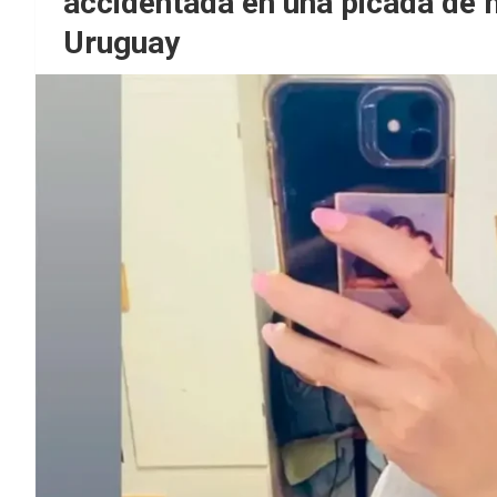
accidentada en una picada de 
Uruguay