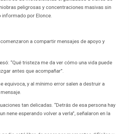
niobras peligrosas y concentraciones masivas sin
 informado por Elonce.
os comenzaron a compartir mensajes de apoyo y
resó: “Qué tristeza me da ver cómo una vida puede
 juzgar antes que acompañar”.
 equivoca, y al mínimo error salen a destruir a
l mensaje.
tuaciones tan delicadas. “Detrás de esa persona hay
un nene esperando volver a verla”, señalaron en la