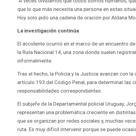
“A veces olvidamos que todos somos humanos, que n
que lo que más necesita una persona en estas situac
Hoy solo pido una cadena de oración por Aldana Moril
La investigación continúa
El accidente ocurrió en el marco de un encuentro d
la Ruta Nacional 14, una zona donde suelen registra
informalmente.
Tras el hecho, la Policía y la Justicia avanzan con l
artículo 193 del Código Penal, para determinar las 
responsabilidades correspondientes.
El subjefe de la Departamental policial Uruguay, Jo
representan una problemática creciente en distinta
que se organizan por redes sociales y, muchas veces,
ruta. Es muy difícil intervenir porque se puede ocasi