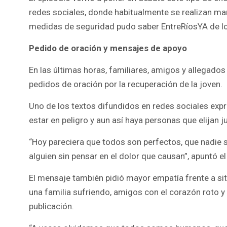
redes sociales, donde habitualmente se realizan ma
medidas de seguridad pudo saber EntreRíosYA de lo
Pedido de oración y mensajes de apoyo
En las últimas horas, familiares, amigos y allegad
pedidos de oración por la recuperación de la joven.
Uno de los textos difundidos en redes sociales exp
estar en peligro y aun así haya personas que elijan
“Hoy pareciera que todos son perfectos, que nadie se
alguien sin pensar en el dolor que causan”, apuntó e
El mensaje también pidió mayor empatía frente a si
una familia sufriendo, amigos con el corazón roto y 
publicación.