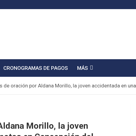
CRONOGRAMAS DE PAGOS
MÁS
 de oración por Aldana Morillo, la joven accidentada en u
ldana Morillo, la joven