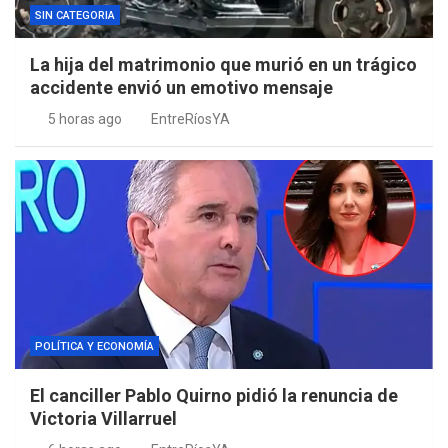
SIN CATEGORIA
La hija del matrimonio que murió en un trágico
accidente envió un emotivo mensaje
5 horas ago
EntreRíosYA
POLÍTICA Y ECONOMÍA
El canciller Pablo Quirno pidió la renuncia de
Victoria Villarruel