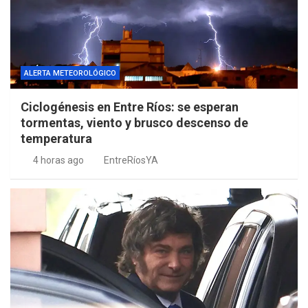
ALERTA METEOROLÓGICO
Ciclogénesis en Entre Ríos: se esperan
tormentas, viento y brusco descenso de
temperatura
4 horas ago
EntreRíosYA