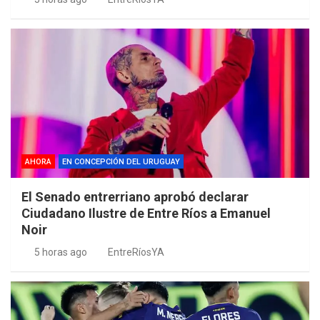
AHORA
EN CONCEPCIÓN DEL URUGUAY
El Senado entrerriano aprobó declarar
Ciudadano Ilustre de Entre Ríos a Emanuel
Noir
5 horas ago
EntreRíosYA