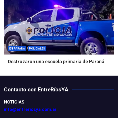
EN PARANÁ
POLICIALES
Destrozaron una escuela primaria de Paraná
Contacto con EntreRíosYA
NOTICIAS
info@entreriosya.com.ar