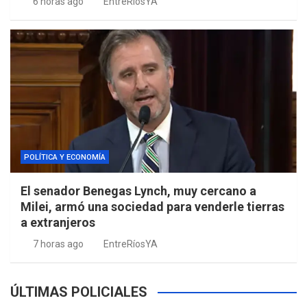
6 horas ago
EntreRíosYA
POLÍTICA Y ECONOMÍA
El senador Benegas Lynch, muy cercano a
Milei, armó una sociedad para venderle tierras
a extranjeros
7 horas ago
EntreRíosYA
ÚLTIMAS POLICIALES