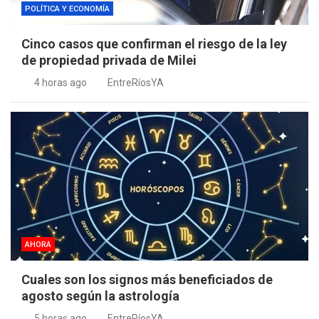
POLÍTICA Y ECONOMÍA
Cinco casos que confirman el riesgo de la ley
de propiedad privada de Milei
4 horas ago
EntreRíosYA
AHORA
Cuales son los signos más beneficiados de
agosto según la astrología
5 horas ago
EntreRíosYA