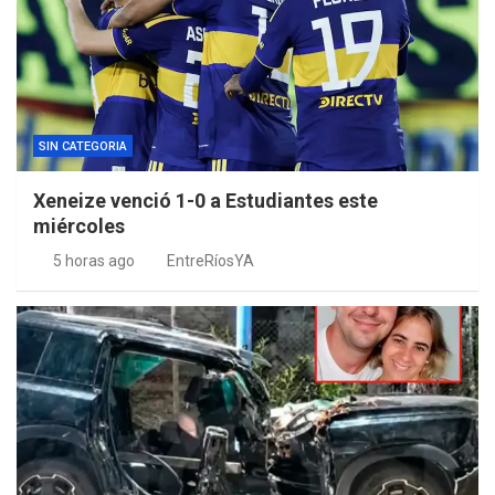
SIN CATEGORIA
Xeneize venció 1-0 a Estudiantes este
miércoles
5 horas ago
EntreRíosYA