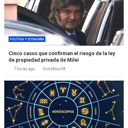
POLÍTICA Y ECONOMÍA
Cinco casos que confirman el riesgo de la ley
de propiedad privada de Milei
7 horas ago
EntreRíosYA