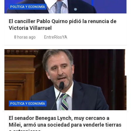
POLÍTICA Y ECONOMÍA
El canciller Pablo Quirno pidió la renuncia de
Victoria Villarruel
8 horas ago
EntreRíosYA
POLÍTICA Y ECONOMÍA
El senador Benegas Lynch, muy cercano a
Milei, armó una sociedad para venderle tierras