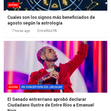
AHORA
Cuales son los signos más beneficiados de
agosto según la astrología
7 horas ago
EntreRíosYA
AHORA
EN CONCEPCIÓN DEL URUGUAY
El Senado entrerriano aprobó declarar
Ciudadano Ilustre de Entre Ríos a Emanuel
Noir