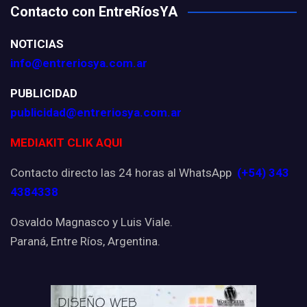
Contacto con EntreRíosYA
NOTICIAS
info@entreriosya.com.ar
PUBLICIDAD
publicidad@entreriosya.com.ar
MEDIAKIT CLIK AQUI
Contacto directo las 24 horas al WhatsApp
(+54) 343
4384338
Osvaldo Magnasco y Luis Viale.
Paraná, Entre Ríos, Argentina.