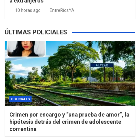
a extranjeros
10 horas ago
EntreRíosYA
ÚLTIMAS POLICIALES
POLICIALES
Crimen por encargo y “una prueba de amor”, la
hipótesis detrás del crimen de adolescente
correntina