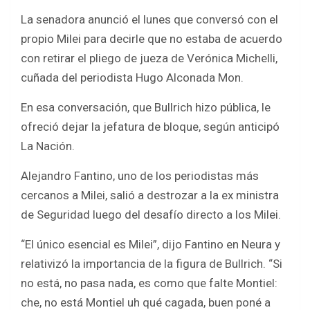
o
p
La senadora anunció el lunes que conversó con el
k
p
propio Milei para decirle que no estaba de acuerdo
con retirar el pliego de jueza de Verónica Michelli,
cuñada del periodista Hugo Alconada Mon.
En esa conversación, que Bullrich hizo pública, le
ofreció dejar la jefatura de bloque, según anticipó
La Nación.
Alejandro Fantino, uno de los periodistas más
cercanos a Milei, salió a destrozar a la ex ministra
de Seguridad luego del desafío directo a los Milei.
“El único esencial es Milei”, dijo Fantino en Neura y
relativizó la importancia de la figura de Bullrich. “Si
no está, no pasa nada, es como que falte Montiel:
che, no está Montiel uh qué cagada, buen poné a