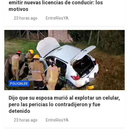
emitir nuevas licencias de conducir: los
motivos
23 horas ago
EntreRíosYA
POLICIALES
Dijo que su esposa murió al explotar un celular,
pero las pericias lo contradijeron y fue
detenido
23 horas ago
EntreRíosYA