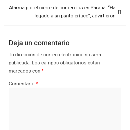
k
p
Alarma por el cierre de comercios en Paraná: “Ha
llegado a un punto crítico”, advirtieron
Deja un comentario
Tu dirección de correo electrónico no será
publicada.
Los campos obligatorios están
marcados con
*
Comentario
*