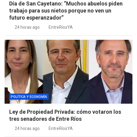
Día de San Cayetano: “Muchos abuelos piden
trabajo para sus nietos porque no ven un
futuro esperanzador”
24 horas ago
EntreRíosYA
POLÍTICA Y ECONOMÍA
Ley de Propiedad Privada: cómo votaron los
tres senadores de Entre Ríos
24 horas ago
EntreRíosYA