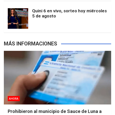
m
t
p
Quini 6 en vivo, sorteo hoy miércoles
5 de agosto
s
MÁS INFORMACIONES
AHORA
Prohibieron al municipio de Sauce de Luna a