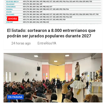
AHORA
El listado: sortearon a 8.000 entrerrianos que
podrán ser jurados populares durante 2027
24 horas ago
EntreRíosYA
EN PARANÁ