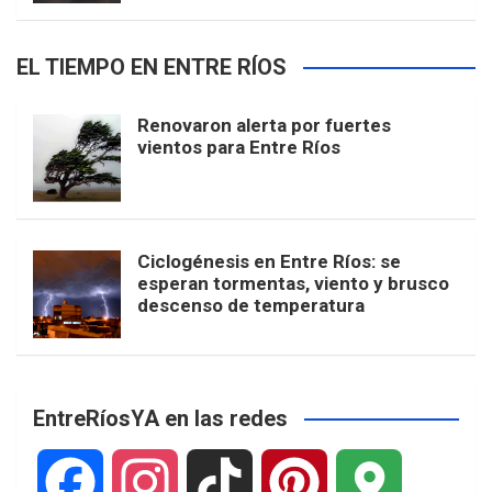
EL TIEMPO EN ENTRE RÍOS
Renovaron alerta por fuertes
vientos para Entre Ríos
Ciclogénesis en Entre Ríos: se
esperan tormentas, viento y brusco
descenso de temperatura
EntreRíosYA en las redes
F
I
T
P
G