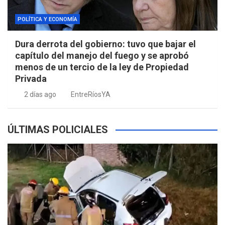
POLÍTICA Y ECONOMÍA
Dura derrota del gobierno: tuvo que bajar el
capítulo del manejo del fuego y se aprobó
menos de un tercio de la ley de Propiedad
Privada
2 días ago
EntreRíosYA
ÚLTIMAS POLICIALES