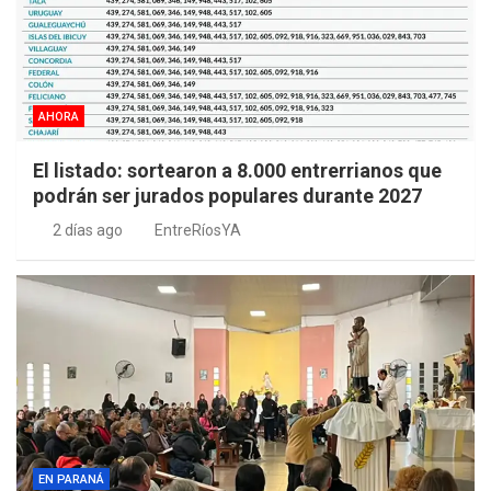
AHORA
El listado: sortearon a 8.000 entrerrianos que
podrán ser jurados populares durante 2027
2 días ago
EntreRíosYA
EN PARANÁ