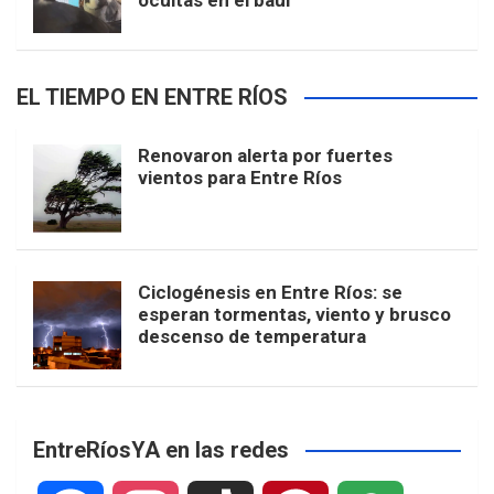
ocultas en el baúl
EL TIEMPO EN ENTRE RÍOS
Renovaron alerta por fuertes
vientos para Entre Ríos
Ciclogénesis en Entre Ríos: se
esperan tormentas, viento y brusco
descenso de temperatura
EntreRíosYA en las redes