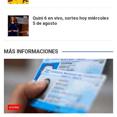
r
e
m
t
p
Quini 6 en vivo, sorteo hoy miércoles
5 de agosto
s
MÁS INFORMACIONES
AHORA