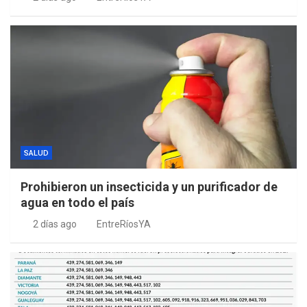
SALUD
Prohibieron un insecticida y un purificador de
agua en todo el país
2 días ago
EntreRíosYA