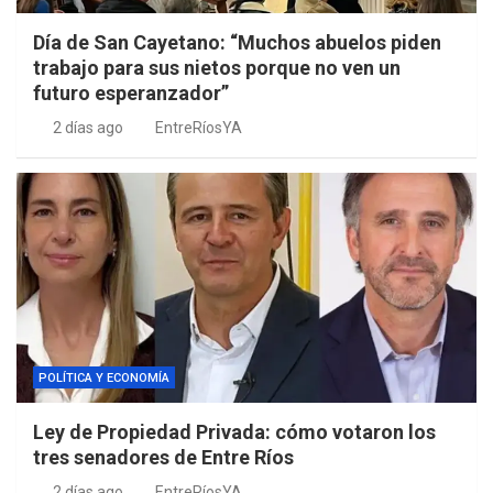
Día de San Cayetano: “Muchos abuelos piden
trabajo para sus nietos porque no ven un
futuro esperanzador”
2 días ago
EntreRíosYA
POLÍTICA Y ECONOMÍA
Ley de Propiedad Privada: cómo votaron los
tres senadores de Entre Ríos
2 días ago
EntreRíosYA