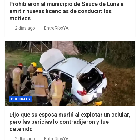
Prohibieron al municipio de Sauce de Luna a
emitir nuevas licencias de conducir: los
motivos
2 días ago
EntreRíosYA
POLICIALES
Dijo que su esposa murió al explotar un celular,
pero las pericias lo contradijeron y fue
detenido
2 días ago
EntreRíosYA