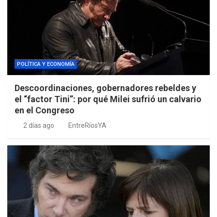
POLÍTICA Y ECONOMÍA
Descoordinaciones, gobernadores rebeldes y
el “factor Tini”: por qué Milei sufrió un calvario
en el Congreso
2 días ago
EntreRíosYA