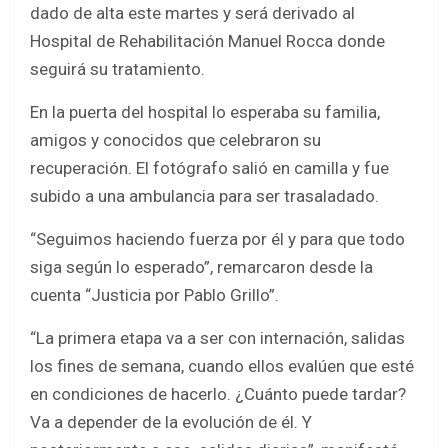
o
p
dado de alta este martes y será derivado al
k
p
Hospital de Rehabilitación Manuel Rocca donde
seguirá su tratamiento.
En la puerta del hospital lo esperaba su familia,
amigos y conocidos que celebraron su
recuperación. El fotógrafo salió en camilla y fue
subido a una ambulancia para ser trasaladado.
“Seguimos haciendo fuerza por él y para que todo
siga según lo esperado”, remarcaron desde la
cuenta “Justicia por Pablo Grillo”.
“La primera etapa va a ser con internación, salidas
los fines de semana, cuando ellos evalúen que esté
en condiciones de hacerlo. ¿Cuánto puede tardar?
Va a depender de la evolución de él. Y