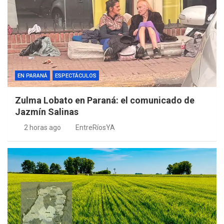
EN PARANÁ
ESPECTÁCULOS
Zulma Lobato en Paraná: el comunicado de
Jazmín Salinas
2 horas ago
EntreRíosYA