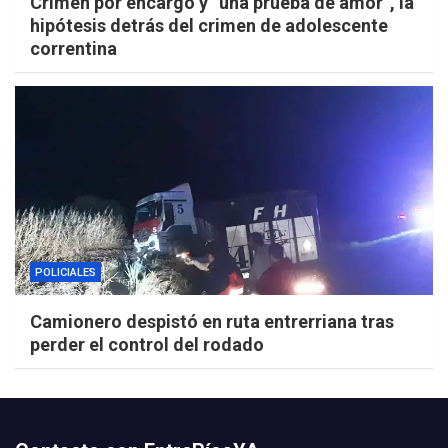
Crimen por encargo y “una prueba de amor”, la
hipótesis detrás del crimen de adolescente
correntina
POLICIALES
Camionero despistó en ruta entrerriana tras
perder el control del rodado