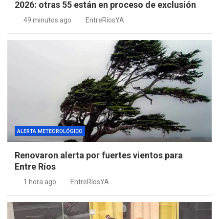
2026: otras 55 están en proceso de exclusión
49 minutos ago
EntreRíosYA
ALERTA METEOROLÓGICO
Renovaron alerta por fuertes vientos para
Entre Ríos
1 hora ago
EntreRíosYA