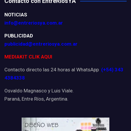
Contacto con EntreRíosYA
NOTICIAS
info@entreriosya.com.ar
PUBLICIDAD
publicidad@entreriosya.com.ar
MEDIAKIT CLIK AQUI
Contacto directo las 24 horas al WhatsApp
(+54) 343
4384338
Osvaldo Magnasco y Luis Viale.
Paraná, Entre Ríos, Argentina.