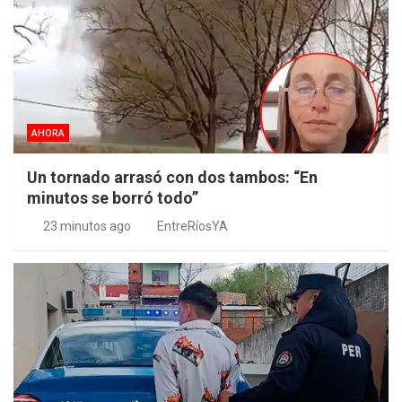
AHORA
Un tornado arrasó con dos tambos: “En
minutos se borró todo”
23 minutos ago
EntreRíosYA