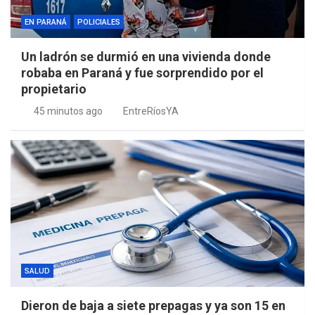
EN PARANÁ
POLICIALES
Un ladrón se durmió en una vivienda donde
robaba en Paraná y fue sorprendido por el
propietario
45 minutos ago
EntreRíosYA
SALUD
Dieron de baja a siete prepagas y ya son 15 en