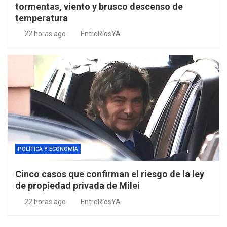
tormentas, viento y brusco descenso de
temperatura
22 horas ago
EntreRíosYA
POLÍTICA Y ECONOMÍA
Cinco casos que confirman el riesgo de la ley
de propiedad privada de Milei
22 horas ago
EntreRíosYA