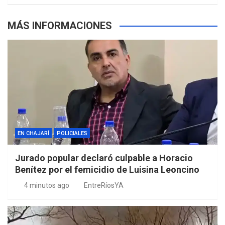
MÁS INFORMACIONES
EN CHAJARÍ
POLICIALES
Jurado popular declaró culpable a Horacio
Benítez por el femicidio de Luisina Leoncino
4 minutos ago
EntreRíosYA