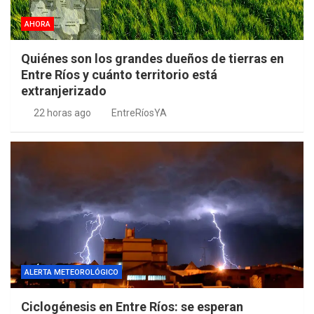
AHORA
Quiénes son los grandes dueños de tierras en
Entre Ríos y cuánto territorio está
extranjerizado
22 horas ago
EntreRíosYA
ALERTA METEOROLÓGICO
Ciclogénesis en Entre Ríos: se esperan