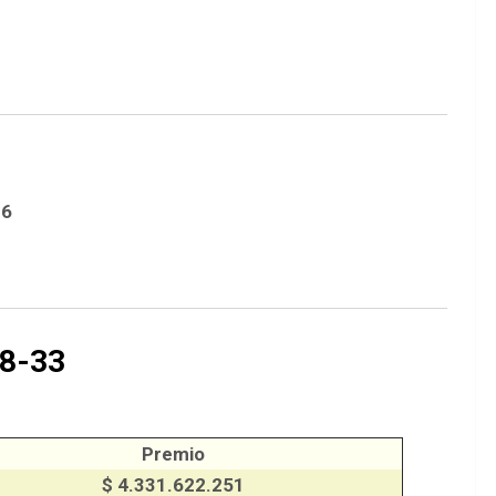
26
8-33
Premio
$ 4.331.622.251