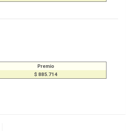
Premio
$ 885.714