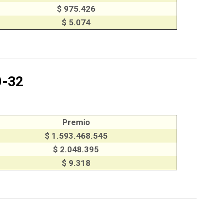
$ 975.426
$ 5.074
0-32
Premio
$ 1.593.468.545
$ 2.048.395
$ 9.318