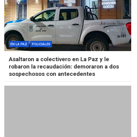
EN LA PAZ
POLICIALES
Asaltaron a colectivero en La Paz y le
robaron la recaudación: demoraron a dos
sospechosos con antecedentes