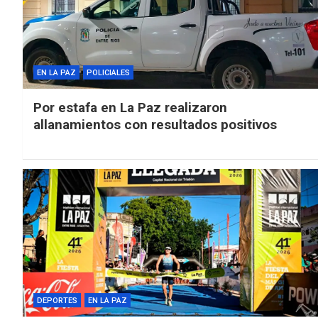
EN LA PAZ
POLICIALES
Por estafa en La Paz realizaron
allanamientos con resultados positivos
DEPORTES
EN LA PAZ