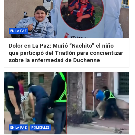
EN LA PAZ
Dolor en La Paz: Murió “Nachito” el niño
que participó del Triatlón para concientizar
sobre la enfermedad de Duchenne
EN LA PAZ
POLICIALES