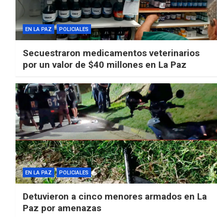
EN LA PAZ
POLICIALES
Secuestraron medicamentos veterinarios
por un valor de $40 millones en La Paz
EN LA PAZ
POLICIALES
Detuvieron a cinco menores armados en La
Paz por amenazas