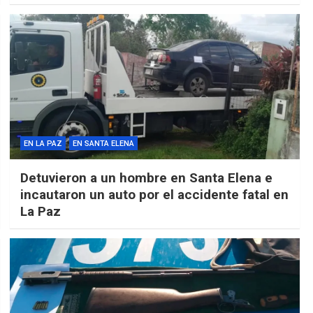
EN LA PAZ
EN SANTA ELENA
Detuvieron a un hombre en Santa Elena e
incautaron un auto por el accidente fatal en
La Paz