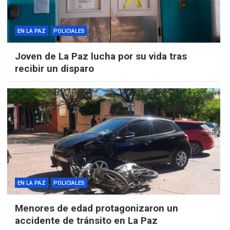
EN LA PAZ
POLICIALES
Joven de La Paz lucha por su vida tras
recibir un disparo
EN LA PAZ
POLICIALES
Menores de edad protagonizaron un
accidente de tránsito en La Paz