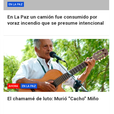
EN LA PAZ
En La Paz un camión fue consumido por
voraz incendio que se presume intencional
AHORA
EN LA PAZ
El chamamé de luto: Murió “Cacho” Miño