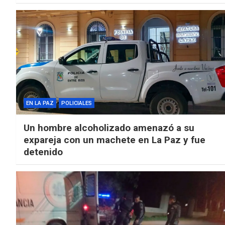
EN LA PAZ
POLICIALES
Un hombre alcoholizado amenazó a su
expareja con un machete en La Paz y fue
detenido