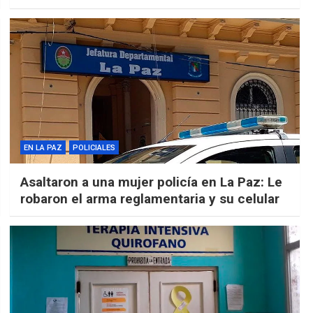
EN LA PAZ
POLICIALES
Asaltaron a una mujer policía en La Paz: Le
robaron el arma reglamentaria y su celular