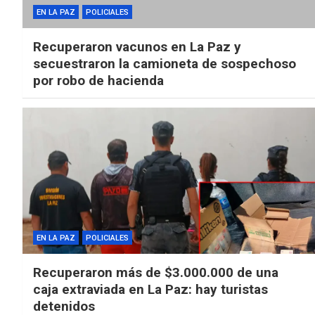
EN LA PAZ
POLICIALES
Recuperaron vacunos en La Paz y
secuestraron la camioneta de sospechoso
por robo de hacienda
EN LA PAZ
POLICIALES
Recuperaron más de $3.000.000 de una
caja extraviada en La Paz: hay turistas
detenidos