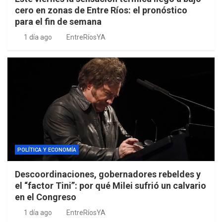
cero en zonas de Entre Ríos: el pronóstico
para el fin de semana
1 día ago
EntreRíosYA
POLÍTICA Y ECONOMÍA
Descoordinaciones, gobernadores rebeldes y
el “factor Tini”: por qué Milei sufrió un calvario
en el Congreso
1 día ago
EntreRíosYA