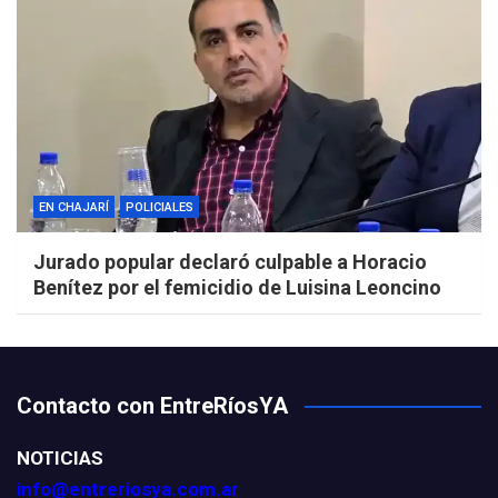
EN CHAJARÍ
POLICIALES
Jurado popular declaró culpable a Horacio
Benítez por el femicidio de Luisina Leoncino
Contacto con EntreRíosYA
NOTICIAS
info@entreriosya.com.ar