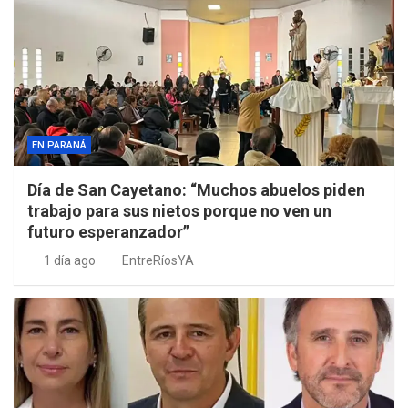
EN PARANÁ
Día de San Cayetano: “Muchos abuelos piden
trabajo para sus nietos porque no ven un
futuro esperanzador”
1 día ago
EntreRíosYA