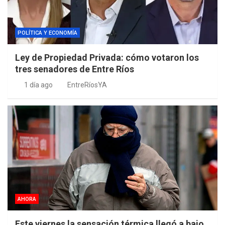
POLÍTICA Y ECONOMÍA
Ley de Propiedad Privada: cómo votaron los
tres senadores de Entre Ríos
1 día ago
EntreRíosYA
AHORA
Este viernes la sensación térmica llegó a bajo