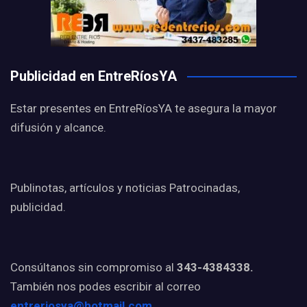
Publicidad en EntreRíosYA
Estar presentes en EntreRíosYA te asegura la mayor
difusión y alcance.
Publinotas, artículos y noticias Patrocinadas,
publicidad.
Consúltanos sin compromiso al
343-4384338.
También nos podes escribir al correo
entreriosya@hotmail.com