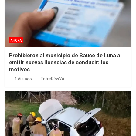
AHORA
Prohibieron al municipio de Sauce de Luna a
emitir nuevas licencias de conducir: los
motivos
1 día ago
EntreRíosYA