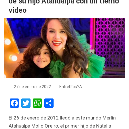
de su hijo Atahualpa con un tierno
video
27 de enero de 2022
EntreRíosYA
F
T
W
S
a
wi
h
h
El 26 de enero de 2012 llegó a este mundo Merlín
ce
tt
at
ar
Atahualpa Mollo Oreiro, el primer hijo de Natalia