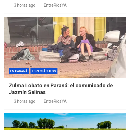
3 horas ago
EntreRíosYA
EN PARANÁ
ESPECTÁCULOS
Zulma Lobato en Paraná: el comunicado de
Jazmín Salinas
3 horas ago
EntreRíosYA