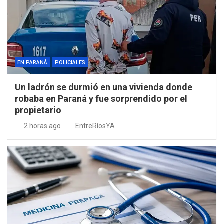
EN PARANÁ
POLICIALES
Un ladrón se durmió en una vivienda donde
robaba en Paraná y fue sorprendido por el
propietario
2 horas ago
EntreRíosYA