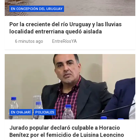
EN CONCEPCIÓN DEL URUGUAY
Por la creciente del río Uruguay y las lluvias
localidad entrerriana quedó aislada
6 minutos ago
EntreRíosYA
EN CHAJARÍ
POLICIALES
Jurado popular declaró culpable a Horacio
Benítez por el femicidio de Luisina Leoncino