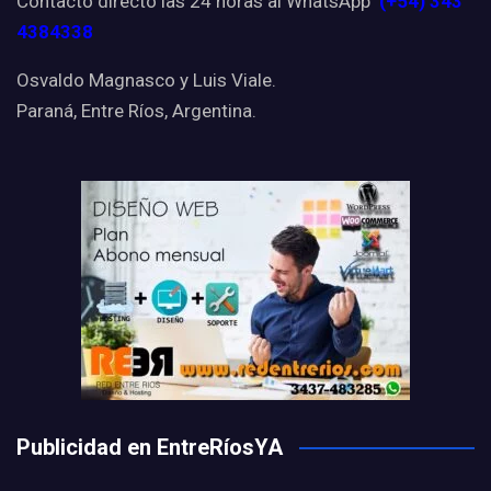
Contacto directo las 24 horas al WhatsApp
(+54) 343
4384338
Osvaldo Magnasco y Luis Viale.
Paraná, Entre Ríos, Argentina.
Publicidad en EntreRíosYA