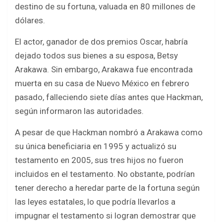
o
A
destino de su fortuna, valuada en 80 millones de
o
p
dólares.
k
p
El actor, ganador de dos premios Oscar, habría
dejado todos sus bienes a su esposa, Betsy
Arakawa. Sin embargo, Arakawa fue encontrada
muerta en su casa de Nuevo México en febrero
pasado, falleciendo siete días antes que Hackman,
según informaron las autoridades.
A pesar de que Hackman nombró a Arakawa como
su única beneficiaria en 1995 y actualizó su
testamento en 2005, sus tres hijos no fueron
incluidos en el testamento. No obstante, podrían
tener derecho a heredar parte de la fortuna según
las leyes estatales, lo que podría llevarlos a
impugnar el testamento si logran demostrar que