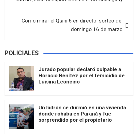
o
p
entradas
k
p
Como mirar el Quini 6 en directo: sorteo del
domingo 16 de marzo
POLICIALES
Jurado popular declaró culpable a
Horacio Benítez por el femicidio de
Luisina Leoncino
Un ladrón se durmió en una vivienda
donde robaba en Paraná y fue
sorprendido por el propietario