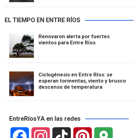
EL TIEMPO EN ENTRE RÍOS
Renovaron alerta por fuertes
vientos para Entre Ríos
Ciclogénesis en Entre Ríos: se
esperan tormentas, viento y brusco
descenso de temperatura
EntreRíosYA en las redes
F
I
T
P
G