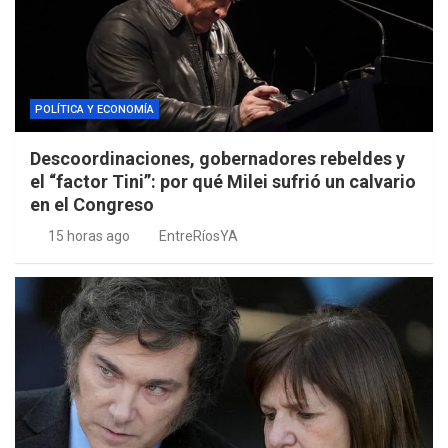
POLÍTICA Y ECONOMÍA
Descoordinaciones, gobernadores rebeldes y
el “factor Tini”: por qué Milei sufrió un calvario
en el Congreso
15 horas ago
EntreRíosYA