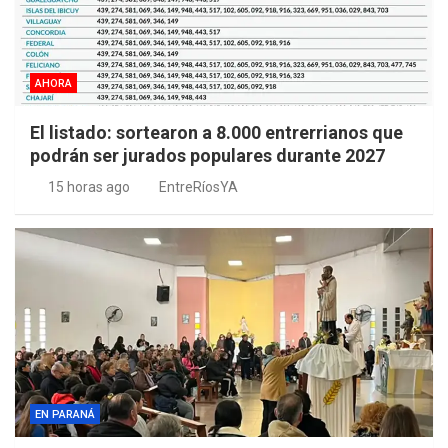
AHORA
El listado: sortearon a 8.000 entrerrianos que
podrán ser jurados populares durante 2027
15 horas ago
EntreRíosYA
EN PARANÁ