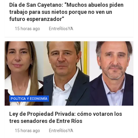
Día de San Cayetano: “Muchos abuelos piden
trabajo para sus nietos porque no ven un
futuro esperanzador”
15 horas ago
EntreRíosYA
POLÍTICA Y ECONOMÍA
Ley de Propiedad Privada: cómo votaron los
tres senadores de Entre Ríos
15 horas ago
EntreRíosYA