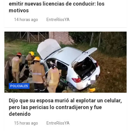
emitir nuevas licencias de conducir: los
motivos
14 horas ago
EntreRíosYA
POLICIALES
Dijo que su esposa murió al explotar un celular,
pero las pericias lo contradijeron y fue
detenido
15 horas ago
EntreRíosYA