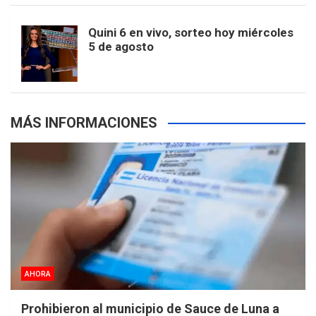
m
t
p
Quini 6 en vivo, sorteo hoy miércoles
5 de agosto
s
MÁS INFORMACIONES
AHORA
Prohibieron al municipio de Sauce de Luna a