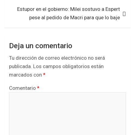
k
p
Estupor en el gobierno: Milei sostuvo a Espert
pese al pedido de Macri para que lo baje
Deja un comentario
Tu dirección de correo electrónico no será
publicada.
Los campos obligatorios están
marcados con
*
Comentario
*